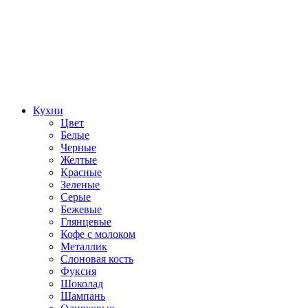
Кухни
Цвет
Белые
Черные
Желтые
Красные
Зеленые
Серые
Бежевые
Глянцевые
Кофе с молоком
Металлик
Слоновая кость
Фуксия
Шоколад
Шампань