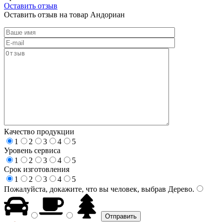
Оставить отзыв
Оставить отзыв на товар Андориан
Качество продукции
1
2
3
4
5
Уровень сервиса
1
2
3
4
5
Срок изготовления
1
2
3
4
5
Пожалуйста, докажите, что вы человек, выбрав
Дерево
.