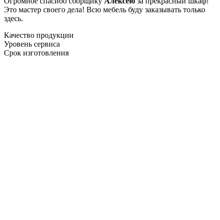
Огромное спасибо сборщику
Алексею
за прекрасный шкаф!
Это мастер своего дела! Всю мебель буду заказывать только
здесь.
Качество продукции
Уровень сервиса
Срок изготовления