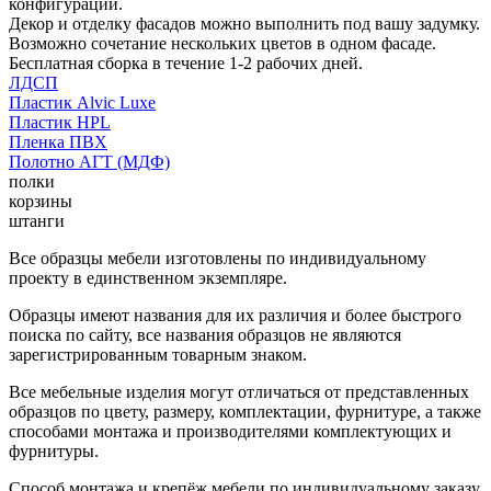
конфигурации.
Декор и отделку фасадов можно выполнить под вашу задумку.
Возможно сочетание нескольких цветов в одном фасаде.
Бесплатная сборка в течение 1-2 рабочих дней.
ЛДСП
Пластик Alvic Luxe
Пластик HPL
Пленка ПВХ
Полотно АГТ (МДФ)
полки
корзины
штанги
Все образцы мебели изготовлены по индивидуальному
проекту в единственном экземпляре.
Образцы имеют названия для их различия и более быстрого
поиска по сайту, все названия образцов не являются
зарегистрированным товарным знаком.
Все мебельные изделия могут отличаться от представленных
образцов по цвету, размеру, комплектации, фурнитуре, а также
способами монтажа и производителями комплектующих и
фурнитуры.
Способ монтажа и крепёж мебели по индивидуальному заказу