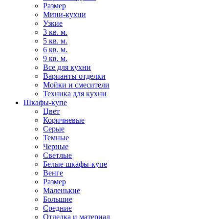
Размер
Мини-кухни
Узкие
3 кв. м.
5 кв. м.
6 кв. м.
9 кв. м.
Все для кухни
Варианты отделки
Мойки и смесители
Техника для кухни
Шкафы-купе
Цвет
Коричневые
Серые
Темные
Черные
Светлые
Белые шкафы-купе
Венге
Размер
Маленькие
Большие
Средние
Отделка и материал