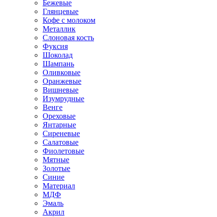
Бежевые
Глянцевые
Кофе с молоком
Металлик
Слоновая кость
Фуксия
Шоколад
Шампань
Оливковые
Оранжевые
Вишневые
Изумрудные
Венге
Ореховые
Янтарные
Сиреневые
Салатовые
Фиолетовые
Мятные
Золотые
Синие
Материал
МДФ
Эмаль
Акрил