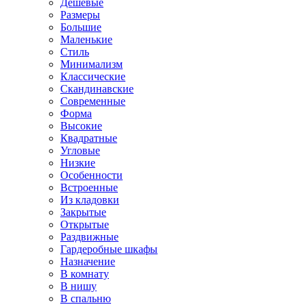
Дешевые
Размеры
Большие
Маленькие
Стиль
Минимализм
Классические
Скандинавские
Современные
Форма
Высокие
Квадратные
Угловые
Низкие
Особенности
Встроенные
Из кладовки
Закрытые
Открытые
Раздвижные
Гардеробные шкафы
Назначение
В комнату
В нишу
В спальню