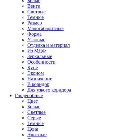
Белые
Венге
Светлые
Темные
Размер
Малогабаритные
Форма
Угловые
Отделка и материал
Из МДФ
Зеркальные
Особенности
Купе
Эконом
Назначение
В коридор
Для узкого коридора
Гардеробные
Цвет
Белые
Светлые
Серые
Темные
Цена
Элитные