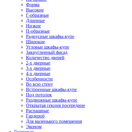
Форма
Высокие
Г-образные
Длинные
Низкие
П-образные
Радиусные шкафы-купе
Широкие
Угловые шкафы-купе
Закругленный фасад
Количество дверей
2-х дверные
3-х дверные
4-х дверные
Особенности
Во всю стену
Встроенные шкафы-купе
Под потолок
Раздвижные шкафы-купе
Открытая секция посередине
Распашные
Гардероб
Для маленького помещения
Эконом
Гостиные