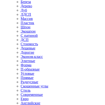
Береза
Дерево
Дуб
ЛДСП
Массив
Пластик
Шпон
Экошпон
С патиной
ДСП
Стоимость
Дешевые
Дорогие
Эконом-класс
Элитные
Форма
П-образные
Угловые
Прямые
Радиусные
Скошенные углы
Стиль
Современные
Евро
Английские