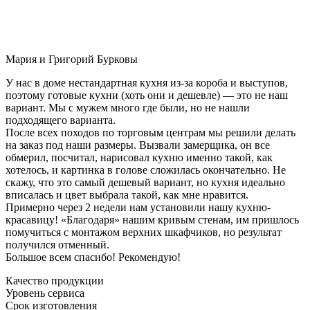
Мария и Григорий Бурковы
У нас в доме нестандартная кухня из-за короба и выступов,
поэтому готовые кухни (хоть они и дешевле) — это не наш
вариант. Мы с мужем много где были, но не нашли
подходящего варианта.
После всех походов по торговым центрам мы решили делать
на заказ под наши размеры. Вызвали замерщика, он все
обмерил, посчитал, нарисовал кухню именно такой, как
хотелось, и картинка в голове сложилась окончательно. Не
скажу, что это самый дешевый вариант, но кухня идеально
вписалась и цвет выбрала такой, как мне нравится.
Примерно через 2 недели нам установили нашу кухню-
красавицу! «Благодаря» нашим кривым стенам, им пришлось
помучиться с монтажом верхних шкафчиков, но результат
получился отменный.
Большое всем спасибо! Рекомендую!
Качество продукции
Уровень сервиса
Срок изготовления