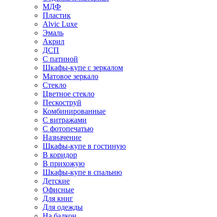
МДФ
Пластик
Alvic Luxe
Эмаль
Акрил
ДСП
С патиной
Шкафы-купе с зеркалом
Матовое зеркало
Стекло
Цветное стекло
Пескоструй
Комбинированные
С витражами
С фотопечатью
Назначение
Шкафы-купе в гостиную
В коридор
В прихожую
Шкафы-купе в спальню
Детские
Офисные
Для книг
Для одежды
На балкон