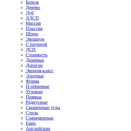
Береза
Дерево
Дуб
ЛДСП
Массив
Пластик
Шпон
Экошпон
С патиной
ДСП
Стоимость
Дешевые
Дорогие
Эконом-класс
Элитные
Форма
П-образные
Угловые
Прямые
Радиусные
Скошенные углы
Стиль
Современные
Евро
Английские