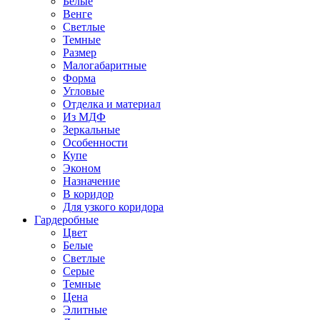
Белые
Венге
Светлые
Темные
Размер
Малогабаритные
Форма
Угловые
Отделка и материал
Из МДФ
Зеркальные
Особенности
Купе
Эконом
Назначение
В коридор
Для узкого коридора
Гардеробные
Цвет
Белые
Светлые
Серые
Темные
Цена
Элитные