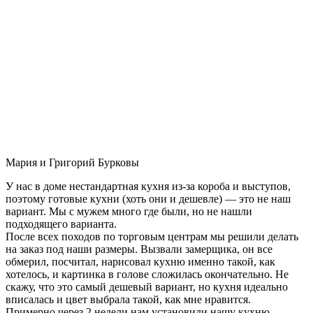
Мария и Григорий Бурковы
У нас в доме нестандартная кухня из-за короба и выступов,
поэтому готовые кухни (хоть они и дешевле) — это не наш
вариант. Мы с мужем много где были, но не нашли
подходящего варианта.
После всех походов по торговым центрам мы решили делать
на заказ под наши размеры. Вызвали замерщика, он все
обмерил, посчитал, нарисовал кухню именно такой, как
хотелось, и картинка в голове сложилась окончательно. Не
скажу, что это самый дешевый вариант, но кухня идеально
вписалась и цвет выбрала такой, как мне нравится.
Примерно через 2 недели нам установили нашу кухню-