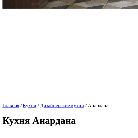
Главная
/
Кухни
/
Дизайнерские кухни
/ Анардана
Кухня Анардана