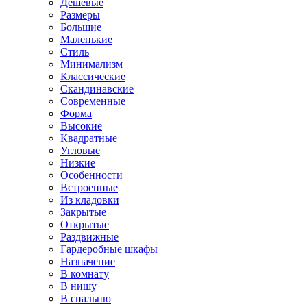
Дешевые
Размеры
Большие
Маленькие
Стиль
Минимализм
Классические
Скандинавские
Современные
Форма
Высокие
Квадратные
Угловые
Низкие
Особенности
Встроенные
Из кладовки
Закрытые
Открытые
Раздвижные
Гардеробные шкафы
Назначение
В комнату
В нишу
В спальню