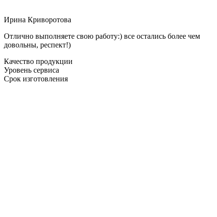
Ирина Криворотова
Отлично выполняете свою работу:) все остались более чем
довольны, респект!)
Качество продукции
Уровень сервиса
Срок изготовления