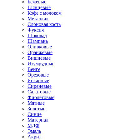
Бежевые
Глянцевые
Кофе с молоком
Металлик
Слоновая кость
Фуксия
Шоколад
Шампань
Оливковые
Оранжевые
Вишневые
Изумрудные
Венге
Ореховые
Янтарные
Сиреневые
Салатовые
Фиолетовые
Мятные
Золотые
Синие
Материал
МДФ
Эмаль
Акрил