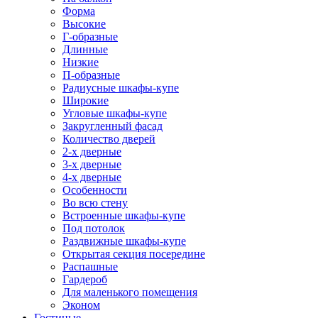
Форма
Высокие
Г-образные
Длинные
Низкие
П-образные
Радиусные шкафы-купе
Широкие
Угловые шкафы-купе
Закругленный фасад
Количество дверей
2-х дверные
3-х дверные
4-х дверные
Особенности
Во всю стену
Встроенные шкафы-купе
Под потолок
Раздвижные шкафы-купе
Открытая секция посередине
Распашные
Гардероб
Для маленького помещения
Эконом
Гостиные