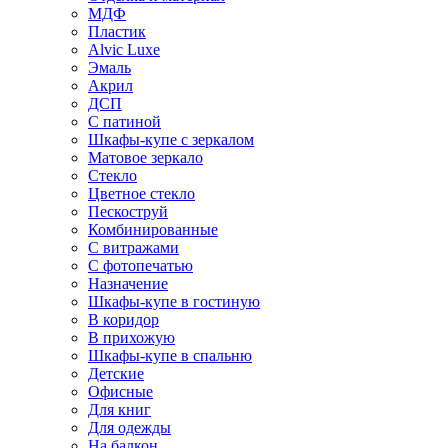
МДФ
Пластик
Alvic Luxe
Эмаль
Акрил
ДСП
С патиной
Шкафы-купе с зеркалом
Матовое зеркало
Стекло
Цветное стекло
Пескоструй
Комбинированные
С витражами
С фотопечатью
Назначение
Шкафы-купе в гостиную
В коридор
В прихожую
Шкафы-купе в спальню
Детские
Офисные
Для книг
Для одежды
На балкон