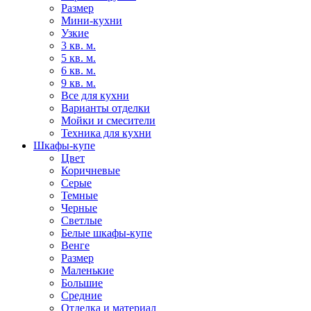
Размер
Мини-кухни
Узкие
3 кв. м.
5 кв. м.
6 кв. м.
9 кв. м.
Все для кухни
Варианты отделки
Мойки и смесители
Техника для кухни
Шкафы-купе
Цвет
Коричневые
Серые
Темные
Черные
Светлые
Белые шкафы-купе
Венге
Размер
Маленькие
Большие
Средние
Отделка и материал