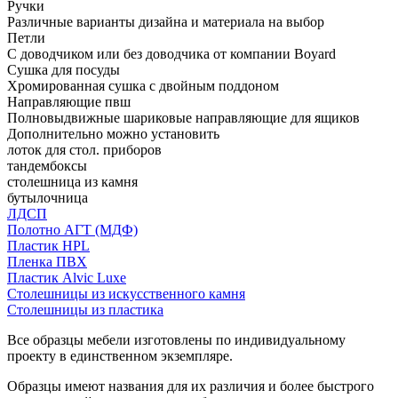
Ручки
Различные варианты дизайна и материала на выбор
Петли
С доводчиком или без доводчика от компании Boyard
Сушка для посуды
Хромированная сушка с двойным поддоном
Направляющие пвш
Полновыдвижные шариковые направляющие для ящиков
Дополнительно можно установить
лоток для стол. приборов
тандембоксы
столешница из камня
бутылочница
ЛДСП
Полотно АГТ (МДФ)
Пластик HPL
Пленка ПВХ
Пластик Alvic Luxe
Столешницы из искусственного камня
Столешницы из пластика
Все образцы мебели изготовлены по индивидуальному
проекту в единственном экземпляре.
Образцы имеют названия для их различия и более быстрого