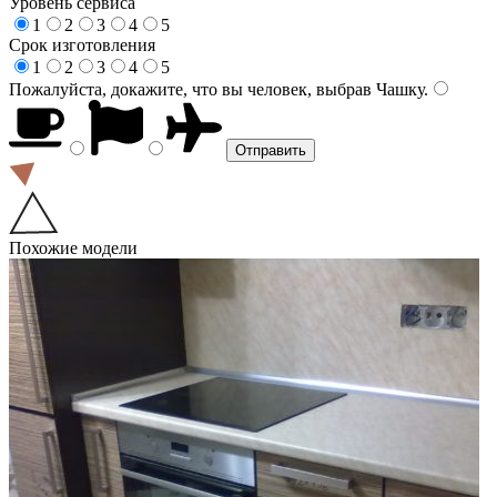
Уровень сервиса
1
2
3
4
5
Срок изготовления
1
2
3
4
5
Пожалуйста, докажите, что вы человек, выбрав
Чашку
.
Похожие модели