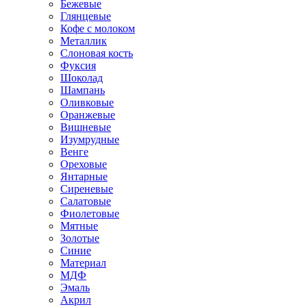
Бежевые
Глянцевые
Кофе с молоком
Металлик
Слоновая кость
Фуксия
Шоколад
Шампань
Оливковые
Оранжевые
Вишневые
Изумрудные
Венге
Ореховые
Янтарные
Сиреневые
Салатовые
Фиолетовые
Мятные
Золотые
Синие
Материал
МДФ
Эмаль
Акрил