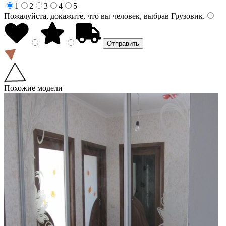
1
2
3
4
5
Пожалуйста, докажите, что вы человек, выбрав
Грузовик
.
Похожие модели