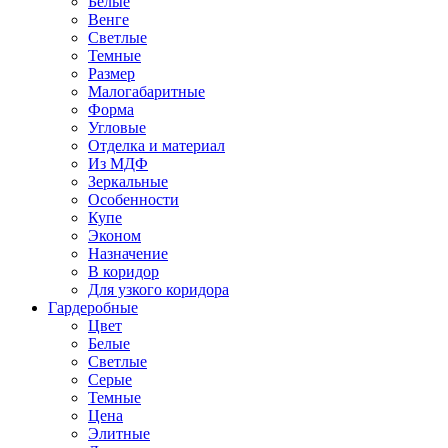
Белые
Венге
Светлые
Темные
Размер
Малогабаритные
Форма
Угловые
Отделка и материал
Из МДФ
Зеркальные
Особенности
Купе
Эконом
Назначение
В коридор
Для узкого коридора
Гардеробные
Цвет
Белые
Светлые
Серые
Темные
Цена
Элитные