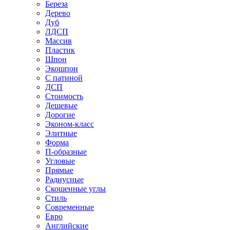
Береза
Дерево
Дуб
ЛДСП
Массив
Пластик
Шпон
Экошпон
С патиной
ДСП
Стоимость
Дешевые
Дорогие
Эконом-класс
Элитные
Форма
П-образные
Угловые
Прямые
Радиусные
Скошенные углы
Стиль
Современные
Евро
Английские