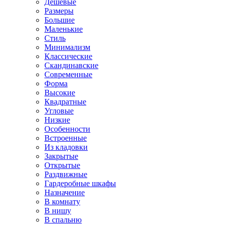
Дешевые
Размеры
Большие
Маленькие
Стиль
Минимализм
Классические
Скандинавские
Современные
Форма
Высокие
Квадратные
Угловые
Низкие
Особенности
Встроенные
Из кладовки
Закрытые
Открытые
Раздвижные
Гардеробные шкафы
Назначение
В комнату
В нишу
В спальню