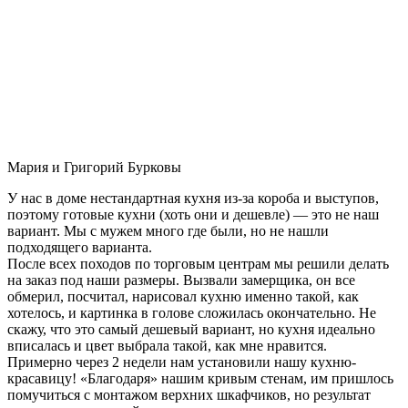
Мария и Григорий Бурковы
У нас в доме нестандартная кухня из-за короба и выступов,
поэтому готовые кухни (хоть они и дешевле) — это не наш
вариант. Мы с мужем много где были, но не нашли
подходящего варианта.
После всех походов по торговым центрам мы решили делать
на заказ под наши размеры. Вызвали замерщика, он все
обмерил, посчитал, нарисовал кухню именно такой, как
хотелось, и картинка в голове сложилась окончательно. Не
скажу, что это самый дешевый вариант, но кухня идеально
вписалась и цвет выбрала такой, как мне нравится.
Примерно через 2 недели нам установили нашу кухню-
красавицу! «Благодаря» нашим кривым стенам, им пришлось
помучиться с монтажом верхних шкафчиков, но результат