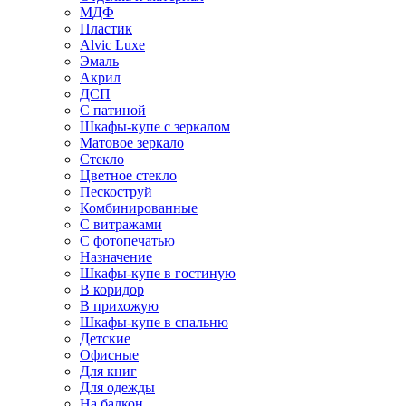
МДФ
Пластик
Alvic Luxe
Эмаль
Акрил
ДСП
С патиной
Шкафы-купе с зеркалом
Матовое зеркало
Стекло
Цветное стекло
Пескоструй
Комбинированные
С витражами
С фотопечатью
Назначение
Шкафы-купе в гостиную
В коридор
В прихожую
Шкафы-купе в спальню
Детские
Офисные
Для книг
Для одежды
На балкон