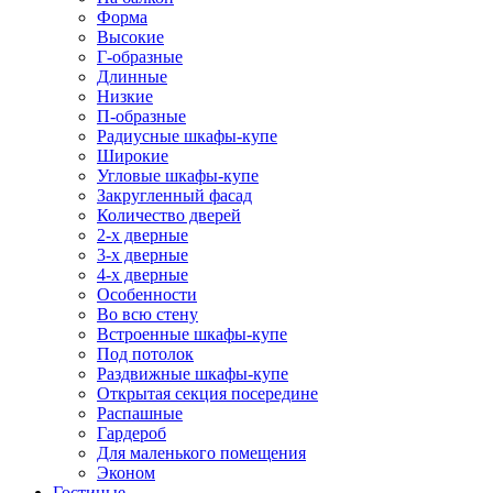
Форма
Высокие
Г-образные
Длинные
Низкие
П-образные
Радиусные шкафы-купе
Широкие
Угловые шкафы-купе
Закругленный фасад
Количество дверей
2-х дверные
3-х дверные
4-х дверные
Особенности
Во всю стену
Встроенные шкафы-купе
Под потолок
Раздвижные шкафы-купе
Открытая секция посередине
Распашные
Гардероб
Для маленького помещения
Эконом
Гостиные