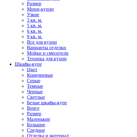
Размер
Мини-кухни
Узкие
3 кв. м.
5 кв. м.
6 кв. м.
9 кв. м.
Все для кухни
Варианты отделки
Мойки и смесители
Техника для кухни
Шкафы-купе
Цвет
Коричневые
Серые
Темные
Черные
Светлые
Белые шкафы-купе
Венге
Размер
Маленькие
Большие
Средние
Отделка и материал