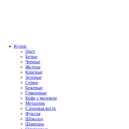
Кухни
Цвет
Белые
Черные
Желтые
Красные
Зеленые
Серые
Бежевые
Глянцевые
Кофе с молоком
Металлик
Слоновая кость
Фуксия
Шоколад
Шампань