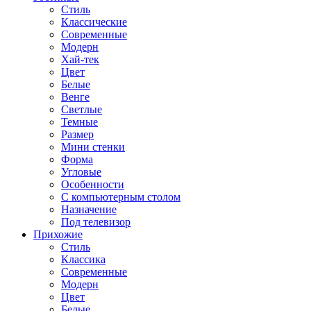
Стиль
Классические
Современные
Модерн
Хай-тек
Цвет
Белые
Венге
Светлые
Темные
Размер
Мини стенки
Форма
Угловые
Особенности
С компьютерным столом
Назначение
Под телевизор
Прихожие
Стиль
Классика
Современные
Модерн
Цвет
Белые