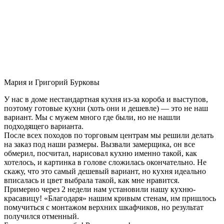
Мария и Григорий Бурковы
У нас в доме нестандартная кухня из-за короба и выступов,
поэтому готовые кухни (хоть они и дешевле) — это не наш
вариант. Мы с мужем много где были, но не нашли
подходящего варианта.
После всех походов по торговым центрам мы решили делать
на заказ под наши размеры. Вызвали замерщика, он все
обмерил, посчитал, нарисовал кухню именно такой, как
хотелось, и картинка в голове сложилась окончательно. Не
скажу, что это самый дешевый вариант, но кухня идеально
вписалась и цвет выбрала такой, как мне нравится.
Примерно через 2 недели нам установили нашу кухню-
красавицу! «Благодаря» нашим кривым стенам, им пришлось
помучиться с монтажом верхних шкафчиков, но результат
получился отменный.