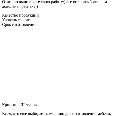
Отлично выполняете свою работу:) все остались более чем
довольны, респект!)
Качество продукции
Уровень сервиса
Срок изготовления
Кристина Шатунова
Всем, кто еще выбирает компанию для изготовления мебели,