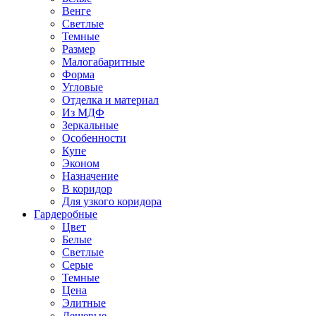
Венге
Светлые
Темные
Размер
Малогабаритные
Форма
Угловые
Отделка и материал
Из МДФ
Зеркальные
Особенности
Купе
Эконом
Назначение
В коридор
Для узкого коридора
Гардеробные
Цвет
Белые
Светлые
Серые
Темные
Цена
Элитные
Дешевые