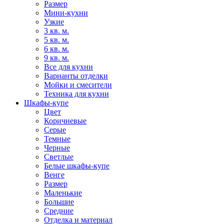
Размер
Мини-кухни
Узкие
3 кв. м.
5 кв. м.
6 кв. м.
9 кв. м.
Все для кухни
Варианты отделки
Мойки и смесители
Техника для кухни
Шкафы-купе
Цвет
Коричневые
Серые
Темные
Черные
Светлые
Белые шкафы-купе
Венге
Размер
Маленькие
Большие
Средние
Отделка и материал