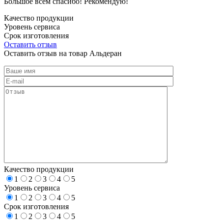
Большое всем спасибо! Рекомендую!
Качество продукции
Уровень сервиса
Срок изготовления
Оставить отзыв
Оставить отзыв на товар Альдеран
Качество продукции
1
2
3
4
5
Уровень сервиса
1
2
3
4
5
Срок изготовления
1
2
3
4
5