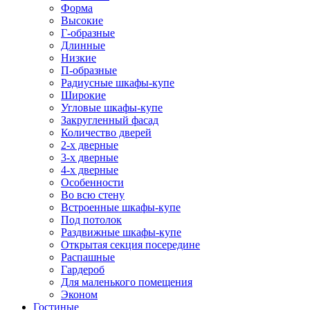
Форма
Высокие
Г-образные
Длинные
Низкие
П-образные
Радиусные шкафы-купе
Широкие
Угловые шкафы-купе
Закругленный фасад
Количество дверей
2-х дверные
3-х дверные
4-х дверные
Особенности
Во всю стену
Встроенные шкафы-купе
Под потолок
Раздвижные шкафы-купе
Открытая секция посередине
Распашные
Гардероб
Для маленького помещения
Эконом
Гостиные