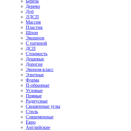
Береза
Дерево
Дуб
ЛДСП
Массив
Пластик
Шпон
Экошпон
С патиной
ДСП
Стоимость
Дешевые
Дорогие
Эконом-класс
Элитные
Форма
П-образные
Угловые
Прямые
Радиусные
Скошенные углы
Стиль
Современные
Евро
Английские