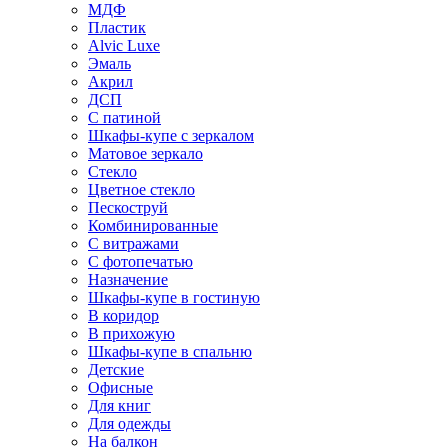
МДФ
Пластик
Alvic Luxe
Эмаль
Акрил
ДСП
С патиной
Шкафы-купе с зеркалом
Матовое зеркало
Стекло
Цветное стекло
Пескоструй
Комбинированные
С витражами
С фотопечатью
Назначение
Шкафы-купе в гостиную
В коридор
В прихожую
Шкафы-купе в спальню
Детские
Офисные
Для книг
Для одежды
На балкон