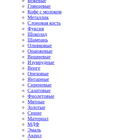
Бежевые
Глянцевые
Кофе с молоком
Металлик
Слоновая кость
Фуксия
Шоколад
Шампань
Оливковые
Оранжевые
Вишневые
Изумрудные
Венге
Ореховые
Янтарные
Сиреневые
Салатовые
Фиолетовые
Мятные
Золотые
Синие
Материал
МДФ
Эмаль
Акрил