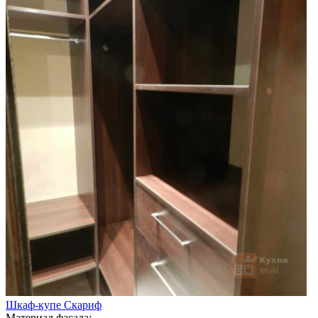
Шкаф-купе Скариф
Материал фасада: