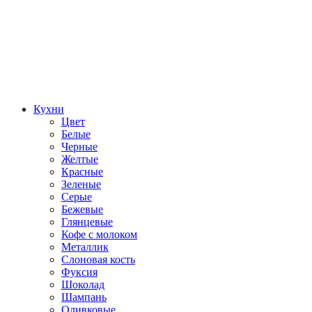
Кухни
Цвет
Белые
Черные
Желтые
Красные
Зеленые
Серые
Бежевые
Глянцевые
Кофе с молоком
Металлик
Слоновая кость
Фуксия
Шоколад
Шампань
Оливковые