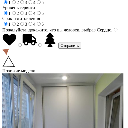
1
2
3
4
5
Уровень сервиса
1
2
3
4
5
Срок изготовления
1
2
3
4
5
Пожалуйста, докажите, что вы человек, выбрав
Сердце
.
Похожие модели