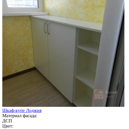
Шкаф-купе Лоджия
Материал фасада:
ДСП
Цвет: