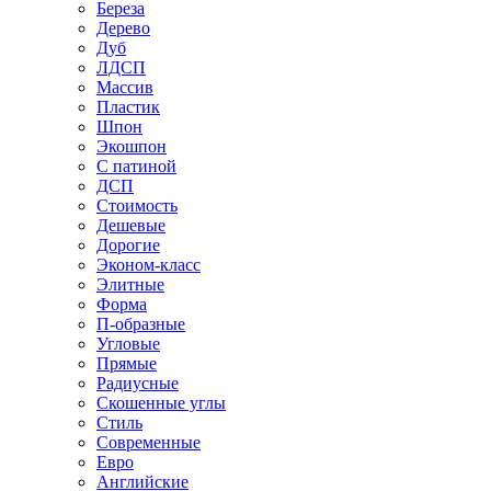
Береза
Дерево
Дуб
ЛДСП
Массив
Пластик
Шпон
Экошпон
С патиной
ДСП
Стоимость
Дешевые
Дорогие
Эконом-класс
Элитные
Форма
П-образные
Угловые
Прямые
Радиусные
Скошенные углы
Стиль
Современные
Евро
Английские