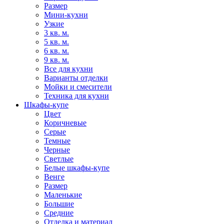
Размер
Мини-кухни
Узкие
3 кв. м.
5 кв. м.
6 кв. м.
9 кв. м.
Все для кухни
Варианты отделки
Мойки и смесители
Техника для кухни
Шкафы-купе
Цвет
Коричневые
Серые
Темные
Черные
Светлые
Белые шкафы-купе
Венге
Размер
Маленькие
Большие
Средние
Отделка и материал