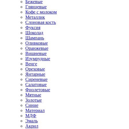
Бежевые
Глянцевые
Кофе с молоком
Металлик
Слоновая кость
Фуксия
Шоколад
Шампань
Оливковые
Оранжевые
Вишневые
Изумрудные
Венге
Ореховые
Янтарные
Сиреневые
Салатовые
Фиолетовые
Мятные
Золотые
Синие
Материал
МДФ
Эмаль
Акрил