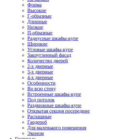
Форма
Высокие
Г-образные
Длинные
Низкие
П-образные
Радиусные шкафы-купе
Широкие
Угловые шкафы-купе
Закругленный фасад
Количество дверей
2-х дверные
3-х дверные
4-х дверные
Особенности
Во всю стену
Встроенные шкафы-купе
Под потолок
Раздвижные шкафы-купе
Открытая секция посередине
Распашные
Гардероб
Для маленького помещения
Эконом
Гостиные