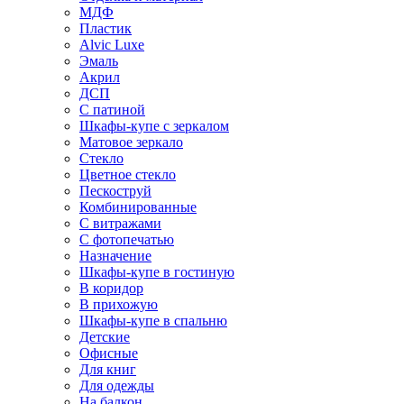
МДФ
Пластик
Alvic Luxe
Эмаль
Акрил
ДСП
С патиной
Шкафы-купе с зеркалом
Матовое зеркало
Стекло
Цветное стекло
Пескоструй
Комбинированные
С витражами
С фотопечатью
Назначение
Шкафы-купе в гостиную
В коридор
В прихожую
Шкафы-купе в спальню
Детские
Офисные
Для книг
Для одежды
На балкон