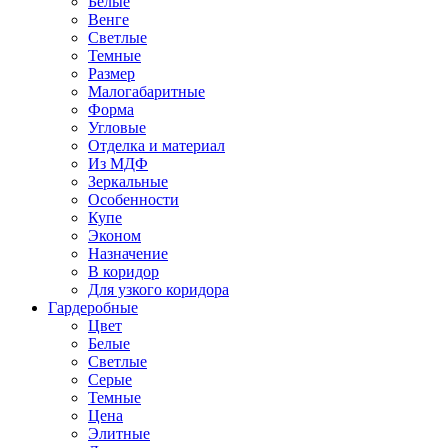
Белые
Венге
Светлые
Темные
Размер
Малогабаритные
Форма
Угловые
Отделка и материал
Из МДФ
Зеркальные
Особенности
Купе
Эконом
Назначение
В коридор
Для узкого коридора
Гардеробные
Цвет
Белые
Светлые
Серые
Темные
Цена
Элитные