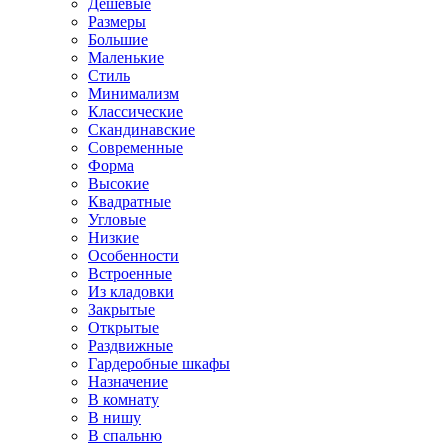
Дешевые
Размеры
Большие
Маленькие
Стиль
Минимализм
Классические
Скандинавские
Современные
Форма
Высокие
Квадратные
Угловые
Низкие
Особенности
Встроенные
Из кладовки
Закрытые
Открытые
Раздвижные
Гардеробные шкафы
Назначение
В комнату
В нишу
В спальню