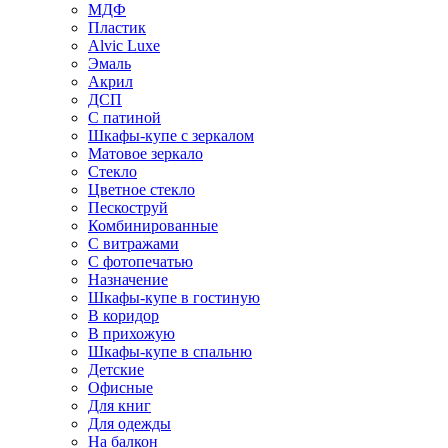
МДФ
Пластик
Alvic Luxe
Эмаль
Акрил
ДСП
С патиной
Шкафы-купе с зеркалом
Матовое зеркало
Стекло
Цветное стекло
Пескоструй
Комбинированные
С витражами
С фотопечатью
Назначение
Шкафы-купе в гостиную
В коридор
В прихожую
Шкафы-купе в спальню
Детские
Офисные
Для книг
Для одежды
На балкон