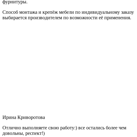
фурнитуры.
Способ монтажа и крепёж мебели по индивидуальному заказу
выбирается производителем по возможности её применения.
Ирина Криворотова
Отлично выполняете свою работу:) все остались более чем
довольны, респект!)