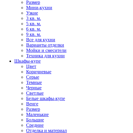
Размер
Мини-кухни
Узкие
3 кв. м.
5 кв. м.
6 кв. м.
9 кв. м.
Все для кухни
Варианты отделки
Мойки и смесители
Техника для кухни
Шкафы-купе
Цвет
Коричневые
Серые
Темные
Черные
Светлые
Белые шкафы-купе
Венге
Размер
Маленькие
Большие
Средние
Отделка и материал