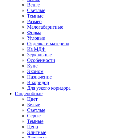
Венге
Светлые
Темные
Размер
Малогабаритные
Форма
Угловые
Отделка и материал
Из МДФ
Зеркальные
Особенности
Купе
Эконом
Назначение
В коридор
Для узкого коридора
Гардеробные
Цвет
Белые
Светлые
Серые
Темные
Цена
Элитные
Дешевые