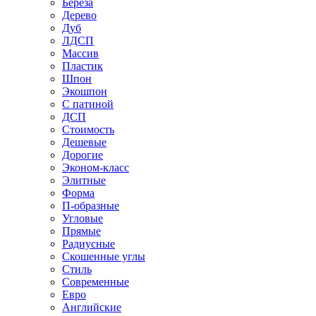
Береза
Дерево
Дуб
ЛДСП
Массив
Пластик
Шпон
Экошпон
С патиной
ДСП
Стоимость
Дешевые
Дорогие
Эконом-класс
Элитные
Форма
П-образные
Угловые
Прямые
Радиусные
Скошенные углы
Стиль
Современные
Евро
Английские