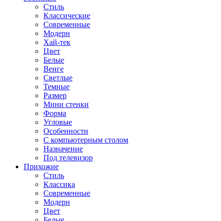
Стиль
Классические
Современные
Модерн
Хай-тек
Цвет
Белые
Венге
Светлые
Темные
Размер
Мини стенки
Форма
Угловые
Особенности
С компьютерным столом
Назначение
Под телевизор
Прихожие
Стиль
Классика
Современные
Модерн
Цвет
Белые