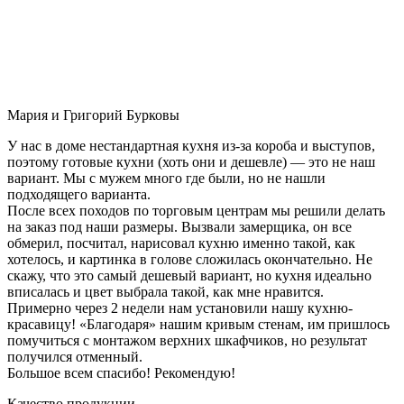
Мария и Григорий Бурковы
У нас в доме нестандартная кухня из-за короба и выступов,
поэтому готовые кухни (хоть они и дешевле) — это не наш
вариант. Мы с мужем много где были, но не нашли
подходящего варианта.
После всех походов по торговым центрам мы решили делать
на заказ под наши размеры. Вызвали замерщика, он все
обмерил, посчитал, нарисовал кухню именно такой, как
хотелось, и картинка в голове сложилась окончательно. Не
скажу, что это самый дешевый вариант, но кухня идеально
вписалась и цвет выбрала такой, как мне нравится.
Примерно через 2 недели нам установили нашу кухню-
красавицу! «Благодаря» нашим кривым стенам, им пришлось
помучиться с монтажом верхних шкафчиков, но результат
получился отменный.
Большое всем спасибо! Рекомендую!
Качество продукции