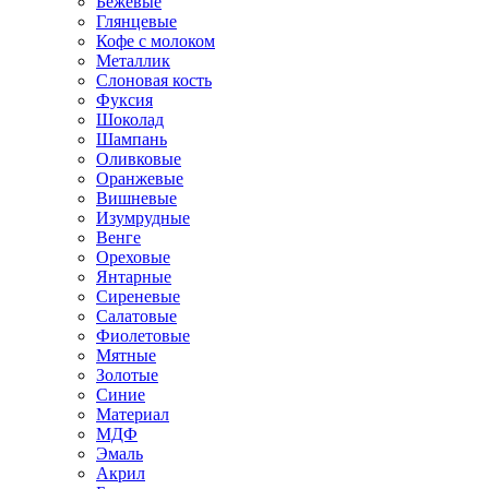
Бежевые
Глянцевые
Кофе с молоком
Металлик
Слоновая кость
Фуксия
Шоколад
Шампань
Оливковые
Оранжевые
Вишневые
Изумрудные
Венге
Ореховые
Янтарные
Сиреневые
Салатовые
Фиолетовые
Мятные
Золотые
Синие
Материал
МДФ
Эмаль
Акрил