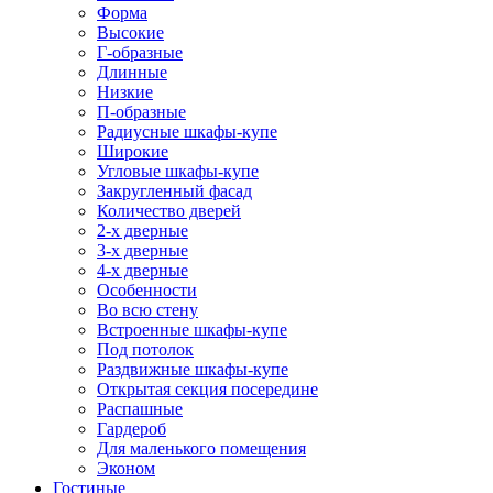
Форма
Высокие
Г-образные
Длинные
Низкие
П-образные
Радиусные шкафы-купе
Широкие
Угловые шкафы-купе
Закругленный фасад
Количество дверей
2-х дверные
3-х дверные
4-х дверные
Особенности
Во всю стену
Встроенные шкафы-купе
Под потолок
Раздвижные шкафы-купе
Открытая секция посередине
Распашные
Гардероб
Для маленького помещения
Эконом
Гостиные