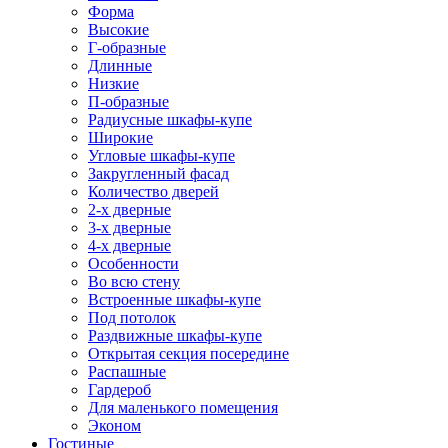
Форма
Высокие
Г-образные
Длинные
Низкие
П-образные
Радиусные шкафы-купе
Широкие
Угловые шкафы-купе
Закругленный фасад
Количество дверей
2-х дверные
3-х дверные
4-х дверные
Особенности
Во всю стену
Встроенные шкафы-купе
Под потолок
Раздвижные шкафы-купе
Открытая секция посередине
Распашные
Гардероб
Для маленького помещения
Эконом
Гостиные