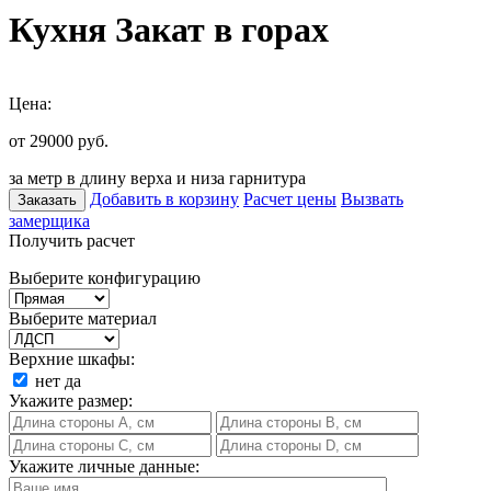
Кухня Закат в горах
Цена:
от 29000
руб.
за метр в длину верха и низа гарнитура
Добавить в корзину
Расчет цены
Вызвать
Заказать
замерщика
Получить расчет
Выберите конфигурацию
Выберите материал
Верхние шкафы:
нет
да
Укажите размер:
Укажите личные данные: