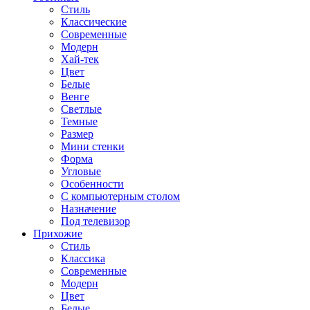
Стиль
Классические
Современные
Модерн
Хай-тек
Цвет
Белые
Венге
Светлые
Темные
Размер
Мини стенки
Форма
Угловые
Особенности
С компьютерным столом
Назначение
Под телевизор
Прихожие
Стиль
Классика
Современные
Модерн
Цвет
Белые