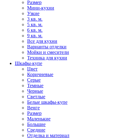
Размер
Мини-кухни
Узкие
3 кв. м.
5 кв. м.
6 кв. м.
9 кв. м.
Все для кухни
Варианты отделки
Мойки и смесители
Техника для кухни
Шкафы-купе
Цвет
Коричневые
Серые
Темные
Черные
Светлые
Белые шкафы-купе
Венге
Размер
Маленькие
Большие
Средние
Отделка и материал