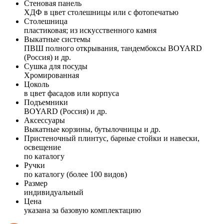
Стеновая панель
ХДФ в цвет столешницы или с фотопечатью
Столешница
пластиковая; из искусственного камня
Выкатные системы
ПВШ полного открывания, тандембоксы BOYARD
(Россия) и др.
Сушка для посуды
Хромированная
Цоколь
в цвет фасадов или корпуса
Подъемники
BOYARD (Россия) и др.
Аксессуары
Выкатные корзины, бутылочницы и др.
Пристеночный плинтус, барные стойки и навески,
освещение
по каталогу
Ручки
по каталогу (более 100 видов)
Размер
индивидуальный
Цена
указана за базовую комплектацию