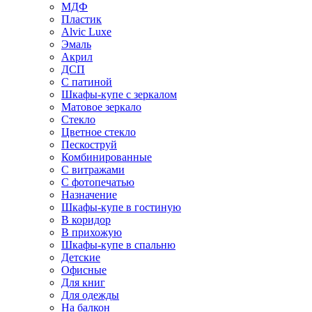
МДФ
Пластик
Alvic Luxe
Эмаль
Акрил
ДСП
С патиной
Шкафы-купе с зеркалом
Матовое зеркало
Стекло
Цветное стекло
Пескоструй
Комбинированные
С витражами
С фотопечатью
Назначение
Шкафы-купе в гостиную
В коридор
В прихожую
Шкафы-купе в спальню
Детские
Офисные
Для книг
Для одежды
На балкон