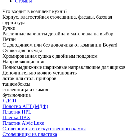
Отзывы
Что входит в комплект кухни?
Корпус, влагостойкая столешница, фасады, базовая
фурнитура.
Ручки
Различные варианты дизайна и материала на выбор
Петли
С доводчиком или без доводчика от компании Boyard
Сушка для посуды
Хромированная сушка с двойным поддоном
Направляющие пвш
Полновыдвижные шариковые направляющие для ящиков
Дополнительно можно установить
лоток для стол. приборов
тандембоксы
столешница из камня
бутылочница
ЛДСП
Полотно АГТ (МДФ)
Пластик HPL
Пленка ПВХ
Пластик Alvic Luxe
Столешницы из искусственного камня
Столешницы из пластика