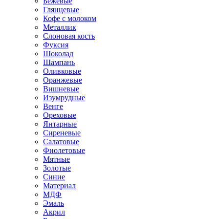
Бежевые
Глянцевые
Кофе с молоком
Металлик
Слоновая кость
Фуксия
Шоколад
Шампань
Оливковые
Оранжевые
Вишневые
Изумрудные
Венге
Ореховые
Янтарные
Сиреневые
Салатовые
Фиолетовые
Мятные
Золотые
Синие
Материал
МДФ
Эмаль
Акрил