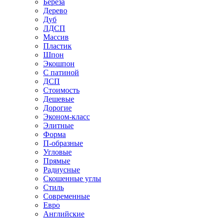
Береза
Дерево
Дуб
ЛДСП
Массив
Пластик
Шпон
Экошпон
С патиной
ДСП
Стоимость
Дешевые
Дорогие
Эконом-класс
Элитные
Форма
П-образные
Угловые
Прямые
Радиусные
Скошенные углы
Стиль
Современные
Евро
Английские