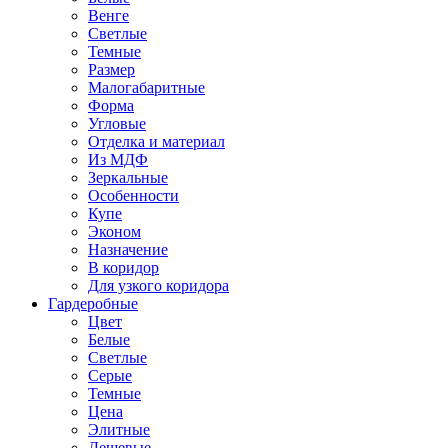
Венге
Светлые
Темные
Размер
Малогабаритные
Форма
Угловые
Отделка и материал
Из МДФ
Зеркальные
Особенности
Купе
Эконом
Назначение
В коридор
Для узкого коридора
Гардеробные
Цвет
Белые
Светлые
Серые
Темные
Цена
Элитные
Дешевые