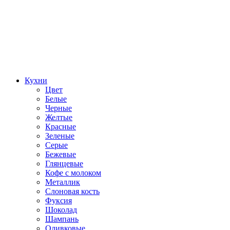
Кухни
Цвет
Белые
Черные
Желтые
Красные
Зеленые
Серые
Бежевые
Глянцевые
Кофе с молоком
Металлик
Слоновая кость
Фуксия
Шоколад
Шампань
Оливковые