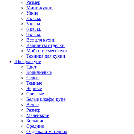
Размер
Мини-кухни
Узкие
3 кв. м.
5 кв. м.
6 кв. м.
9 кв. м.
Все для кухни
Варианты отделки
Мойки и смесители
Техника для кухни
Шкафы-купе
Цвет
Коричневые
Серые
Темные
Черные
Светлые
Белые шкафы-купе
Венге
Размер
Маленькие
Большие
Средние
Отделка и материал