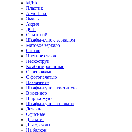
МДФ
Пластик
Alvic Luxe
Эмаль
Акрил
ДСП
С патиной
Шкафы-купе с зеркалом
Матовое зеркало
Стекло
Цветное стекло
Пескоструй
Комбинированные
С витражами
С фотопечатью
Назначение
Шкафы-купе в гостиную
В коридор
В прихожую
Шкафы-купе в спальню
Детские
Офисные
Для книг
Для одежды
На балкон