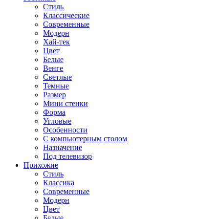
Стиль
Классические
Современные
Модерн
Хай-тек
Цвет
Белые
Венге
Светлые
Темные
Размер
Мини стенки
Форма
Угловые
Особенности
С компьютерным столом
Назначение
Под телевизор
Прихожие
Стиль
Классика
Современные
Модерн
Цвет
Белые