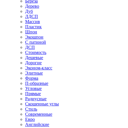
Береза
Дерево
Дуб
ЛДСП
Массив
Пластик
Шпон
Экошпон
С патиной
ДСП
Стоимость
Дешевые
Дорогие
Эконом-класс
Элитные
Форма
П-образные
Угловые
Прямые
Радиусные
Скошенные углы
Стиль
Современные
Евро
Английские