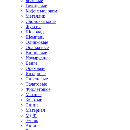
Бежевые
Глянцевые
Кофе с молоком
Металлик
Слоновая кость
Фуксия
Шоколад
Шампань
Оливковые
Оранжевые
Вишневые
Изумрудные
Венге
Ореховые
Янтарные
Сиреневые
Салатовые
Фиолетовые
Мятные
Золотые
Синие
Материал
МДФ
Эмаль
Акрил