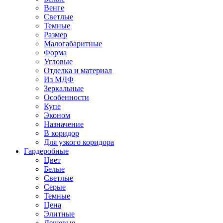
Венге
Светлые
Темные
Размер
Малогабаритные
Форма
Угловые
Отделка и материал
Из МДФ
Зеркальные
Особенности
Купе
Эконом
Назначение
В коридор
Для узкого коридора
Гардеробные
Цвет
Белые
Светлые
Серые
Темные
Цена
Элитные
Дешевые