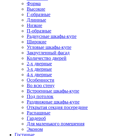
Форма
Высокие
Г-образные
Длинные
Низкие
П-образные
Радиусные шкафы-купе
Широкие
Угловые шкафы-купе
Закругленный фасад
Количество дверей
2-х дверные
3-х дверные
4-х дверные
Особенности
Во всю стену
Встроенные шкафы-купе
Под потолок
Раздвижные шкафы-купе
Открытая секция посередине
Распашные
Гардероб
Для маленького помещения
Эконом
Гостиные