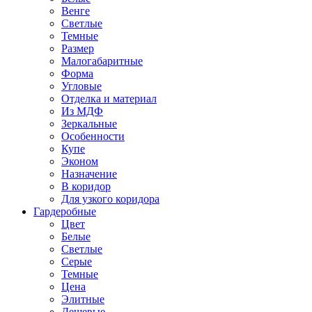
Венге
Светлые
Темные
Размер
Малогабаритные
Форма
Угловые
Отделка и материал
Из МДФ
Зеркальные
Особенности
Купе
Эконом
Назначение
В коридор
Для узкого коридора
Гардеробные
Цвет
Белые
Светлые
Серые
Темные
Цена
Элитные
Дешевые