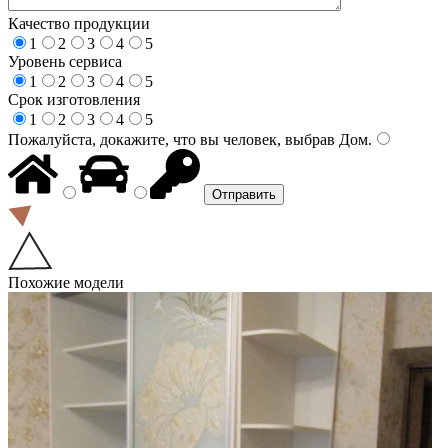
Качество продукции
1
2
3
4
5
Уровень сервиса
1
2
3
4
5
Срок изготовления
1
2
3
4
5
Пожалуйста, докажите, что вы человек, выбрав
Дом
.
Похожие модели