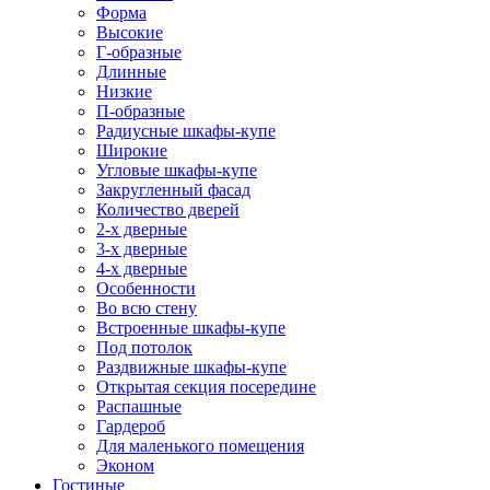
Форма
Высокие
Г-образные
Длинные
Низкие
П-образные
Радиусные шкафы-купе
Широкие
Угловые шкафы-купе
Закругленный фасад
Количество дверей
2-х дверные
3-х дверные
4-х дверные
Особенности
Во всю стену
Встроенные шкафы-купе
Под потолок
Раздвижные шкафы-купе
Открытая секция посередине
Распашные
Гардероб
Для маленького помещения
Эконом
Гостиные