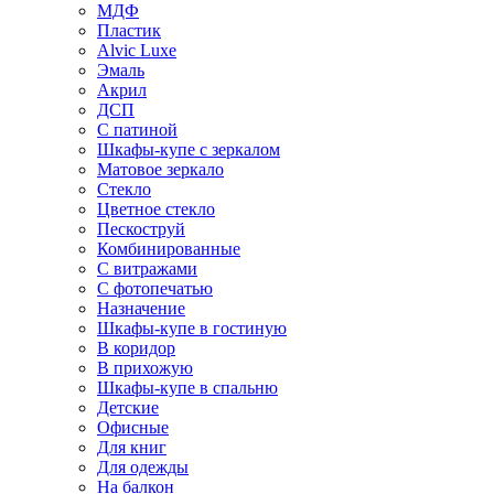
МДФ
Пластик
Alvic Luxe
Эмаль
Акрил
ДСП
С патиной
Шкафы-купе с зеркалом
Матовое зеркало
Стекло
Цветное стекло
Пескоструй
Комбинированные
С витражами
С фотопечатью
Назначение
Шкафы-купе в гостиную
В коридор
В прихожую
Шкафы-купе в спальню
Детские
Офисные
Для книг
Для одежды
На балкон