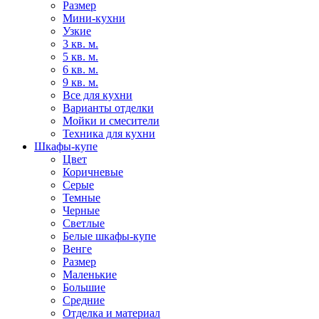
Размер
Мини-кухни
Узкие
3 кв. м.
5 кв. м.
6 кв. м.
9 кв. м.
Все для кухни
Варианты отделки
Мойки и смесители
Техника для кухни
Шкафы-купе
Цвет
Коричневые
Серые
Темные
Черные
Светлые
Белые шкафы-купе
Венге
Размер
Маленькие
Большие
Средние
Отделка и материал