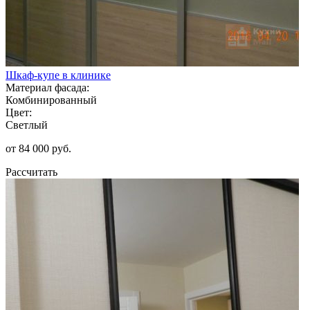
Шкаф-купе в клинике
Материал фасада:
Комбинированный
Цвет:
Светлый
от 84 000 руб.
Рассчитать