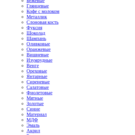
Бежевые
Глянцевые
Кофе с молоком
Металлик
Слоновая кость
Фуксия
Шоколад
Шампань
Оливковые
Оранжевые
Вишневые
Изумрудные
Венге
Ореховые
Янтарные
Сиреневые
Салатовые
Фиолетовые
Мятные
Золотые
Синие
Материал
МДФ
Эмаль
Акрил