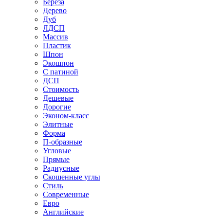
Береза
Дерево
Дуб
ЛДСП
Массив
Пластик
Шпон
Экошпон
С патиной
ДСП
Стоимость
Дешевые
Дорогие
Эконом-класс
Элитные
Форма
П-образные
Угловые
Прямые
Радиусные
Скошенные углы
Стиль
Современные
Евро
Английские