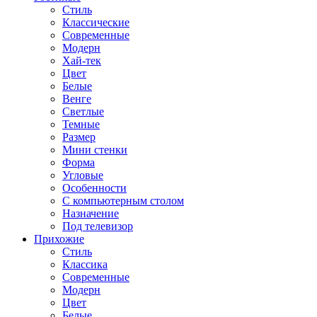
Стиль
Классические
Современные
Модерн
Хай-тек
Цвет
Белые
Венге
Светлые
Темные
Размер
Мини стенки
Форма
Угловые
Особенности
С компьютерным столом
Назначение
Под телевизор
Прихожие
Стиль
Классика
Современные
Модерн
Цвет
Белые