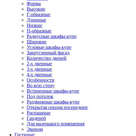
Форма
Высокие
Г-образные
Длинные
Низкие
П-образные
Радиусные шкафы-купе
Широкие
Угловые шкафы-купе
Закругленный фасад
Количество дверей
2-х дверные
3-х дверные
4-х дверные
Особенности
Во всю стену
Встроенные шкафы-купе
Под потолок
Раздвижные шкафы-купе
Открытая секция посередине
Распашные
Гардероб
Для маленького помещения
Эконом
Гостиные