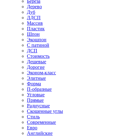
Береза
Дерево
Дуб
ЛДСП
Массив
Пластик
Шпон
Экошпон
С патиной
ДСП
Стоимость
Дешевые
Дорогие
Эконом-класс
Элитные
Форма
П-образные
Угловые
Прямые
Радиусные
Скошенные углы
Стиль
Современные
Евро
Английские