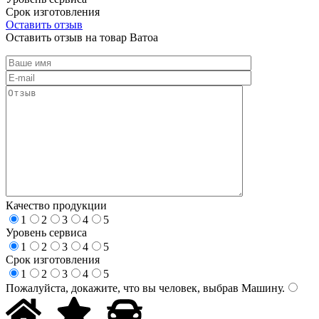
Срок изготовления
Оставить отзыв
Оставить отзыв на товар Ватоа
Качество продукции
1
2
3
4
5
Уровень сервиса
1
2
3
4
5
Срок изготовления
1
2
3
4
5
Пожалуйста, докажите, что вы человек, выбрав
Машину
.