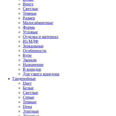
Венге
Светлые
Темные
Размер
Малогабаритные
Форма
Угловые
Отделка и материал
Из МДФ
Зеркальные
Особенности
Купе
Эконом
Назначение
В коридор
Для узкого коридора
Гардеробные
Цвет
Белые
Светлые
Серые
Темные
Цена
Элитные
Дешевые