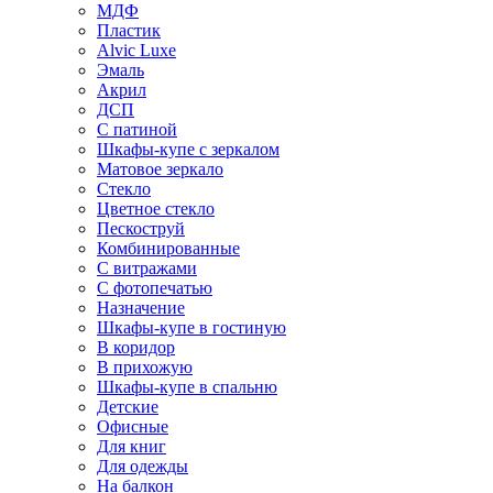
МДФ
Пластик
Alvic Luxe
Эмаль
Акрил
ДСП
С патиной
Шкафы-купе с зеркалом
Матовое зеркало
Стекло
Цветное стекло
Пескоструй
Комбинированные
С витражами
С фотопечатью
Назначение
Шкафы-купе в гостиную
В коридор
В прихожую
Шкафы-купе в спальню
Детские
Офисные
Для книг
Для одежды
На балкон