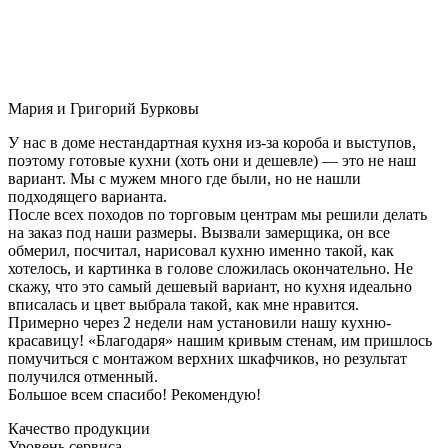
Мария и Григорий Бурковы
У нас в доме нестандартная кухня из-за короба и выступов,
поэтому готовые кухни (хоть они и дешевле) — это не наш
вариант. Мы с мужем много где были, но не нашли
подходящего варианта.
После всех походов по торговым центрам мы решили делать
на заказ под наши размеры. Вызвали замерщика, он все
обмерил, посчитал, нарисовал кухню именно такой, как
хотелось, и картинка в голове сложилась окончательно. Не
скажу, что это самый дешевый вариант, но кухня идеально
вписалась и цвет выбрала такой, как мне нравится.
Примерно через 2 недели нам установили нашу кухню-
красавицу! «Благодаря» нашим кривым стенам, им пришлось
помучиться с монтажом верхних шкафчиков, но результат
получился отменный.
Большое всем спасибо! Рекомендую!
Качество продукции
Уровень сервиса