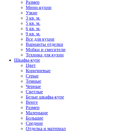
Размер
Мини-кухни
Узкие
3 кв. м.
5 кв. м.
6 кв. м.
9 кв. м.
Все для кухни
Варианты отделки
Мойки и смесители
Техника для кухни
Шкафы-купе
Цвет
Коричневые
Серые
Темные
Черные
Светлые
Белые шкафы-купе
Венге
Размер
Маленькие
Большие
Средние
Отделка и материал