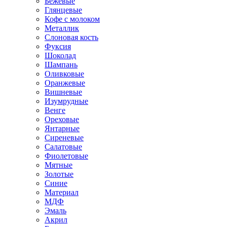
Бежевые
Глянцевые
Кофе с молоком
Металлик
Слоновая кость
Фуксия
Шоколад
Шампань
Оливковые
Оранжевые
Вишневые
Изумрудные
Венге
Ореховые
Янтарные
Сиреневые
Салатовые
Фиолетовые
Мятные
Золотые
Синие
Материал
МДФ
Эмаль
Акрил