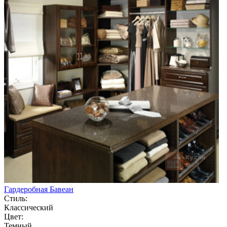
Гардеробная Бавеан
Стиль:
Классический
Цвет:
Темный