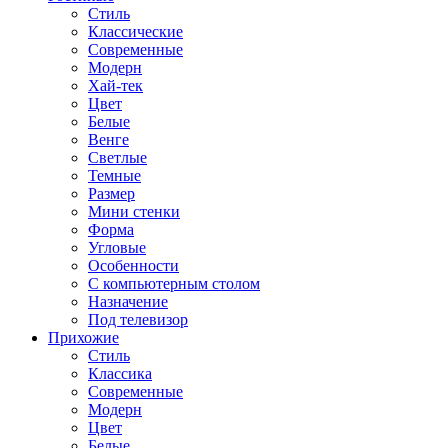
Стиль
Классические
Современные
Модерн
Хай-тек
Цвет
Белые
Венге
Светлые
Темные
Размер
Мини стенки
Форма
Угловые
Особенности
С компьютерным столом
Назначение
Под телевизор
Прихожие
Стиль
Классика
Современные
Модерн
Цвет
Белые