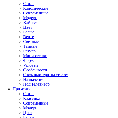
Стиль
Классические
Современные
Модерн
Хай-тек
Цвет
Белые
Венге
Светлые
Темные
Размер
Мини стенки
Форма
Угловые
Особенности
С компьютерным столом
Назначение
Под телевизор
Прихожие
Стиль
Классика
Современные
Модерн
Цвет
Белые