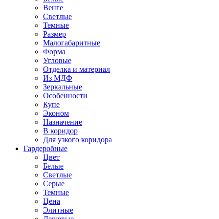
Венге
Светлые
Темные
Размер
Малогабаритные
Форма
Угловые
Отделка и материал
Из МДФ
Зеркальные
Особенности
Купе
Эконом
Назначение
В коридор
Для узкого коридора
Гардеробные
Цвет
Белые
Светлые
Серые
Темные
Цена
Элитные
Дешевые