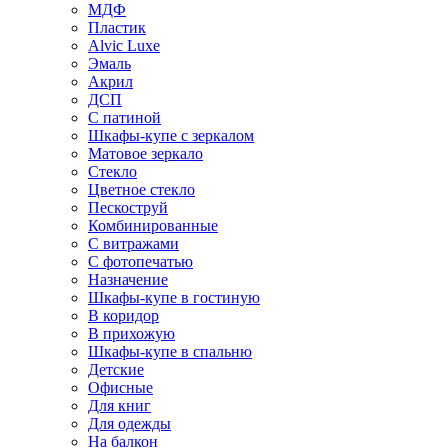
МДФ
Пластик
Alvic Luxe
Эмаль
Акрил
ДСП
С патиной
Шкафы-купе с зеркалом
Матовое зеркало
Стекло
Цветное стекло
Пескоструй
Комбинированные
С витражами
С фотопечатью
Назначение
Шкафы-купе в гостиную
В коридор
В прихожую
Шкафы-купе в спальню
Детские
Офисные
Для книг
Для одежды
На балкон