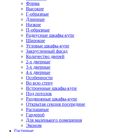
Форма
Высокие
Г-образные
Длинные
Низкие
П-образные
Радиусные шкафы-купе
Широкие
Угловые шкафы-купе
Закругленный фасад
Количество дверей
2-х дверные
3-х дверные
4-х дверные
Особенности
Во всю стену
Встроенные шкафы-купе
Под потолок
Раздвижные шкафы-купе
Открытая секция посередине
Распашные
Гардероб
Для маленького помещения
Эконом
Гостиные