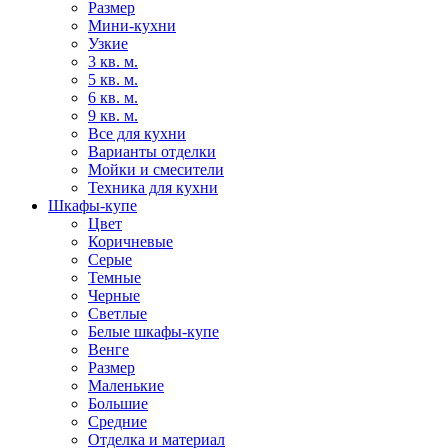
Размер
Мини-кухни
Узкие
3 кв. м.
5 кв. м.
6 кв. м.
9 кв. м.
Все для кухни
Варианты отделки
Мойки и смесители
Техника для кухни
Шкафы-купе
Цвет
Коричневые
Серые
Темные
Черные
Светлые
Белые шкафы-купе
Венге
Размер
Маленькие
Большие
Средние
Отделка и материал