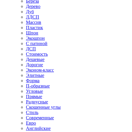
Береза
Дерево
Дуб
ЛДСП
Массив
Пластик
Шпон
Экошпон
С патиной
ДСП
Стоимость
Дешевые
Дорогие
Эконом-класс
Элитные
Форма
П-образные
Угловые
Прямые
Радиусные
Скошенные углы
Стиль
Современные
Евро
Английские