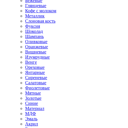
Бежевые
Глянцевые
Кофе с молоком
Металлик
Слоновая кость
Фуксия
Шоколад
Шампань
Оливковые
Оранжевые
Вишневые
Изумрудные
Венге
Ореховые
Янтарные
Сиреневые
Салатовые
Фиолетовые
Мятные
Золотые
Синие
Материал
МДФ
Эмаль
Акрил