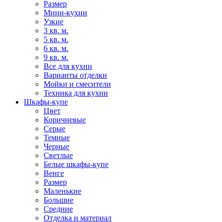
Размер
Мини-кухни
Узкие
3 кв. м.
5 кв. м.
6 кв. м.
9 кв. м.
Все для кухни
Варианты отделки
Мойки и смесители
Техника для кухни
Шкафы-купе
Цвет
Коричневые
Серые
Темные
Черные
Светлые
Белые шкафы-купе
Венге
Размер
Маленькие
Большие
Средние
Отделка и материал