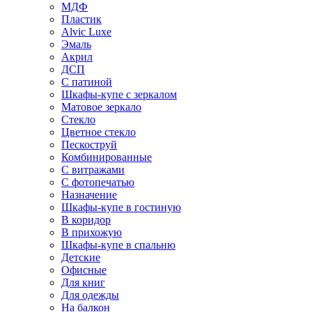
МДФ
Пластик
Alvic Luxe
Эмаль
Акрил
ДСП
С патиной
Шкафы-купе с зеркалом
Матовое зеркало
Стекло
Цветное стекло
Пескоструй
Комбинированные
С витражами
С фотопечатью
Назначение
Шкафы-купе в гостиную
В коридор
В прихожую
Шкафы-купе в спальню
Детские
Офисные
Для книг
Для одежды
На балкон