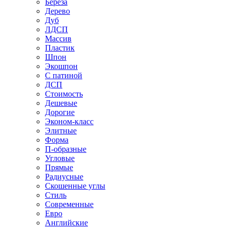
Береза
Дерево
Дуб
ЛДСП
Массив
Пластик
Шпон
Экошпон
С патиной
ДСП
Стоимость
Дешевые
Дорогие
Эконом-класс
Элитные
Форма
П-образные
Угловые
Прямые
Радиусные
Скошенные углы
Стиль
Современные
Евро
Английские