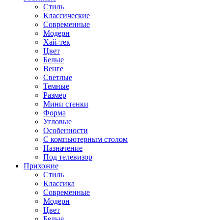
Стиль
Классические
Современные
Модерн
Хай-тек
Цвет
Белые
Венге
Светлые
Темные
Размер
Мини стенки
Форма
Угловые
Особенности
С компьютерным столом
Назначение
Под телевизор
Прихожие
Стиль
Классика
Современные
Модерн
Цвет
Белые