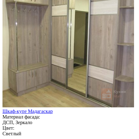
Шкаф-купе Мадагаскар
Материал фасада:
ДСП, Зеркало
Цвет:
Светлый