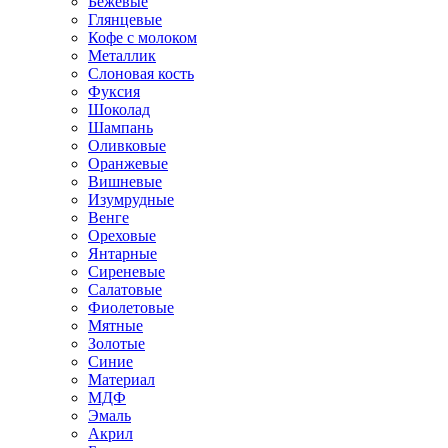
Бежевые
Глянцевые
Кофе с молоком
Металлик
Слоновая кость
Фуксия
Шоколад
Шампань
Оливковые
Оранжевые
Вишневые
Изумрудные
Венге
Ореховые
Янтарные
Сиреневые
Салатовые
Фиолетовые
Мятные
Золотые
Синие
Материал
МДФ
Эмаль
Акрил