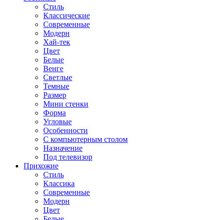
Стиль
Классические
Современные
Модерн
Хай-тек
Цвет
Белые
Венге
Светлые
Темные
Размер
Мини стенки
Форма
Угловые
Особенности
С компьютерным столом
Назначение
Под телевизор
Прихожие
Стиль
Классика
Современные
Модерн
Цвет
Белые