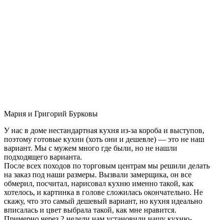
Мария и Григорий Бурковы
У нас в доме нестандартная кухня из-за короба и выступов,
поэтому готовые кухни (хоть они и дешевле) — это не наш
вариант. Мы с мужем много где были, но не нашли
подходящего варианта.
После всех походов по торговым центрам мы решили делать
на заказ под наши размеры. Вызвали замерщика, он все
обмерил, посчитал, нарисовал кухню именно такой, как
хотелось, и картинка в голове сложилась окончательно. Не
скажу, что это самый дешевый вариант, но кухня идеально
вписалась и цвет выбрала такой, как мне нравится.
Примерно через 2 недели нам установили нашу кухню-