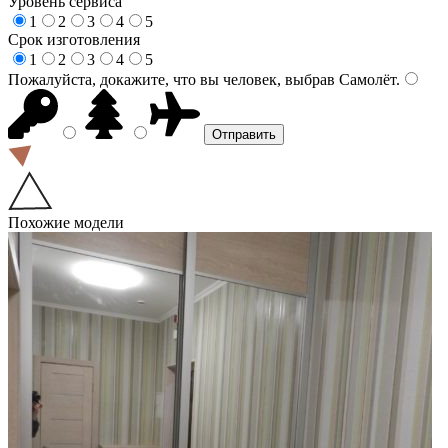
Уровень сервиса
1
2
3
4
5
Срок изготовления
1
2
3
4
5
Пожалуйста, докажите, что вы человек, выбрав
Самолёт
.
Похожие модели