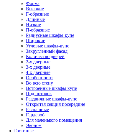
Форма
Высокие
Г-образные
Длинные
Низкие
П-образные
Радиусные шкафы-купе
Широкие
Угловые шкафы-купе
Закругленный фасад
Количество дверей
2-х дверные
3-х дверные
4-х дверные
Особенности
Во всю стену
Встроенные шкафы-купе
Под потолок
Раздвижные шкафы-купе
Открытая секция посередине
Распашные
Гардероб
Для маленького помещения
Эконом
Гостиные