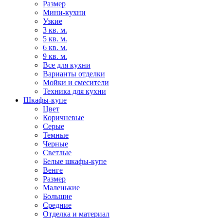
Размер
Мини-кухни
Узкие
3 кв. м.
5 кв. м.
6 кв. м.
9 кв. м.
Все для кухни
Варианты отделки
Мойки и смесители
Техника для кухни
Шкафы-купе
Цвет
Коричневые
Серые
Темные
Черные
Светлые
Белые шкафы-купе
Венге
Размер
Маленькие
Большие
Средние
Отделка и материал