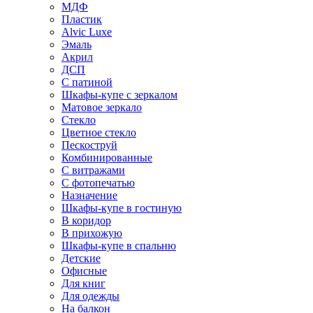
МДФ
Пластик
Alvic Luxe
Эмаль
Акрил
ДСП
С патиной
Шкафы-купе с зеркалом
Матовое зеркало
Стекло
Цветное стекло
Пескоструй
Комбинированные
С витражами
С фотопечатью
Назначение
Шкафы-купе в гостиную
В коридор
В прихожую
Шкафы-купе в спальню
Детские
Офисные
Для книг
Для одежды
На балкон