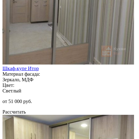
Шкаф-купе Итор
Материал фасада:
Зеркало, МДФ
Цвет:
Светлый
от 51 000 руб.
Рассчитать