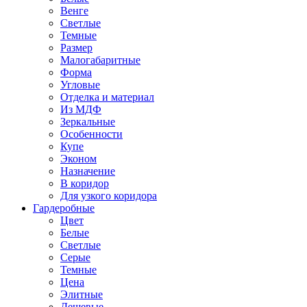
Венге
Светлые
Темные
Размер
Малогабаритные
Форма
Угловые
Отделка и материал
Из МДФ
Зеркальные
Особенности
Купе
Эконом
Назначение
В коридор
Для узкого коридора
Гардеробные
Цвет
Белые
Светлые
Серые
Темные
Цена
Элитные
Дешевые