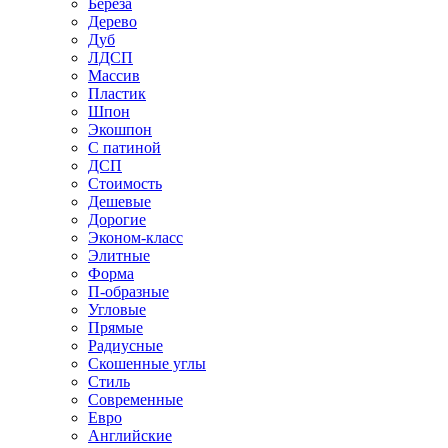
Береза
Дерево
Дуб
ЛДСП
Массив
Пластик
Шпон
Экошпон
С патиной
ДСП
Стоимость
Дешевые
Дорогие
Эконом-класс
Элитные
Форма
П-образные
Угловые
Прямые
Радиусные
Скошенные углы
Стиль
Современные
Евро
Английские