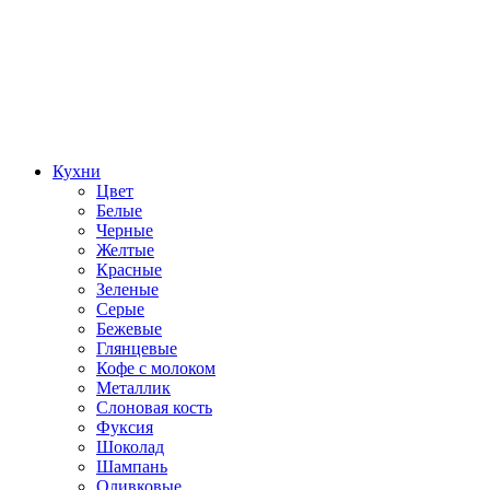
Кухни
Цвет
Белые
Черные
Желтые
Красные
Зеленые
Серые
Бежевые
Глянцевые
Кофе с молоком
Металлик
Слоновая кость
Фуксия
Шоколад
Шампань
Оливковые