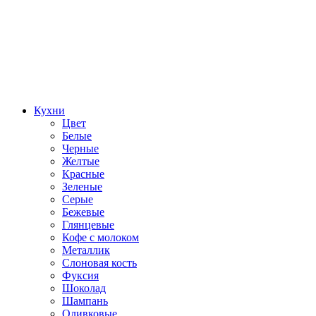
Кухни
Цвет
Белые
Черные
Желтые
Красные
Зеленые
Серые
Бежевые
Глянцевые
Кофе с молоком
Металлик
Слоновая кость
Фуксия
Шоколад
Шампань
Оливковые