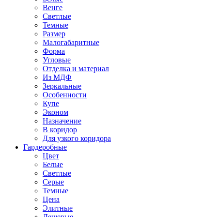
Венге
Светлые
Темные
Размер
Малогабаритные
Форма
Угловые
Отделка и материал
Из МДФ
Зеркальные
Особенности
Купе
Эконом
Назначение
В коридор
Для узкого коридора
Гардеробные
Цвет
Белые
Светлые
Серые
Темные
Цена
Элитные
Дешевые