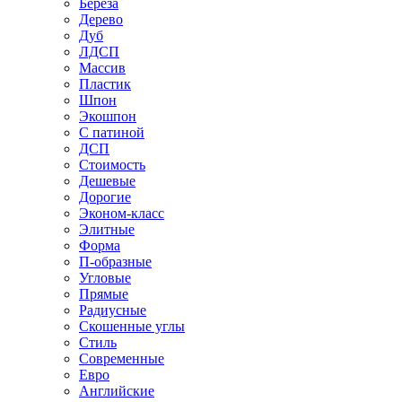
Береза
Дерево
Дуб
ЛДСП
Массив
Пластик
Шпон
Экошпон
С патиной
ДСП
Стоимость
Дешевые
Дорогие
Эконом-класс
Элитные
Форма
П-образные
Угловые
Прямые
Радиусные
Скошенные углы
Стиль
Современные
Евро
Английские