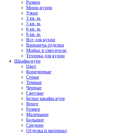
Размер
Мини-кухни
Узкие
3 кв. м.
5 кв. м.
6 кв. м.
9 кв. м.
Все для кухни
Варианты отделки
Мойки и смесители
Техника для кухни
Шкафы-купе
Цвет
Коричневые
Серые
Темные
Черные
Светлые
Белые шкафы-купе
Венге
Размер
Маленькие
Большие
Средние
Отделка и материал