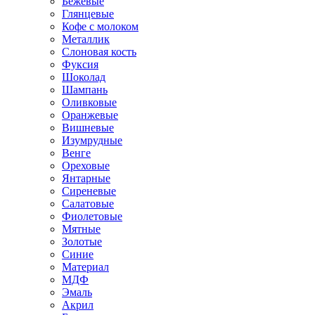
Бежевые
Глянцевые
Кофе с молоком
Металлик
Слоновая кость
Фуксия
Шоколад
Шампань
Оливковые
Оранжевые
Вишневые
Изумрудные
Венге
Ореховые
Янтарные
Сиреневые
Салатовые
Фиолетовые
Мятные
Золотые
Синие
Материал
МДФ
Эмаль
Акрил