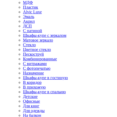
МДФ
Пластик
Alvic Luxe
Эмаль
Акрил
ДСП
С патиной
Шкафы-купе с зеркалом
Матовое зеркало
Стекло
Цветное стекло
Пескоструй
Комбинированные
С витражами
С фотопечатью
Назначение
Шкафы-купе в гостиную
В коридор
В прихожую
Шкафы-купе в спальню
Детские
Офисные
Для книг
Для одежды
На балкон