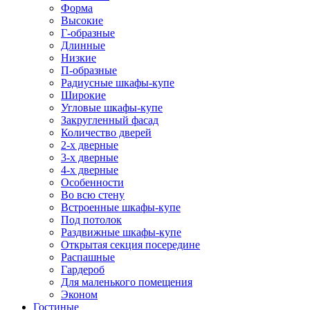
Форма
Высокие
Г-образные
Длинные
Низкие
П-образные
Радиусные шкафы-купе
Широкие
Угловые шкафы-купе
Закругленный фасад
Количество дверей
2-х дверные
3-х дверные
4-х дверные
Особенности
Во всю стену
Встроенные шкафы-купе
Под потолок
Раздвижные шкафы-купе
Открытая секция посередине
Распашные
Гардероб
Для маленького помещения
Эконом
Гостиные