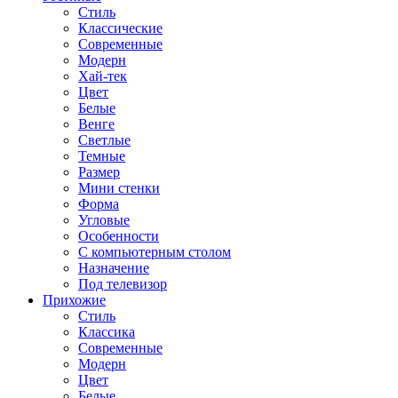
Стиль
Классические
Современные
Модерн
Хай-тек
Цвет
Белые
Венге
Светлые
Темные
Размер
Мини стенки
Форма
Угловые
Особенности
С компьютерным столом
Назначение
Под телевизор
Прихожие
Стиль
Классика
Современные
Модерн
Цвет
Белые