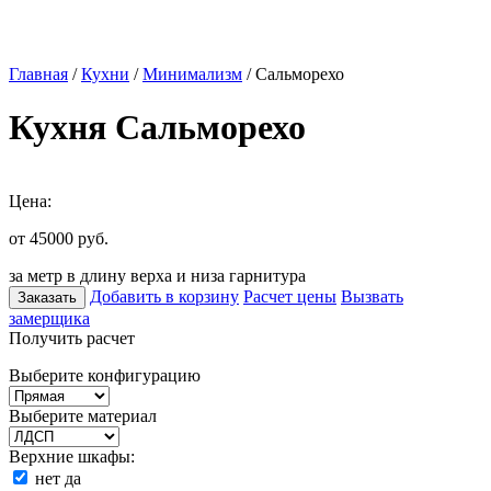
Главная
/
Кухни
/
Минимализм
/ Сальморехо
Кухня Сальморехо
Цена:
от 45000
руб.
за метр в длину верха и низа гарнитура
Добавить в корзину
Расчет цены
Вызвать
Заказать
замерщика
Получить расчет
Выберите конфигурацию
Выберите материал
Верхние шкафы:
нет
да