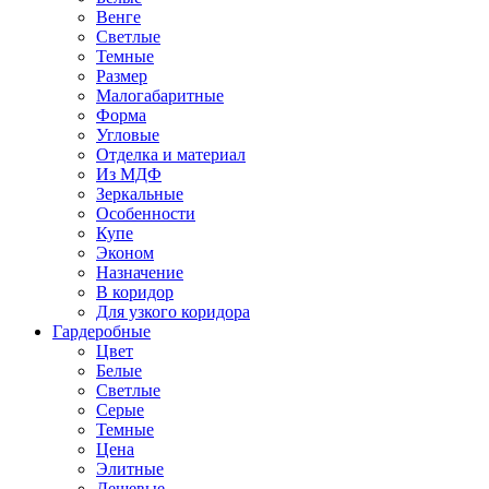
Венге
Светлые
Темные
Размер
Малогабаритные
Форма
Угловые
Отделка и материал
Из МДФ
Зеркальные
Особенности
Купе
Эконом
Назначение
В коридор
Для узкого коридора
Гардеробные
Цвет
Белые
Светлые
Серые
Темные
Цена
Элитные
Дешевые