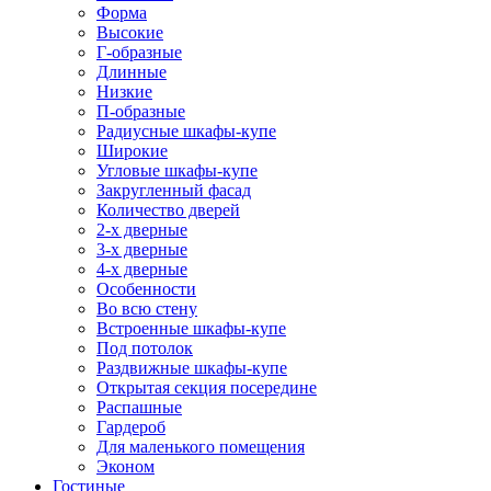
Форма
Высокие
Г-образные
Длинные
Низкие
П-образные
Радиусные шкафы-купе
Широкие
Угловые шкафы-купе
Закругленный фасад
Количество дверей
2-х дверные
3-х дверные
4-х дверные
Особенности
Во всю стену
Встроенные шкафы-купе
Под потолок
Раздвижные шкафы-купе
Открытая секция посередине
Распашные
Гардероб
Для маленького помещения
Эконом
Гостиные