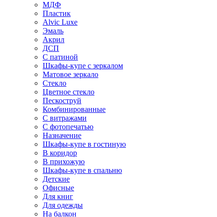
МДФ
Пластик
Alvic Luxe
Эмаль
Акрил
ДСП
С патиной
Шкафы-купе с зеркалом
Матовое зеркало
Стекло
Цветное стекло
Пескоструй
Комбинированные
С витражами
С фотопечатью
Назначение
Шкафы-купе в гостиную
В коридор
В прихожую
Шкафы-купе в спальню
Детские
Офисные
Для книг
Для одежды
На балкон