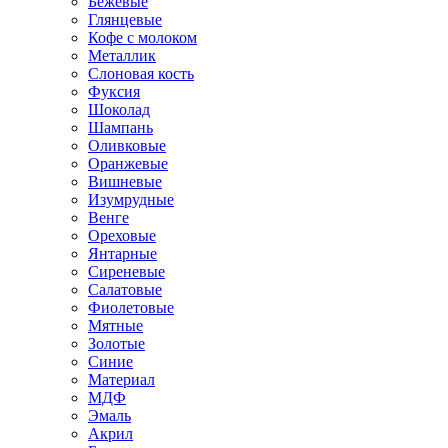
Бежевые
Глянцевые
Кофе с молоком
Металлик
Слоновая кость
Фуксия
Шоколад
Шампань
Оливковые
Оранжевые
Вишневые
Изумрудные
Венге
Ореховые
Янтарные
Сиреневые
Салатовые
Фиолетовые
Мятные
Золотые
Синие
Материал
МДФ
Эмаль
Акрил