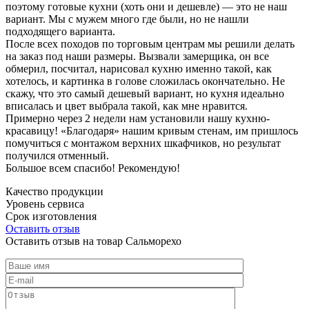
поэтому готовые кухни (хоть они и дешевле) — это не наш
вариант. Мы с мужем много где были, но не нашли
подходящего варианта.
После всех походов по торговым центрам мы решили делать
на заказ под наши размеры. Вызвали замерщика, он все
обмерил, посчитал, нарисовал кухню именно такой, как
хотелось, и картинка в голове сложилась окончательно. Не
скажу, что это самый дешевый вариант, но кухня идеально
вписалась и цвет выбрала такой, как мне нравится.
Примерно через 2 недели нам установили нашу кухню-
красавицу! «Благодаря» нашим кривым стенам, им пришлось
помучиться с монтажом верхних шкафчиков, но результат
получился отменный.
Большое всем спасибо! Рекомендую!
Качество продукции
Уровень сервиса
Срок изготовления
Оставить отзыв
Оставить отзыв на товар Сальморехо