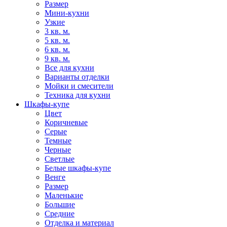
Размер
Мини-кухни
Узкие
3 кв. м.
5 кв. м.
6 кв. м.
9 кв. м.
Все для кухни
Варианты отделки
Мойки и смесители
Техника для кухни
Шкафы-купе
Цвет
Коричневые
Серые
Темные
Черные
Светлые
Белые шкафы-купе
Венге
Размер
Маленькие
Большие
Средние
Отделка и материал