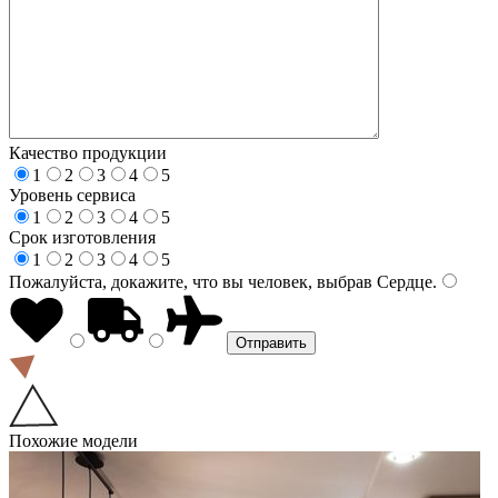
Качество продукции
1
2
3
4
5
Уровень сервиса
1
2
3
4
5
Срок изготовления
1
2
3
4
5
Пожалуйста, докажите, что вы человек, выбрав
Сердце
.
Похожие модели