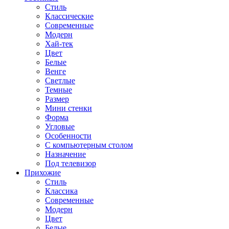
Стиль
Классические
Современные
Модерн
Хай-тек
Цвет
Белые
Венге
Светлые
Темные
Размер
Мини стенки
Форма
Угловые
Особенности
С компьютерным столом
Назначение
Под телевизор
Прихожие
Стиль
Классика
Современные
Модерн
Цвет
Белые