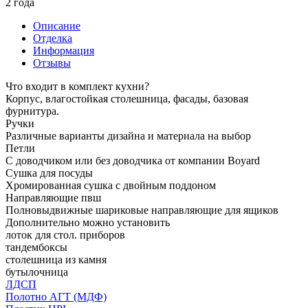
2 года
Описание
Отделка
Информация
Отзывы
Что входит в комплект кухни?
Корпус, влагостойкая столешница, фасады, базовая
фурнитура.
Ручки
Различные варианты дизайна и материала на выбор
Петли
С доводчиком или без доводчика от компании Boyard
Сушка для посуды
Хромированная сушка с двойным поддоном
Направляющие пвш
Полновыдвижные шариковые направляющие для ящиков
Дополнительно можно установить
лоток для стол. приборов
тандембоксы
столешница из камня
бутылочница
ЛДСП
Полотно АГТ (МДФ)