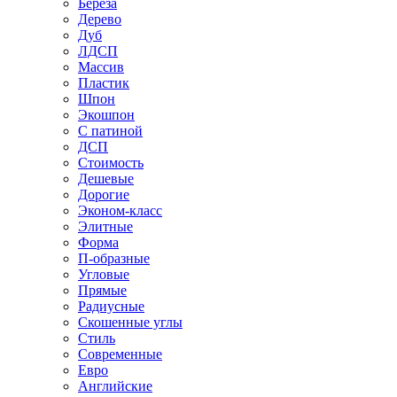
Береза
Дерево
Дуб
ЛДСП
Массив
Пластик
Шпон
Экошпон
С патиной
ДСП
Стоимость
Дешевые
Дорогие
Эконом-класс
Элитные
Форма
П-образные
Угловые
Прямые
Радиусные
Скошенные углы
Стиль
Современные
Евро
Английские