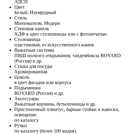
ЛДСП
Цвет
Белый, Изумрудный
Стиль
Минимализм, Модерн
Стеновая панель
ХДФ в цвет столешницы или с фотопечатью
Столешница
пластиковая; из искусственного камня
Выкатные системы
ПВШ полного открывания, тандембоксы BOYARD
(Россия) и др.
Сушка для посуды
Хромированная
Цоколь
в цвет фасадов или корпуса
Подъемники
BOYARD (Россия) и др.
Аксессуары
Выкатные корзины, бутылочницы и др.
Пристеночный плинтус, барные стойки и навески,
освещение
по каталогу
Ручки
по каталогу (более 100 видов)