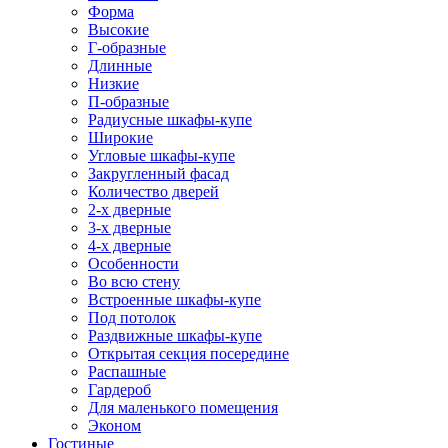
Форма
Высокие
Г-образные
Длинные
Низкие
П-образные
Радиусные шкафы-купе
Широкие
Угловые шкафы-купе
Закругленный фасад
Количество дверей
2-х дверные
3-х дверные
4-х дверные
Особенности
Во всю стену
Встроенные шкафы-купе
Под потолок
Раздвижные шкафы-купе
Открытая секция посередине
Распашные
Гардероб
Для маленького помещения
Эконом
Гостиные