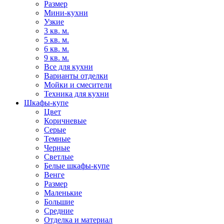
Размер
Мини-кухни
Узкие
3 кв. м.
5 кв. м.
6 кв. м.
9 кв. м.
Все для кухни
Варианты отделки
Мойки и смесители
Техника для кухни
Шкафы-купе
Цвет
Коричневые
Серые
Темные
Черные
Светлые
Белые шкафы-купе
Венге
Размер
Маленькие
Большие
Средние
Отделка и материал