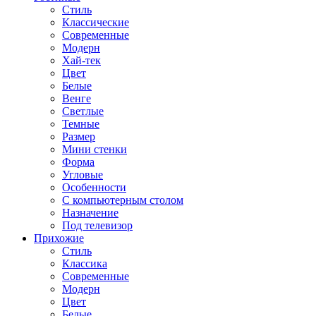
Стиль
Классические
Современные
Модерн
Хай-тек
Цвет
Белые
Венге
Светлые
Темные
Размер
Мини стенки
Форма
Угловые
Особенности
С компьютерным столом
Назначение
Под телевизор
Прихожие
Стиль
Классика
Современные
Модерн
Цвет
Белые