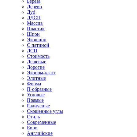
Береза
Дерево
Дуб
ЛДСП
Массив
Пластик
Шпон
Экошпон
С патиной
ДСП
Стоимость
Дешевые
Дорогие
Эконом-класс
Элитные
Форма
П-образные
Угловые
Прямые
Радиусные
Скошенные углы
Стиль
Современные
Евро
Английские