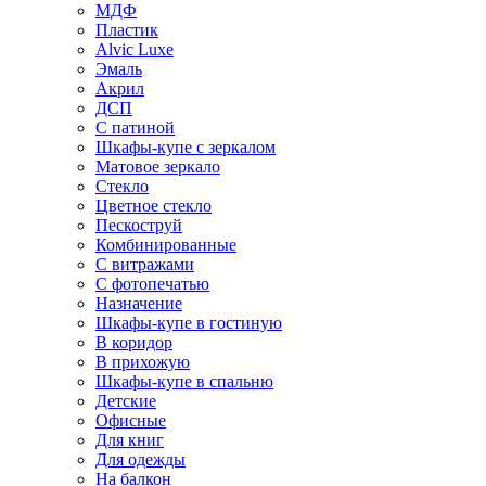
МДФ
Пластик
Alvic Luxe
Эмаль
Акрил
ДСП
С патиной
Шкафы-купе с зеркалом
Матовое зеркало
Стекло
Цветное стекло
Пескоструй
Комбинированные
С витражами
С фотопечатью
Назначение
Шкафы-купе в гостиную
В коридор
В прихожую
Шкафы-купе в спальню
Детские
Офисные
Для книг
Для одежды
На балкон