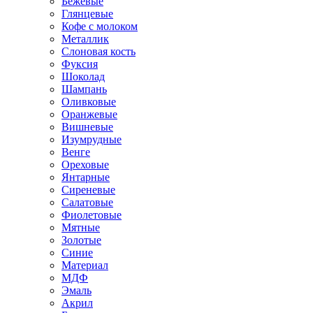
Бежевые
Глянцевые
Кофе с молоком
Металлик
Слоновая кость
Фуксия
Шоколад
Шампань
Оливковые
Оранжевые
Вишневые
Изумрудные
Венге
Ореховые
Янтарные
Сиреневые
Салатовые
Фиолетовые
Мятные
Золотые
Синие
Материал
МДФ
Эмаль
Акрил