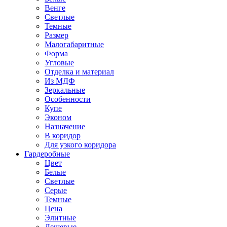
Венге
Светлые
Темные
Размер
Малогабаритные
Форма
Угловые
Отделка и материал
Из МДФ
Зеркальные
Особенности
Купе
Эконом
Назначение
В коридор
Для узкого коридора
Гардеробные
Цвет
Белые
Светлые
Серые
Темные
Цена
Элитные
Дешевые