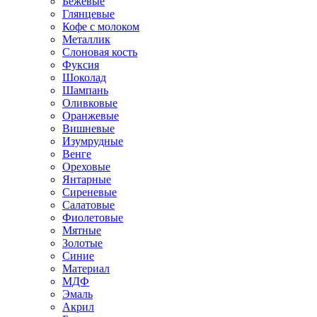
Бежевые
Глянцевые
Кофе с молоком
Металлик
Слоновая кость
Фуксия
Шоколад
Шампань
Оливковые
Оранжевые
Вишневые
Изумрудные
Венге
Ореховые
Янтарные
Сиреневые
Салатовые
Фиолетовые
Мятные
Золотые
Синие
Материал
МДФ
Эмаль
Акрил