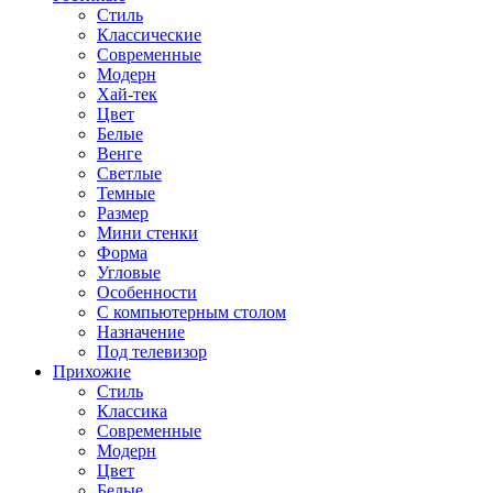
Стиль
Классические
Современные
Модерн
Хай-тек
Цвет
Белые
Венге
Светлые
Темные
Размер
Мини стенки
Форма
Угловые
Особенности
С компьютерным столом
Назначение
Под телевизор
Прихожие
Стиль
Классика
Современные
Модерн
Цвет
Белые