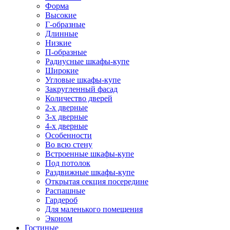
Форма
Высокие
Г-образные
Длинные
Низкие
П-образные
Радиусные шкафы-купе
Широкие
Угловые шкафы-купе
Закругленный фасад
Количество дверей
2-х дверные
3-х дверные
4-х дверные
Особенности
Во всю стену
Встроенные шкафы-купе
Под потолок
Раздвижные шкафы-купе
Открытая секция посередине
Распашные
Гардероб
Для маленького помещения
Эконом
Гостиные