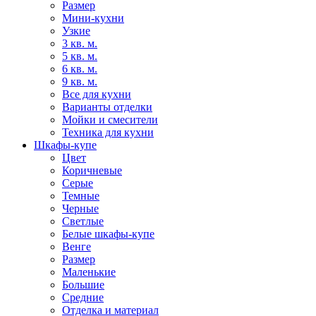
Размер
Мини-кухни
Узкие
3 кв. м.
5 кв. м.
6 кв. м.
9 кв. м.
Все для кухни
Варианты отделки
Мойки и смесители
Техника для кухни
Шкафы-купе
Цвет
Коричневые
Серые
Темные
Черные
Светлые
Белые шкафы-купе
Венге
Размер
Маленькие
Большие
Средние
Отделка и материал