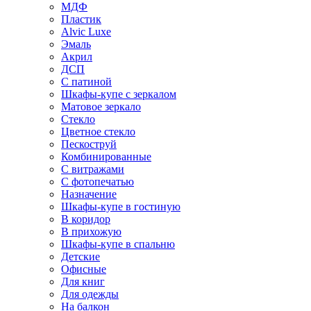
МДФ
Пластик
Alvic Luxe
Эмаль
Акрил
ДСП
С патиной
Шкафы-купе с зеркалом
Матовое зеркало
Стекло
Цветное стекло
Пескоструй
Комбинированные
С витражами
С фотопечатью
Назначение
Шкафы-купе в гостиную
В коридор
В прихожую
Шкафы-купе в спальню
Детские
Офисные
Для книг
Для одежды
На балкон