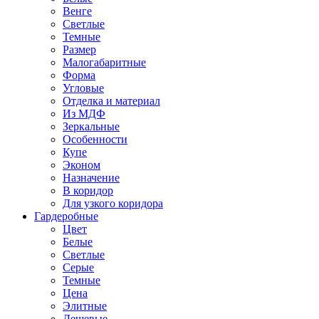
Венге
Светлые
Темные
Размер
Малогабаритные
Форма
Угловые
Отделка и материал
Из МДФ
Зеркальные
Особенности
Купе
Эконом
Назначение
В коридор
Для узкого коридора
Гардеробные
Цвет
Белые
Светлые
Серые
Темные
Цена
Элитные
Дешевые