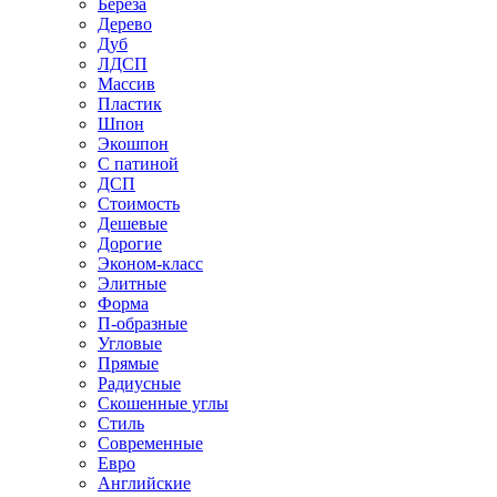
Береза
Дерево
Дуб
ЛДСП
Массив
Пластик
Шпон
Экошпон
С патиной
ДСП
Стоимость
Дешевые
Дорогие
Эконом-класс
Элитные
Форма
П-образные
Угловые
Прямые
Радиусные
Скошенные углы
Стиль
Современные
Евро
Английские