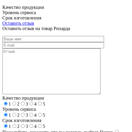
Качество продукции
Уровень сервиса
Срок изготовления
Оставить отзыв
Оставить отзыв на товар Рихарда
Качество продукции
1
2
3
4
5
Уровень сервиса
1
2
3
4
5
Срок изготовления
1
2
3
4
5