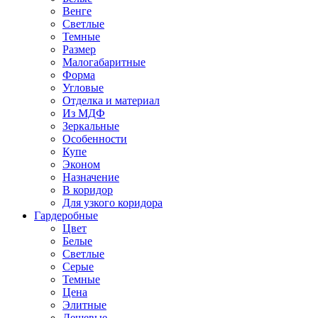
Венге
Светлые
Темные
Размер
Малогабаритные
Форма
Угловые
Отделка и материал
Из МДФ
Зеркальные
Особенности
Купе
Эконом
Назначение
В коридор
Для узкого коридора
Гардеробные
Цвет
Белые
Светлые
Серые
Темные
Цена
Элитные
Дешевые