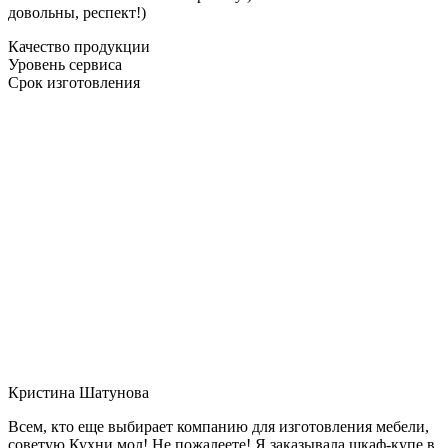
довольны, респект!)
Качество продукции
Уровень сервиса
Срок изготовления
Кристина Шатунова
Всем, кто еще выбирает компанию для изготовления мебели,
советую Кухни мол! Не пожалеете! Я заказывала шкаф-купе в