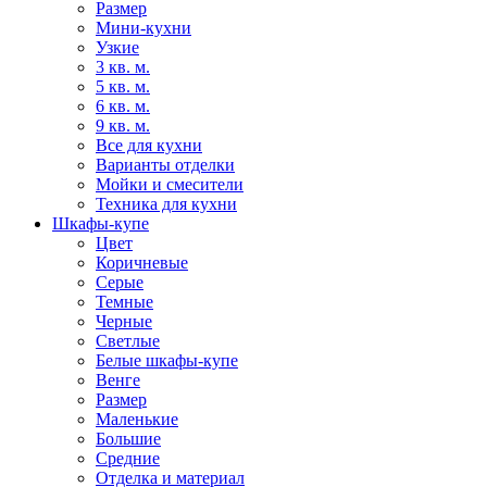
Размер
Мини-кухни
Узкие
3 кв. м.
5 кв. м.
6 кв. м.
9 кв. м.
Все для кухни
Варианты отделки
Мойки и смесители
Техника для кухни
Шкафы-купе
Цвет
Коричневые
Серые
Темные
Черные
Светлые
Белые шкафы-купе
Венге
Размер
Маленькие
Большие
Средние
Отделка и материал