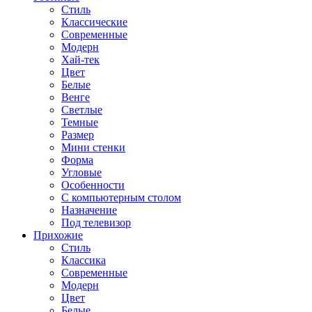
Стиль
Классические
Современные
Модерн
Хай-тек
Цвет
Белые
Венге
Светлые
Темные
Размер
Мини стенки
Форма
Угловые
Особенности
С компьютерным столом
Назначение
Под телевизор
Прихожие
Стиль
Классика
Современные
Модерн
Цвет
Белые