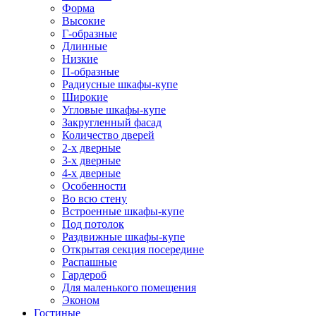
Форма
Высокие
Г-образные
Длинные
Низкие
П-образные
Радиусные шкафы-купе
Широкие
Угловые шкафы-купе
Закругленный фасад
Количество дверей
2-х дверные
3-х дверные
4-х дверные
Особенности
Во всю стену
Встроенные шкафы-купе
Под потолок
Раздвижные шкафы-купе
Открытая секция посередине
Распашные
Гардероб
Для маленького помещения
Эконом
Гостиные