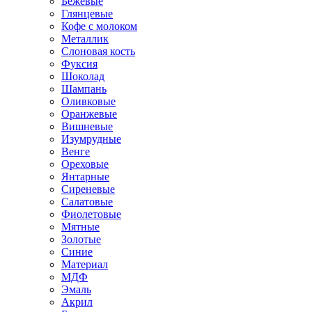
Бежевые
Глянцевые
Кофе с молоком
Металлик
Слоновая кость
Фуксия
Шоколад
Шампань
Оливковые
Оранжевые
Вишневые
Изумрудные
Венге
Ореховые
Янтарные
Сиреневые
Салатовые
Фиолетовые
Мятные
Золотые
Синие
Материал
МДФ
Эмаль
Акрил