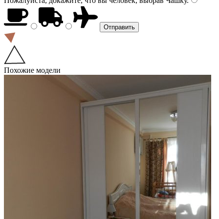
Пожалуйста, докажите, что вы человек, выбрав
Чашку
.
Похожие модели