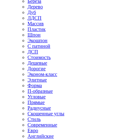
Береза
Дерево
Дуб
ЛДСП
Массив
Пластик
Шпон
Экошпон
С патиной
ДСП
Стоимость
Дешевые
Дорогие
Эконом-класс
Элитные
Форма
П-образные
Угловые
Прямые
Радиусные
Скошенные углы
Стиль
Современные
Евро
Английские