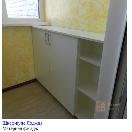
Шкаф-купе Лоджия
Материал фасада: