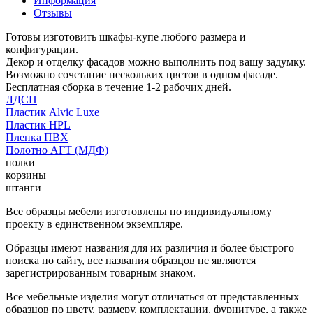
Информация
Отзывы
Готовы изготовить шкафы-купе любого размера и
конфигурации.
Декор и отделку фасадов можно выполнить под вашу задумку.
Возможно сочетание нескольких цветов в одном фасаде.
Бесплатная сборка в течение 1-2 рабочих дней.
ЛДСП
Пластик Alvic Luxe
Пластик HPL
Пленка ПВХ
Полотно АГТ (МДФ)
полки
корзины
штанги
Все образцы мебели изготовлены по индивидуальному
проекту в единственном экземпляре.
Образцы имеют названия для их различия и более быстрого
поиска по сайту, все названия образцов не являются
зарегистрированным товарным знаком.
Все мебельные изделия могут отличаться от представленных
образцов по цвету, размеру, комплектации, фурнитуре, а также