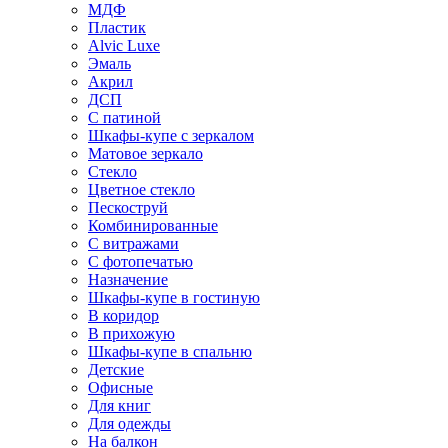
МДФ
Пластик
Alvic Luxe
Эмаль
Акрил
ДСП
С патиной
Шкафы-купе с зеркалом
Матовое зеркало
Стекло
Цветное стекло
Пескоструй
Комбинированные
С витражами
С фотопечатью
Назначение
Шкафы-купе в гостиную
В коридор
В прихожую
Шкафы-купе в спальню
Детские
Офисные
Для книг
Для одежды
На балкон