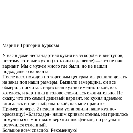
Мария и Григорий Бурковы
У нас в доме нестандартная кухня из-за короба и выступов,
поэтому готовые кухни (хоть они и дешевле) — это не наш
вариант. Мы с мужем много где были, но не нашли
подходящего варианта.
После всех походов по торговым центрам мы решили делать
на заказ под наши размеры. Вызвали замерщика, он все
обмерил, посчитал, нарисовал кухню именно такой, как
хотелось, и картинка в голове сложилась окончательно. Не
скажу, что это самый дешевый вариант, но кухня идеально
вписалась и цвет выбрала такой, как мне нравится.
Примерно через 2 недели нам установили нашу кухню-
красавицу! «Благодаря» нашим кривым стенам, им пришлось
помучиться с монтажом верхних шкафчиков, но результат
получился отменный.
Большое всем спасибо! Рекомендую!