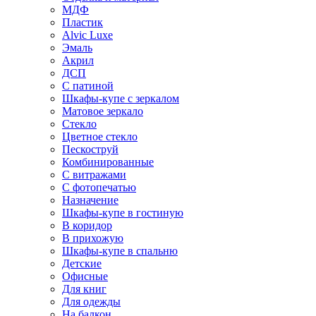
МДФ
Пластик
Alvic Luxe
Эмаль
Акрил
ДСП
С патиной
Шкафы-купе с зеркалом
Матовое зеркало
Стекло
Цветное стекло
Пескоструй
Комбинированные
С витражами
С фотопечатью
Назначение
Шкафы-купе в гостиную
В коридор
В прихожую
Шкафы-купе в спальню
Детские
Офисные
Для книг
Для одежды
На балкон