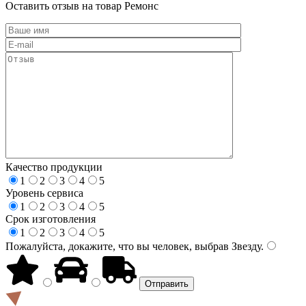
Оставить отзыв на товар Ремонс
Качество продукции
1
2
3
4
5
Уровень сервиса
1
2
3
4
5
Срок изготовления
1
2
3
4
5
Пожалуйста, докажите, что вы человек, выбрав
Звезду
.