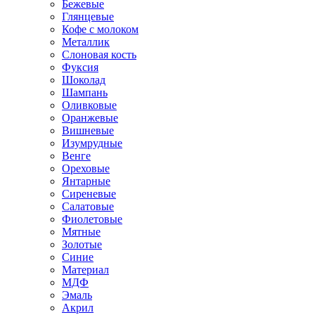
Бежевые
Глянцевые
Кофе с молоком
Металлик
Слоновая кость
Фуксия
Шоколад
Шампань
Оливковые
Оранжевые
Вишневые
Изумрудные
Венге
Ореховые
Янтарные
Сиреневые
Салатовые
Фиолетовые
Мятные
Золотые
Синие
Материал
МДФ
Эмаль
Акрил