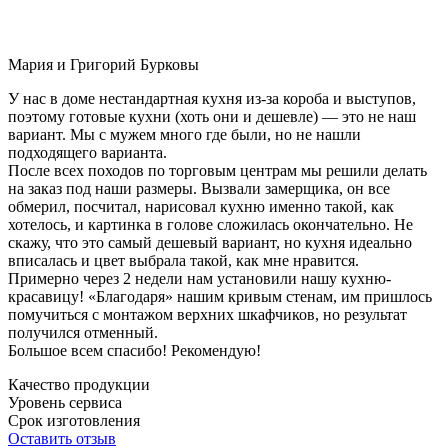
Мария и Григорий Бурковы
У нас в доме нестандартная кухня из-за короба и выступов,
поэтому готовые кухни (хоть они и дешевле) — это не наш
вариант. Мы с мужем много где были, но не нашли
подходящего варианта.
После всех походов по торговым центрам мы решили делать
на заказ под наши размеры. Вызвали замерщика, он все
обмерил, посчитал, нарисовал кухню именно такой, как
хотелось, и картинка в голове сложилась окончательно. Не
скажу, что это самый дешевый вариант, но кухня идеально
вписалась и цвет выбрала такой, как мне нравится.
Примерно через 2 недели нам установили нашу кухню-
красавицу! «Благодаря» нашим кривым стенам, им пришлось
помучиться с монтажом верхних шкафчиков, но результат
получился отменный.
Большое всем спасибо! Рекомендую!
Качество продукции
Уровень сервиса
Срок изготовления
Оставить отзыв