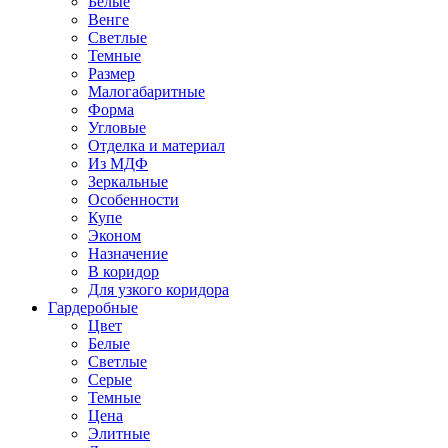
Белые
Венге
Светлые
Темные
Размер
Малогабаритные
Форма
Угловые
Отделка и материал
Из МДФ
Зеркальные
Особенности
Купе
Эконом
Назначение
В коридор
Для узкого коридора
Гардеробные
Цвет
Белые
Светлые
Серые
Темные
Цена
Элитные