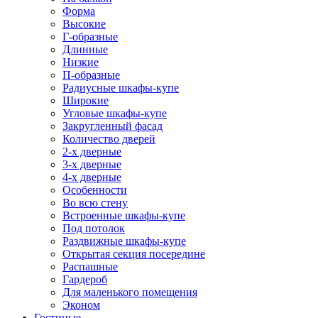
Форма
Высокие
Г-образные
Длинные
Низкие
П-образные
Радиусные шкафы-купе
Широкие
Угловые шкафы-купе
Закругленный фасад
Количество дверей
2-х дверные
3-х дверные
4-х дверные
Особенности
Во всю стену
Встроенные шкафы-купе
Под потолок
Раздвижные шкафы-купе
Открытая секция посередине
Распашные
Гардероб
Для маленького помещения
Эконом
Гостиные