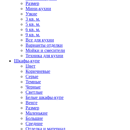
Размер
Мини-кухни
Узкие
3 кв. м.
5 кв. м.
6 кв. м.
9 кв. м.
Все для кухни
Варианты отделки
Мойки и смесители
Техника для кухни
Шкафы-купе
Цвет
Коричневые
Серые
Темные
Черные
Светлые
Белые шкафы-купе
Венге
Размер
Маленькие
Большие
Средние
Отделка и материал