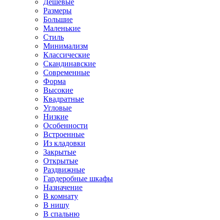
Дешевые
Размеры
Большие
Маленькие
Стиль
Минимализм
Классические
Скандинавские
Современные
Форма
Высокие
Квадратные
Угловые
Низкие
Особенности
Встроенные
Из кладовки
Закрытые
Открытые
Раздвижные
Гардеробные шкафы
Назначение
В комнату
В нишу
В спальню