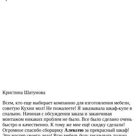
Кристина Шатунова
Всем, кто еще выбирает компанию для изготовления мебели,
советую Кухни мол! Не пожалеете! Я заказывала шкаф-купе в
спальню. Начиная с обсуждения заказа и заканчивая
монтажом никаких проблем не было. Все было сделано очень
быстро и качественно. К тому же мне ещё скидку сделали!
Огромное спасибо сборщику
Алексею
за прекрасный шкаф!
Это мастер своего дела! Всю мебель буду заказывать только