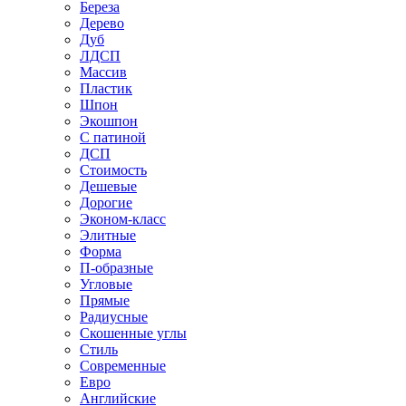
Береза
Дерево
Дуб
ЛДСП
Массив
Пластик
Шпон
Экошпон
С патиной
ДСП
Стоимость
Дешевые
Дорогие
Эконом-класс
Элитные
Форма
П-образные
Угловые
Прямые
Радиусные
Скошенные углы
Стиль
Современные
Евро
Английские