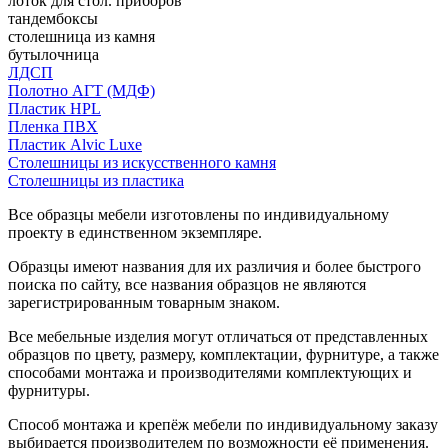
лоток для стол. приборов
тандембоксы
столешница из камня
бутылочница
ЛДСП
Полотно АГТ (МДФ)
Пластик HPL
Пленка ПВХ
Пластик Alvic Luxe
Столешницы из искусственного камня
Столешницы из пластика
Все образцы мебели изготовлены по индивидуальному
проекту в единственном экземпляре.
Образцы имеют названия для их различия и более быстрого
поиска по сайту, все названия образцов не являются
зарегистрированным товарным знаком.
Все мебельные изделия могут отличаться от представленных
образцов по цвету, размеру, комплектации, фурнитуре, а также
способами монтажа и производителями комплектующих и
фурнитуры.
Способ монтажа и крепёж мебели по индивидуальному заказу
выбирается производителем по возможности её применения.