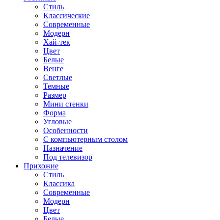
Стиль
Классические
Современные
Модерн
Хай-тек
Цвет
Белые
Венге
Светлые
Темные
Размер
Мини стенки
Форма
Угловые
Особенности
С компьютерным столом
Назначение
Под телевизор
Прихожие
Стиль
Классика
Современные
Модерн
Цвет
Белые