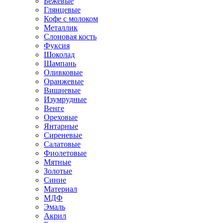
Бежевые
Глянцевые
Кофе с молоком
Металлик
Слоновая кость
Фуксия
Шоколад
Шампань
Оливковые
Оранжевые
Вишневые
Изумрудные
Венге
Ореховые
Янтарные
Сиреневые
Салатовые
Фиолетовые
Мятные
Золотые
Синие
Материал
МДФ
Эмаль
Акрил