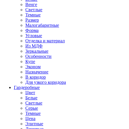
Венге
Светлые
Темные
Размер
Малогабаритные
Форма
Угловые
Отделка и материал
Из МДФ
Зеркальные
Особенности
Купе
Эконом
Назначение
В коридор
Для узкого коридора
Гардеробные
Цвет
Белые
Светлые
Серые
Темные
Цена
Элитные
Дешевые