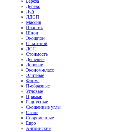
Береза
Дерево
Дуб
ЛДСП
Массив
Пластик
Шпон
Экошпон
С патиной
ДСП
Стоимость
Дешевые
Дорогие
Эконом-класс
Элитные
Форма
П-образные
Угловые
Прямые
Радиусные
Скошенные углы
Стиль
Современные
Евро
Английские