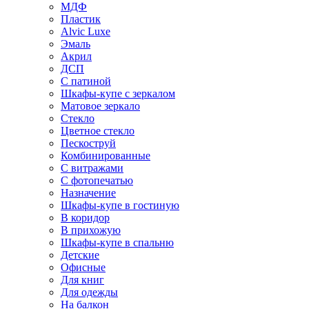
МДФ
Пластик
Alvic Luxe
Эмаль
Акрил
ДСП
С патиной
Шкафы-купе с зеркалом
Матовое зеркало
Стекло
Цветное стекло
Пескоструй
Комбинированные
С витражами
С фотопечатью
Назначение
Шкафы-купе в гостиную
В коридор
В прихожую
Шкафы-купе в спальню
Детские
Офисные
Для книг
Для одежды
На балкон