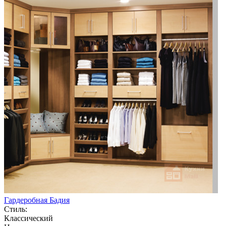
Гардеробная Бадия
Стиль:
Классический