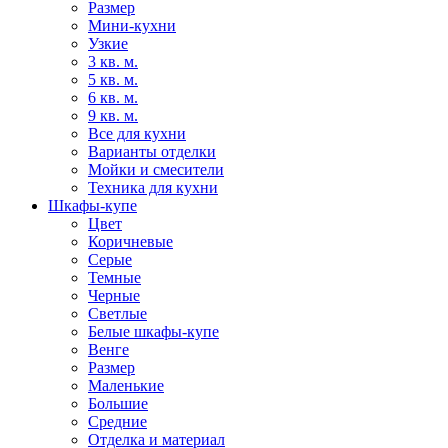
Размер
Мини-кухни
Узкие
3 кв. м.
5 кв. м.
6 кв. м.
9 кв. м.
Все для кухни
Варианты отделки
Мойки и смесители
Техника для кухни
Шкафы-купе
Цвет
Коричневые
Серые
Темные
Черные
Светлые
Белые шкафы-купе
Венге
Размер
Маленькие
Большие
Средние
Отделка и материал