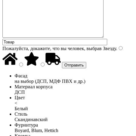
Пожалуйста, докажите, что вы человек, выбрав
Звезду
.
Фасад
на выбор (ДСП, МДФ ПВХ и др.)
Материал корпуса
ДСП
Цвет
<
Белый
Стиль
Скандинавский
Фурнитура
Boyard, Blum, Hettich
Кромка