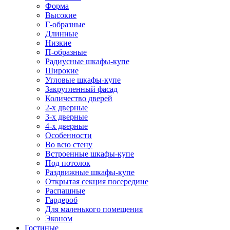
Форма
Высокие
Г-образные
Длинные
Низкие
П-образные
Радиусные шкафы-купе
Широкие
Угловые шкафы-купе
Закругленный фасад
Количество дверей
2-х дверные
3-х дверные
4-х дверные
Особенности
Во всю стену
Встроенные шкафы-купе
Под потолок
Раздвижные шкафы-купе
Открытая секция посередине
Распашные
Гардероб
Для маленького помещения
Эконом
Гостиные