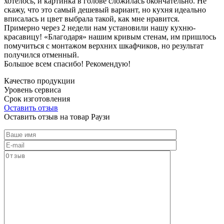
хотелось, и картинка в голове сложилась окончательно. Не
скажу, что это самый дешевый вариант, но кухня идеально
вписалась и цвет выбрала такой, как мне нравится.
Примерно через 2 недели нам установили нашу кухню-
красавицу! «Благодаря» нашим кривым стенам, им пришлось
помучиться с монтажом верхних шкафчиков, но результат
получился отменный.
Большое всем спасибо! Рекомендую!
Качество продукции
Уровень сервиса
Срок изготовления
Оставить отзыв
Оставить отзыв на товар Раузи