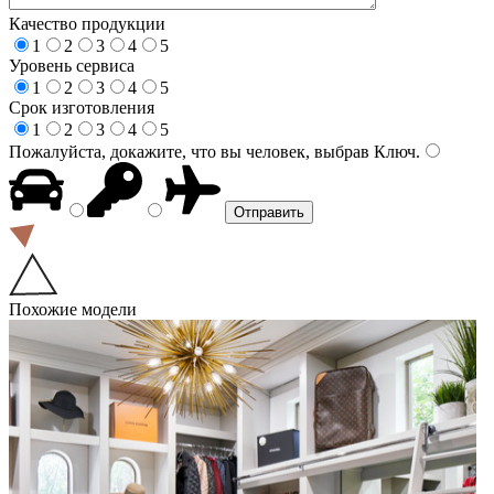
Качество продукции
1
2
3
4
5
Уровень сервиса
1
2
3
4
5
Срок изготовления
1
2
3
4
5
Пожалуйста, докажите, что вы человек, выбрав
Ключ
.
Похожие модели