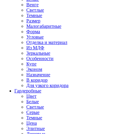
Венге
Светлые
Темные
Размер
Малогабаритные
Форма
Угловые
Отделка и материал
Из МДФ
Зеркальные
Особенности
Купе
Эконом
Назначение
В коридор
Для узкого коридора
Гардеробные
Цвет
Белые
Светлые
Серые
Темные
Цена
Элитные
Дешевые