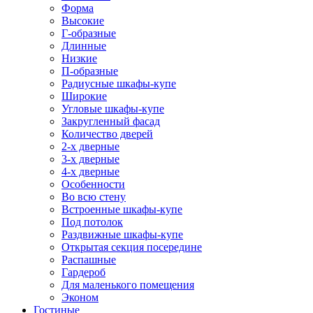
Форма
Высокие
Г-образные
Длинные
Низкие
П-образные
Радиусные шкафы-купе
Широкие
Угловые шкафы-купе
Закругленный фасад
Количество дверей
2-х дверные
3-х дверные
4-х дверные
Особенности
Во всю стену
Встроенные шкафы-купе
Под потолок
Раздвижные шкафы-купе
Открытая секция посередине
Распашные
Гардероб
Для маленького помещения
Эконом
Гостиные