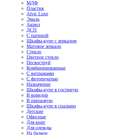
МДФ
Пластик
Alvic Luxe
Эмаль
Акрил
ДСП
С патиной
Шкафы-купе с зеркалом
Матовое зеркало
Стекло
Цветное стекло
Пескоструй
Комбинированные
С витражами
С фотопечатью
Назначение
Шкафы-купе в гостиную
В коридор
В прихожую
Шкафы-купе в спальню
Детские
Офисные
Для книг
Для одежды
На балкон