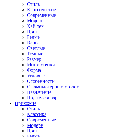
Стиль
Классические
Современные
Модерн
Хай-тек
Цвет
Белые
Венге
Светлые
Темные
Размер
Мини стенки
Форма
Угловые
Особенности
С компьютерным столом
Назначение
Под телевизор
Прихожие
Стиль
Классика
Современные
Модерн
Цвет
Белые