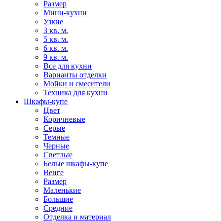
Размер
Мини-кухни
Узкие
3 кв. м.
5 кв. м.
6 кв. м.
9 кв. м.
Все для кухни
Варианты отделки
Мойки и смесители
Техника для кухни
Шкафы-купе
Цвет
Коричневые
Серые
Темные
Черные
Светлые
Белые шкафы-купе
Венге
Размер
Маленькие
Большие
Средние
Отделка и материал