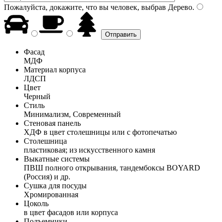
Пожалуйста, докажите, что вы человек, выбрав
Дерево
.
Фасад
МДФ
Материал корпуса
ЛДСП
Цвет
Черный
Стиль
Минимализм, Современный
Стеновая панель
ХДФ в цвет столешницы или с фотопечатью
Столешница
пластиковая; из искусственного камня
Выкатные системы
ПВШ полного открывания, тандембоксы BOYARD
(Россия) и др.
Сушка для посуды
Хромированная
Цоколь
в цвет фасадов или корпуса
Подъемники