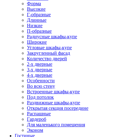
Форма
Высокие
Г-образные
Длинные
Низкие
П-образные
Радиусные шкафы-купе
Широкие
Угловые шкафы-купе
Закругленный фасад
Количество дверей
2-х дверные
3-х дверные
4-х дверные
Особенности
Во всю стену
Встроенные шкафы-купе
Под потолок
Раздвижные шкафы-купе
Открытая секция посередине
Распашные
Гардероб
Для маленького помещения
Эконом
Гостиные