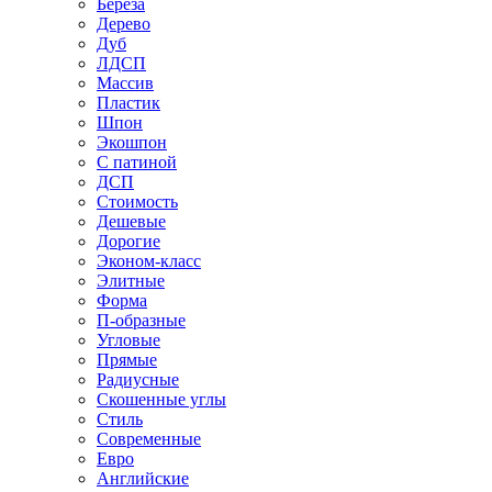
Береза
Дерево
Дуб
ЛДСП
Массив
Пластик
Шпон
Экошпон
С патиной
ДСП
Стоимость
Дешевые
Дорогие
Эконом-класс
Элитные
Форма
П-образные
Угловые
Прямые
Радиусные
Скошенные углы
Стиль
Современные
Евро
Английские