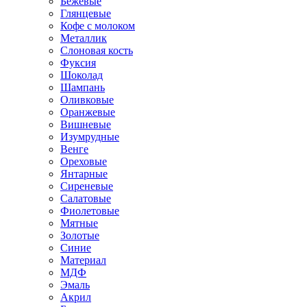
Бежевые
Глянцевые
Кофе с молоком
Металлик
Слоновая кость
Фуксия
Шоколад
Шампань
Оливковые
Оранжевые
Вишневые
Изумрудные
Венге
Ореховые
Янтарные
Сиреневые
Салатовые
Фиолетовые
Мятные
Золотые
Синие
Материал
МДФ
Эмаль
Акрил