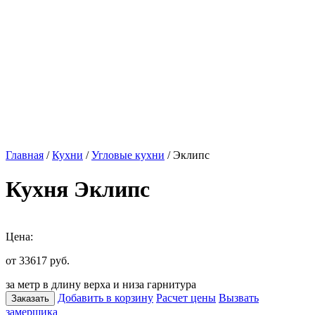
Главная
/
Кухни
/
Угловые кухни
/ Эклипс
Кухня Эклипс
Цена:
от 33617
руб.
за метр в длину верха и низа гарнитура
Добавить в корзину
Расчет цены
Вызвать
Заказать
замерщика