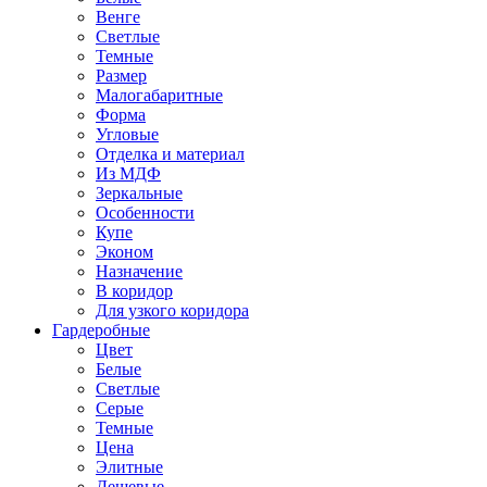
Венге
Светлые
Темные
Размер
Малогабаритные
Форма
Угловые
Отделка и материал
Из МДФ
Зеркальные
Особенности
Купе
Эконом
Назначение
В коридор
Для узкого коридора
Гардеробные
Цвет
Белые
Светлые
Серые
Темные
Цена
Элитные
Дешевые