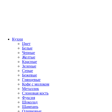
Кухни
Цвет
Белые
Черные
Желтые
Красные
Зеленые
Серые
Бежевые
Глянцевые
Кофе с молоком
Металлик
Слоновая кость
Фуксия
Шоколад
Шампань
Оливковые