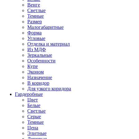
Венге
Светлые
Темные
Размер
Малогабаритные
Форма
Угловые
Отделка и материал
Из МДФ
Зеркальные
Особенности
Купе
Эконом
Назначение
В коридор
Для узкого коридора
Гардеробные
Цвет
Белые
Светлые
Серые
Темные
Цена
Элитные
Дешевые