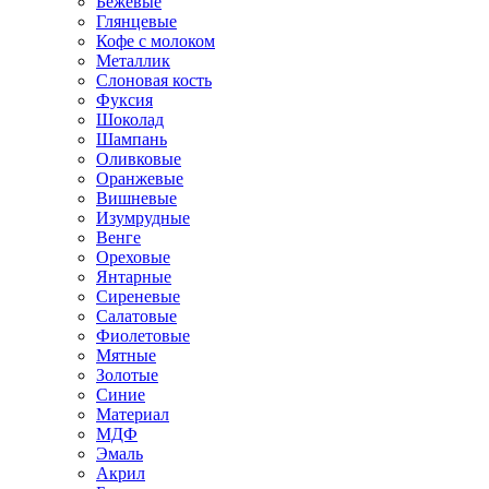
Бежевые
Глянцевые
Кофе с молоком
Металлик
Слоновая кость
Фуксия
Шоколад
Шампань
Оливковые
Оранжевые
Вишневые
Изумрудные
Венге
Ореховые
Янтарные
Сиреневые
Салатовые
Фиолетовые
Мятные
Золотые
Синие
Материал
МДФ
Эмаль
Акрил