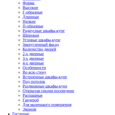
Форма
Высокие
Г-образные
Длинные
Низкие
П-образные
Радиусные шкафы-купе
Широкие
Угловые шкафы-купе
Закругленный фасад
Количество дверей
2-х дверные
3-х дверные
4-х дверные
Особенности
Во всю стену
Встроенные шкафы-купе
Под потолок
Раздвижные шкафы-купе
Открытая секция посередине
Распашные
Гардероб
Для маленького помещения
Эконом
Гостиные