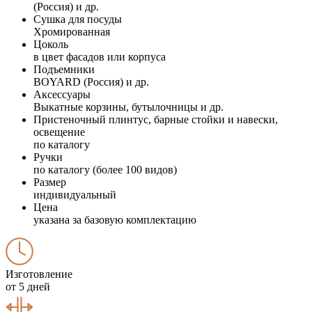
(Россия) и др.
Сушка для посуды
Хромированная
Цоколь
в цвет фасадов или корпуса
Подъемники
BOYARD (Россия) и др.
Аксессуары
Выкатные корзины, бутылочницы и др.
Пристеночный плинтус, барные стойки и навески,
освещение
по каталогу
Ручки
по каталогу (более 100 видов)
Размер
индивидуальный
Цена
указана за базовую комплектацию
Изготовление
от 5 дней