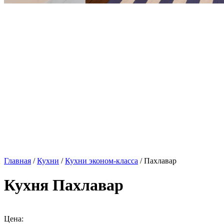
Главная
/
Кухни
/
Кухни эконом-класса
/ Пахлавар
Кухня Пахлавар
Цена: