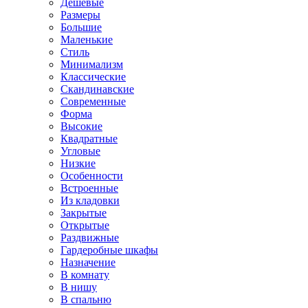
Дешевые
Размеры
Большие
Маленькие
Стиль
Минимализм
Классические
Скандинавские
Современные
Форма
Высокие
Квадратные
Угловые
Низкие
Особенности
Встроенные
Из кладовки
Закрытые
Открытые
Раздвижные
Гардеробные шкафы
Назначение
В комнату
В нишу
В спальню