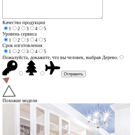
Качество продукции
1
2
3
4
5
Уровень сервиса
1
2
3
4
5
Срок изготовления
1
2
3
4
5
Пожалуйста, докажите, что вы человек, выбрав
Дерево
.
Похожие модели