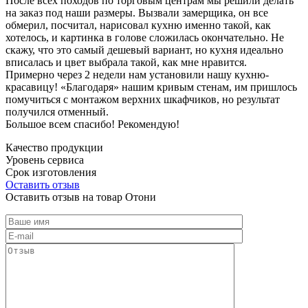
После всех походов по торговым центрам мы решили делать
на заказ под наши размеры. Вызвали замерщика, он все
обмерил, посчитал, нарисовал кухню именно такой, как
хотелось, и картинка в голове сложилась окончательно. Не
скажу, что это самый дешевый вариант, но кухня идеально
вписалась и цвет выбрала такой, как мне нравится.
Примерно через 2 недели нам установили нашу кухню-
красавицу! «Благодаря» нашим кривым стенам, им пришлось
помучиться с монтажом верхних шкафчиков, но результат
получился отменный.
Большое всем спасибо! Рекомендую!
Качество продукции
Уровень сервиса
Срок изготовления
Оставить отзыв
Оставить отзыв на товар Отони