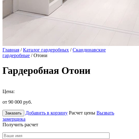
Главная
/
Каталог гардеробных
/
Скандинавские
гардеробные
/ Отони
Гардеробная Отони
Цена:
от 90 000
руб.
Добавить в корзину
Расчет цены
Вызвать
Заказать
замерщика
Получить расчет