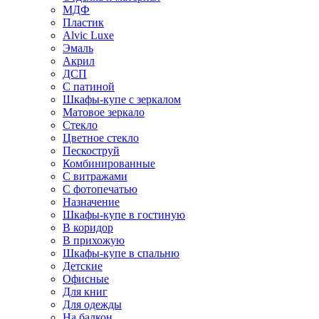
МДФ
Пластик
Alvic Luxe
Эмаль
Акрил
ДСП
С патиной
Шкафы-купе с зеркалом
Матовое зеркало
Стекло
Цветное стекло
Пескоструй
Комбинированные
С витражами
С фотопечатью
Назначение
Шкафы-купе в гостиную
В коридор
В прихожую
Шкафы-купе в спальню
Детские
Офисные
Для книг
Для одежды
На балкон