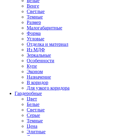
Белые
Венге
Светлые
Темные
Размер
Малогабаритные
Форма
Угловые
Отделка и материал
Из МДФ
Зеркальные
Особенности
Купе
Эконом
Назначение
В коридор
Для узкого коридора
Гардеробные
Цвет
Белые
Светлые
Серые
Темные
Цена
Элитные