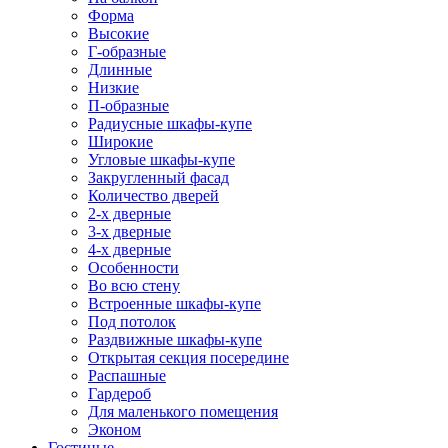
Форма
Высокие
Г-образные
Длинные
Низкие
П-образные
Радиусные шкафы-купе
Широкие
Угловые шкафы-купе
Закругленный фасад
Количество дверей
2-х дверные
3-х дверные
4-х дверные
Особенности
Во всю стену
Встроенные шкафы-купе
Под потолок
Раздвижные шкафы-купе
Открытая секция посередине
Распашные
Гардероб
Для маленького помещения
Эконом
Гостиные