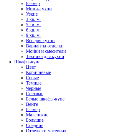
Размер
Мини-кухни
Узкие
3 кв. м.
5 кв. м.
6 кв. м.
9 кв. м.
Все для кухни
Варианты отделки
Мойки и смесители
Техника для кухни
Шкафы-купе
Цвет
Коричневые
Серые
Темные
Черные
Светлые
Белые шкафы-купе
Венге
Размер
Маленькие
Большие
Средние
Отделка и материал