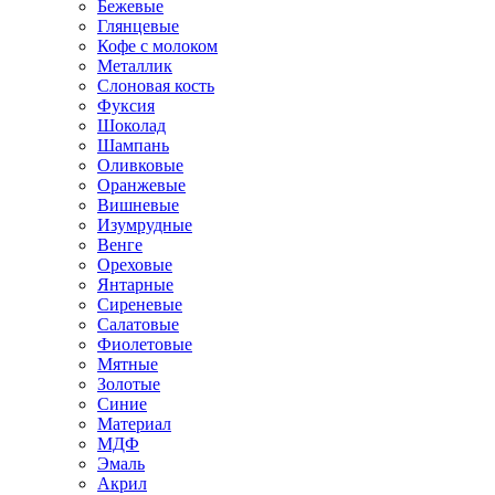
Бежевые
Глянцевые
Кофе с молоком
Металлик
Слоновая кость
Фуксия
Шоколад
Шампань
Оливковые
Оранжевые
Вишневые
Изумрудные
Венге
Ореховые
Янтарные
Сиреневые
Салатовые
Фиолетовые
Мятные
Золотые
Синие
Материал
МДФ
Эмаль
Акрил