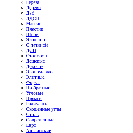
Береза
Дерево
Дуб
ЛДСП
Массив
Пластик
Шпон
Экошпон
С патиной
ДСП
Стоимость
Дешевые
Дорогие
Эконом-класс
Элитные
Форма
П-образные
Угловые
Прямые
Радиусные
Скошенные углы
Стиль
Современные
Евро
Английские