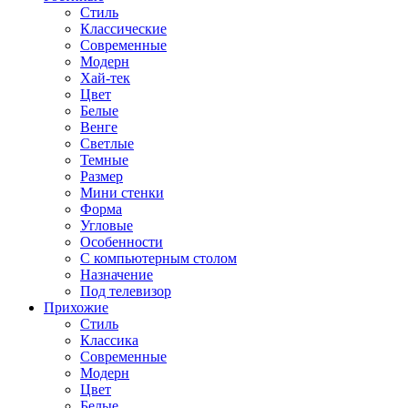
Стиль
Классические
Современные
Модерн
Хай-тек
Цвет
Белые
Венге
Светлые
Темные
Размер
Мини стенки
Форма
Угловые
Особенности
С компьютерным столом
Назначение
Под телевизор
Прихожие
Стиль
Классика
Современные
Модерн
Цвет
Белые