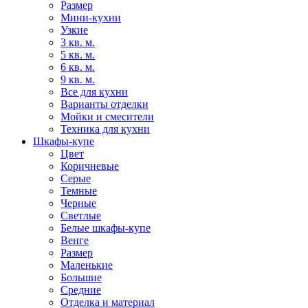
Размер
Мини-кухни
Узкие
3 кв. м.
5 кв. м.
6 кв. м.
9 кв. м.
Все для кухни
Варианты отделки
Мойки и смесители
Техника для кухни
Шкафы-купе
Цвет
Коричневые
Серые
Темные
Черные
Светлые
Белые шкафы-купе
Венге
Размер
Маленькие
Большие
Средние
Отделка и материал