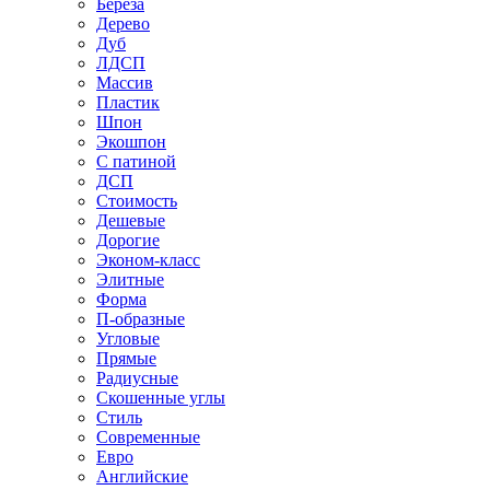
Береза
Дерево
Дуб
ЛДСП
Массив
Пластик
Шпон
Экошпон
С патиной
ДСП
Стоимость
Дешевые
Дорогие
Эконом-класс
Элитные
Форма
П-образные
Угловые
Прямые
Радиусные
Скошенные углы
Стиль
Современные
Евро
Английские