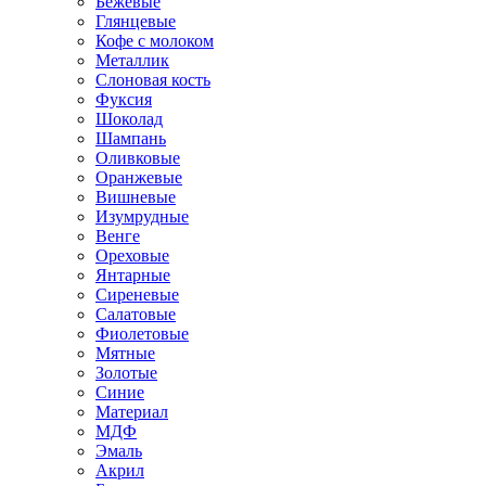
Бежевые
Глянцевые
Кофе с молоком
Металлик
Слоновая кость
Фуксия
Шоколад
Шампань
Оливковые
Оранжевые
Вишневые
Изумрудные
Венге
Ореховые
Янтарные
Сиреневые
Салатовые
Фиолетовые
Мятные
Золотые
Синие
Материал
МДФ
Эмаль
Акрил