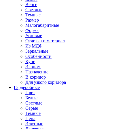
Венге
Светлые
Темные
Размер
Малогабаритные
Форма
Угловые
Отделка и материал
Из МДФ
Зеркальные
Особенности
Купе
Эконом
Назначение
В коридор
Для узкого коридора
Гардеробные
Цвет
Белые
Светлые
Серые
Темные
Цена
Элитные
Дешевые