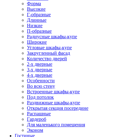
Форма
Высокие
Г-образные
Длинные
Низкие
П-образные
Радиусные шкафы-купе
Широкие
Угловые шкафы-купе
Закругленный фасад
Количество дверей
2-х дверные
3-х дверные
4-х дверные
Особенности
Во всю стену
Встроенные шкафы-купе
Под потолок
Раздвижные шкафы-купе
Открытая секция посередине
Распашные
Гардероб
Для маленького помещения
Эконом
Гостиные