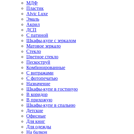
МДФ
Пластик
Alvic Luxe
Эмаль
Акрил
ДСП
С патиной
Шкафы-купе с зеркалом
Матовое зеркало
Стекло
Цветное стекло
Пескоструй
Комбинированные
С витражами
С фотопечатью
Назначение
Шкафы-купе в гостиную
В коридор
В прихожую
Шкафы-купе в спальню
Детские
Офисные
Для книг
Для одежды
На балкон