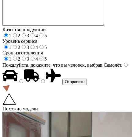
Качество продукции
1
2
3
4
5
Уровень сервиса
1
2
3
4
5
Срок изготовления
1
2
3
4
5
Пожалуйста, докажите, что вы человек, выбрав
Самолёт
.
Похожие модели