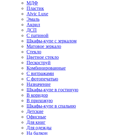
МДФ
Пластик
Alvic Luxe
Эмаль
Акрил
ДСП
С патиной
Шкафы-купе с зеркалом
Матовое зеркало
Стекло
Цветное стекло
Пескоструй
Комбинированные
С витражами
С фотопечатью
Назначение
Шкафы-купе в гостиную
В коридор
В прихожую
Шкафы-купе в спальню
Детские
Офисные
Для книг
Для одежды
На балкон