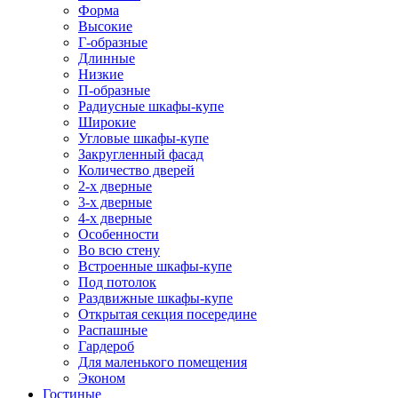
Форма
Высокие
Г-образные
Длинные
Низкие
П-образные
Радиусные шкафы-купе
Широкие
Угловые шкафы-купе
Закругленный фасад
Количество дверей
2-х дверные
3-х дверные
4-х дверные
Особенности
Во всю стену
Встроенные шкафы-купе
Под потолок
Раздвижные шкафы-купе
Открытая секция посередине
Распашные
Гардероб
Для маленького помещения
Эконом
Гостиные