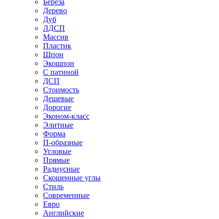
Береза
Дерево
Дуб
ЛДСП
Массив
Пластик
Шпон
Экошпон
С патиной
ДСП
Стоимость
Дешевые
Дорогие
Эконом-класс
Элитные
Форма
П-образные
Угловые
Прямые
Радиусные
Скошенные углы
Стиль
Современные
Евро
Английские