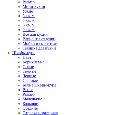
Размер
Мини-кухни
Узкие
3 кв. м.
5 кв. м.
6 кв. м.
9 кв. м.
Все для кухни
Варианты отделки
Мойки и смесители
Техника для кухни
Шкафы-купе
Цвет
Коричневые
Серые
Темные
Черные
Светлые
Белые шкафы-купе
Венге
Размер
Маленькие
Большие
Средние
Отделка и материал