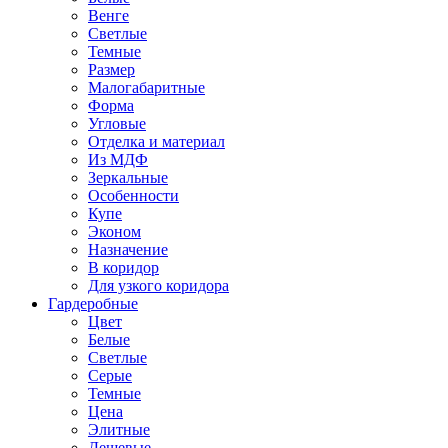
Венге
Светлые
Темные
Размер
Малогабаритные
Форма
Угловые
Отделка и материал
Из МДФ
Зеркальные
Особенности
Купе
Эконом
Назначение
В коридор
Для узкого коридора
Гардеробные
Цвет
Белые
Светлые
Серые
Темные
Цена
Элитные
Дешевые