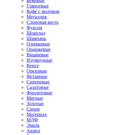
Бежевые
Глянцевые
Кофе с молоком
Металлик
Слоновая кость
Фуксия
Шоколад
Шампань
Оливковые
Оранжевые
Вишневые
Изумрудные
Венге
Ореховые
Янтарные
Сиреневые
Салатовые
Фиолетовые
Мятные
Золотые
Синие
Материал
МДФ
Эмаль
Акрил