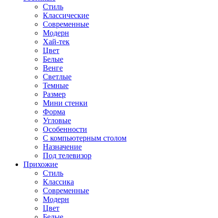
Стиль
Классические
Современные
Модерн
Хай-тек
Цвет
Белые
Венге
Светлые
Темные
Размер
Мини стенки
Форма
Угловые
Особенности
С компьютерным столом
Назначение
Под телевизор
Прихожие
Стиль
Классика
Современные
Модерн
Цвет
Белые