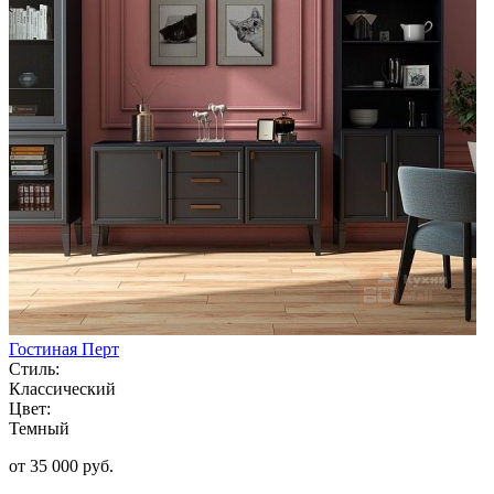
Гостиная Перт
Стиль:
Классический
Цвет:
Темный
от 35 000 руб.