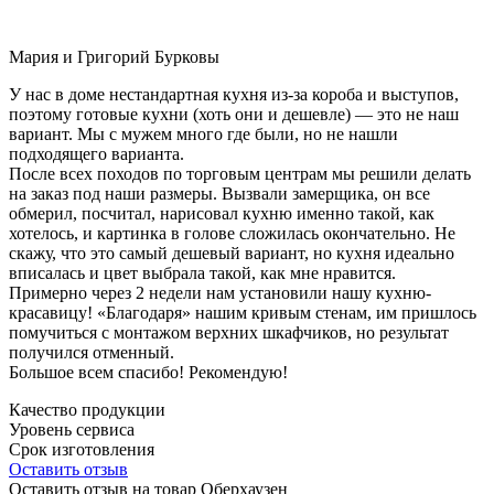
Мария и Григорий Бурковы
У нас в доме нестандартная кухня из-за короба и выступов,
поэтому готовые кухни (хоть они и дешевле) — это не наш
вариант. Мы с мужем много где были, но не нашли
подходящего варианта.
После всех походов по торговым центрам мы решили делать
на заказ под наши размеры. Вызвали замерщика, он все
обмерил, посчитал, нарисовал кухню именно такой, как
хотелось, и картинка в голове сложилась окончательно. Не
скажу, что это самый дешевый вариант, но кухня идеально
вписалась и цвет выбрала такой, как мне нравится.
Примерно через 2 недели нам установили нашу кухню-
красавицу! «Благодаря» нашим кривым стенам, им пришлось
помучиться с монтажом верхних шкафчиков, но результат
получился отменный.
Большое всем спасибо! Рекомендую!
Качество продукции
Уровень сервиса
Срок изготовления
Оставить отзыв
Оставить отзыв на товар Оберхаузен