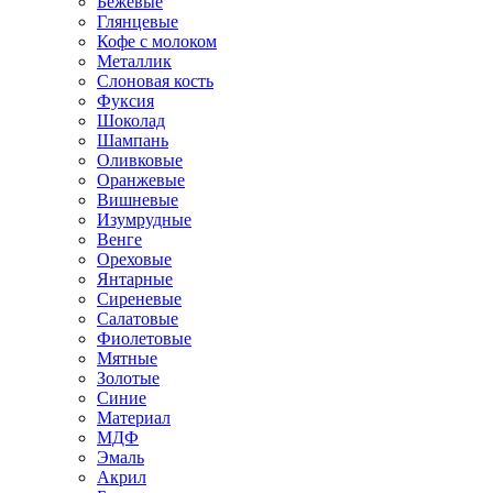
Бежевые
Глянцевые
Кофе с молоком
Металлик
Слоновая кость
Фуксия
Шоколад
Шампань
Оливковые
Оранжевые
Вишневые
Изумрудные
Венге
Ореховые
Янтарные
Сиреневые
Салатовые
Фиолетовые
Мятные
Золотые
Синие
Материал
МДФ
Эмаль
Акрил