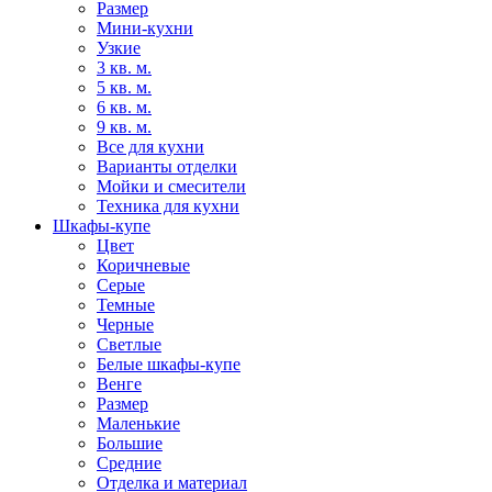
Размер
Мини-кухни
Узкие
3 кв. м.
5 кв. м.
6 кв. м.
9 кв. м.
Все для кухни
Варианты отделки
Мойки и смесители
Техника для кухни
Шкафы-купе
Цвет
Коричневые
Серые
Темные
Черные
Светлые
Белые шкафы-купе
Венге
Размер
Маленькие
Большие
Средние
Отделка и материал