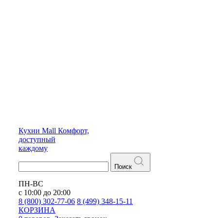
Кухни
Mall
Комфорт,
доступный
каждому
Поиск
ПН-ВС
с 10:00 до 20:00
8 (800) 302-77-06
8 (499) 348-15-11
КОРЗИНА