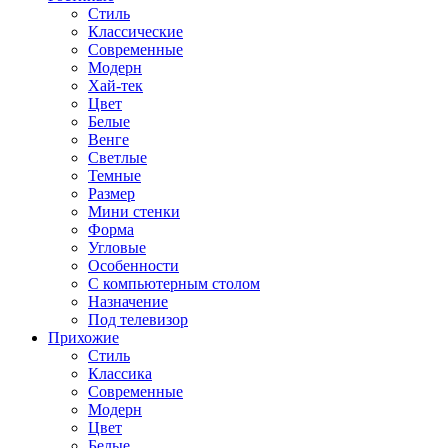
Стиль
Классические
Современные
Модерн
Хай-тек
Цвет
Белые
Венге
Светлые
Темные
Размер
Мини стенки
Форма
Угловые
Особенности
С компьютерным столом
Назначение
Под телевизор
Прихожие
Стиль
Классика
Современные
Модерн
Цвет
Белые