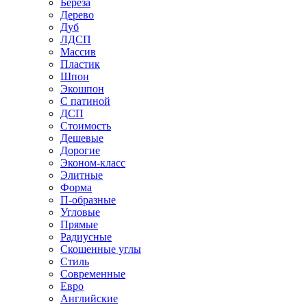
Береза
Дерево
Дуб
ЛДСП
Массив
Пластик
Шпон
Экошпон
С патиной
ДСП
Стоимость
Дешевые
Дорогие
Эконом-класс
Элитные
Форма
П-образные
Угловые
Прямые
Радиусные
Скошенные углы
Стиль
Современные
Евро
Английские