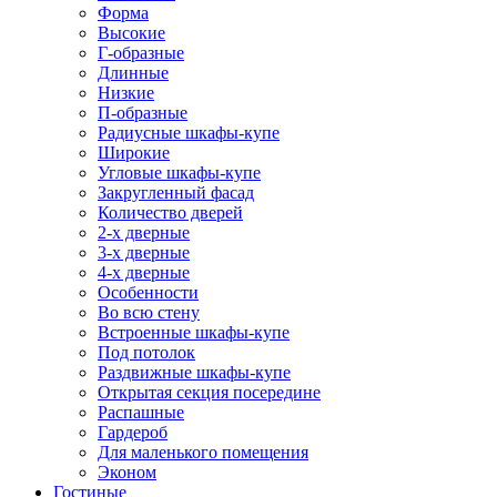
Форма
Высокие
Г-образные
Длинные
Низкие
П-образные
Радиусные шкафы-купе
Широкие
Угловые шкафы-купе
Закругленный фасад
Количество дверей
2-х дверные
3-х дверные
4-х дверные
Особенности
Во всю стену
Встроенные шкафы-купе
Под потолок
Раздвижные шкафы-купе
Открытая секция посередине
Распашные
Гардероб
Для маленького помещения
Эконом
Гостиные