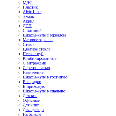
МДФ
Пластик
Alvic Luxe
Эмаль
Акрил
ДСП
С патиной
Шкафы-купе с зеркалом
Матовое зеркало
Стекло
Цветное стекло
Пескоструй
Комбинированные
С витражами
С фотопечатью
Назначение
Шкафы-купе в гостиную
В коридор
В прихожую
Шкафы-купе в спальню
Детские
Офисные
Для книг
Для одежды
На балкон