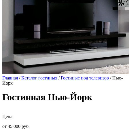
Главная
/
Каталог гостиных
/
Гостиные под телевизор
/ Нью-
Йорк
Гостинная Нью-Йорк
Цена:
от 45 000
руб.