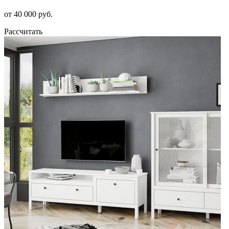
от 40 000 руб.
Рассчитать