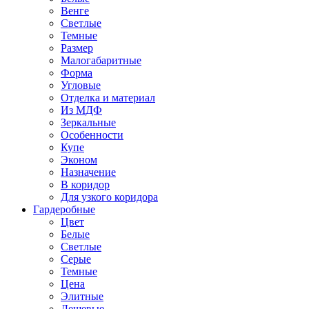
Венге
Светлые
Темные
Размер
Малогабаритные
Форма
Угловые
Отделка и материал
Из МДФ
Зеркальные
Особенности
Купе
Эконом
Назначение
В коридор
Для узкого коридора
Гардеробные
Цвет
Белые
Светлые
Серые
Темные
Цена
Элитные
Дешевые