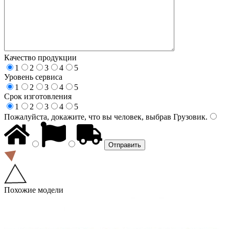
Качество продукции
1
2
3
4
5
Уровень сервиса
1
2
3
4
5
Срок изготовления
1
2
3
4
5
Пожалуйста, докажите, что вы человек, выбрав
Грузовик
.
Похожие модели