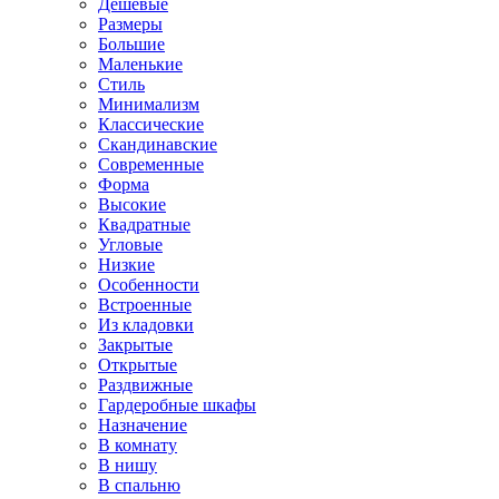
Дешевые
Размеры
Большие
Маленькие
Стиль
Минимализм
Классические
Скандинавские
Современные
Форма
Высокие
Квадратные
Угловые
Низкие
Особенности
Встроенные
Из кладовки
Закрытые
Открытые
Раздвижные
Гардеробные шкафы
Назначение
В комнату
В нишу
В спальню