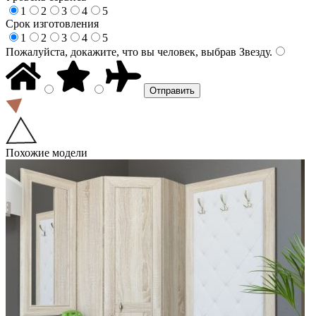
1
2
3
4
5
Срок изготовления
1
2
3
4
5
Пожалуйста, докажите, что вы человек, выбрав
Звезду
.
Похожие модели