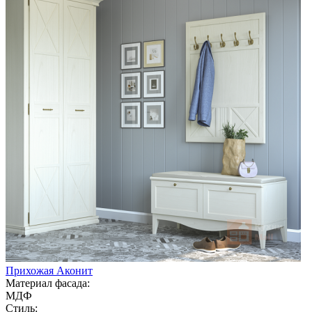
Прихожая Аконит
Материал фасада:
МДФ
Стиль: