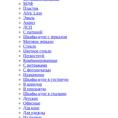
МДФ
Пластик
Alvic Luxe
Эмаль
Акрил
ДСП
С патиной
Шкафы-купе с зеркалом
Матовое зеркало
Стекло
Цветное стекло
Пескоструй
Комбинированные
С витражами
С фотопечатью
Назначение
Шкафы-купе в гостиную
В коридор
В прихожую
Шкафы-купе в спальню
Детские
Офисные
Для книг
Для одежды
На балкон