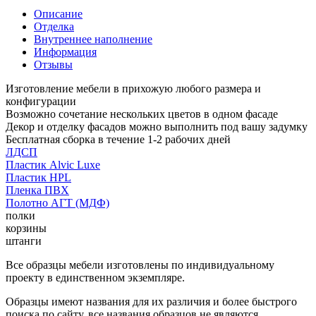
Описание
Отделка
Внутреннее наполнение
Информация
Отзывы
Изготовление мебели в прихожую любого размера и
конфигурации
Возможно сочетание нескольких цветов в одном фасаде
Декор и отделку фасадов можно выполнить под вашу задумку
Бесплатная сборка в течение 1-2 рабочих дней
ЛДСП
Пластик Alvic Luxe
Пластик HPL
Пленка ПВХ
Полотно АГТ (МДФ)
полки
корзины
штанги
Все образцы мебели изготовлены по индивидуальному
проекту в единственном экземпляре.
Образцы имеют названия для их различия и более быстрого
поиска по сайту, все названия образцов не являются