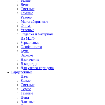
Белые
Венге
Светлые
Темные
Размер
Малогабаритные
Форма
Угловые
Отделка и материал
Из МДФ
Зеркальные
Особенности
Купе
Эконом
Назначение
В коридор
Для узкого коридора
Гардеробные
Цвет
Белые
Светлые
Серые
Темные
Цена
Элитные