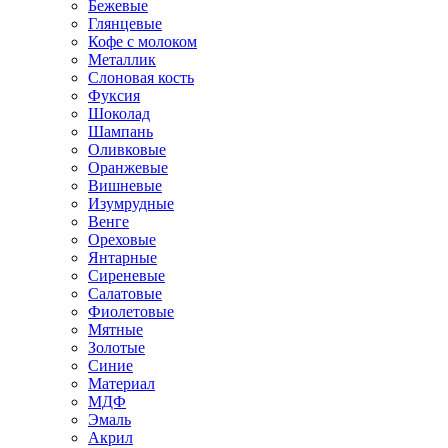
Бежевые
Глянцевые
Кофе с молоком
Металлик
Слоновая кость
Фуксия
Шоколад
Шампань
Оливковые
Оранжевые
Вишневые
Изумрудные
Венге
Ореховые
Янтарные
Сиреневые
Салатовые
Фиолетовые
Мятные
Золотые
Синие
Материал
МДФ
Эмаль
Акрил