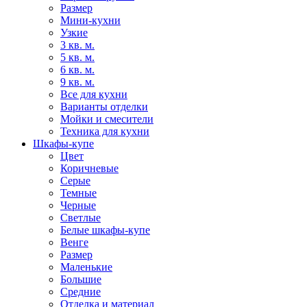
Размер
Мини-кухни
Узкие
3 кв. м.
5 кв. м.
6 кв. м.
9 кв. м.
Все для кухни
Варианты отделки
Мойки и смесители
Техника для кухни
Шкафы-купе
Цвет
Коричневые
Серые
Темные
Черные
Светлые
Белые шкафы-купе
Венге
Размер
Маленькие
Большие
Средние
Отделка и материал