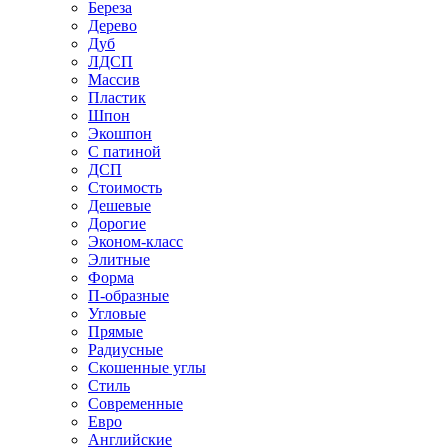
Береза
Дерево
Дуб
ЛДСП
Массив
Пластик
Шпон
Экошпон
С патиной
ДСП
Стоимость
Дешевые
Дорогие
Эконом-класс
Элитные
Форма
П-образные
Угловые
Прямые
Радиусные
Скошенные углы
Стиль
Современные
Евро
Английские