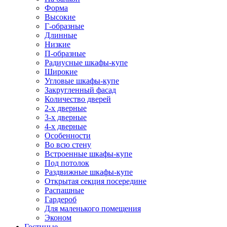
Форма
Высокие
Г-образные
Длинные
Низкие
П-образные
Радиусные шкафы-купе
Широкие
Угловые шкафы-купе
Закругленный фасад
Количество дверей
2-х дверные
3-х дверные
4-х дверные
Особенности
Во всю стену
Встроенные шкафы-купе
Под потолок
Раздвижные шкафы-купе
Открытая секция посередине
Распашные
Гардероб
Для маленького помещения
Эконом
Гостиные