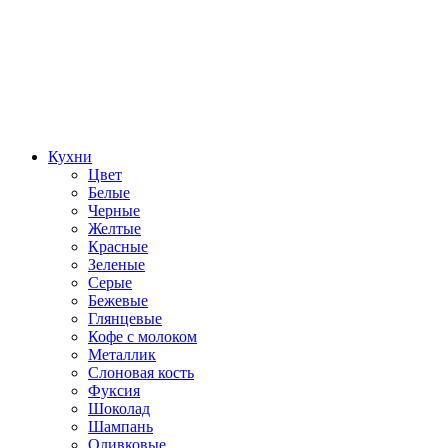
Кухни
Цвет
Белые
Черные
Желтые
Красные
Зеленые
Серые
Бежевые
Глянцевые
Кофе с молоком
Металлик
Слоновая кость
Фуксия
Шоколад
Шампань
Оливковые