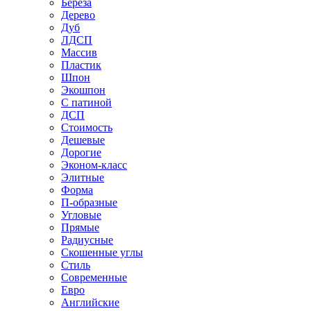
Береза
Дерево
Дуб
ЛДСП
Массив
Пластик
Шпон
Экошпон
С патиной
ДСП
Стоимость
Дешевые
Дорогие
Эконом-класс
Элитные
Форма
П-образные
Угловые
Прямые
Радиусные
Скошенные углы
Стиль
Современные
Евро
Английские