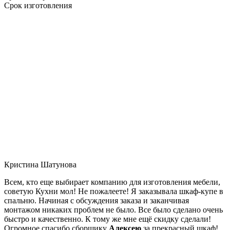
Срок изготовления
Кристина Шатунова
Всем, кто еще выбирает компанию для изготовления мебели,
советую Кухни мол! Не пожалеете! Я заказывала шкаф-купе в
спальню. Начиная с обсуждения заказа и заканчивая
монтажом никаких проблем не было. Все было сделано очень
быстро и качественно. К тому же мне ещё скидку сделали!
Огромное спасибо сборщику
Алексею
за прекрасный шкаф!