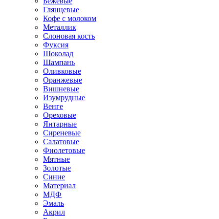
Бежевые
Глянцевые
Кофе с молоком
Металлик
Слоновая кость
Фуксия
Шоколад
Шампань
Оливковые
Оранжевые
Вишневые
Изумрудные
Венге
Ореховые
Янтарные
Сиреневые
Салатовые
Фиолетовые
Мятные
Золотые
Синие
Материал
МДФ
Эмаль
Акрил