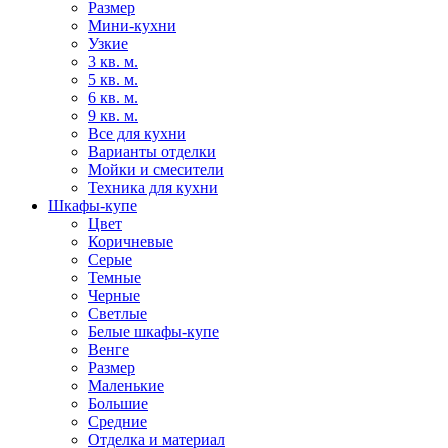
Размер
Мини-кухни
Узкие
3 кв. м.
5 кв. м.
6 кв. м.
9 кв. м.
Все для кухни
Варианты отделки
Мойки и смесители
Техника для кухни
Шкафы-купе
Цвет
Коричневые
Серые
Темные
Черные
Светлые
Белые шкафы-купе
Венге
Размер
Маленькие
Большие
Средние
Отделка и материал