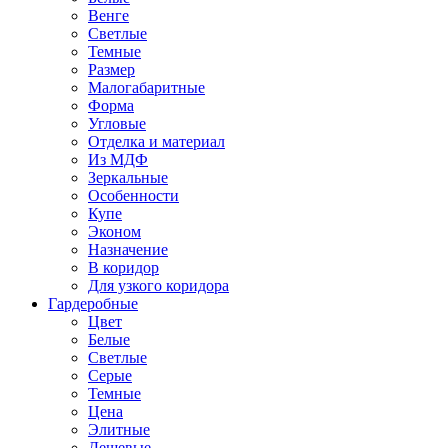
Венге
Светлые
Темные
Размер
Малогабаритные
Форма
Угловые
Отделка и материал
Из МДФ
Зеркальные
Особенности
Купе
Эконом
Назначение
В коридор
Для узкого коридора
Гардеробные
Цвет
Белые
Светлые
Серые
Темные
Цена
Элитные
Дешевые