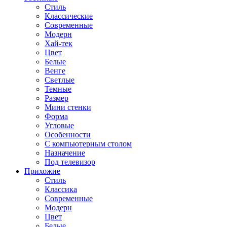
Стиль
Классические
Современные
Модерн
Хай-тек
Цвет
Белые
Венге
Светлые
Темные
Размер
Мини стенки
Форма
Угловые
Особенности
С компьютерным столом
Назначение
Под телевизор
Прихожие
Стиль
Классика
Современные
Модерн
Цвет
Белые