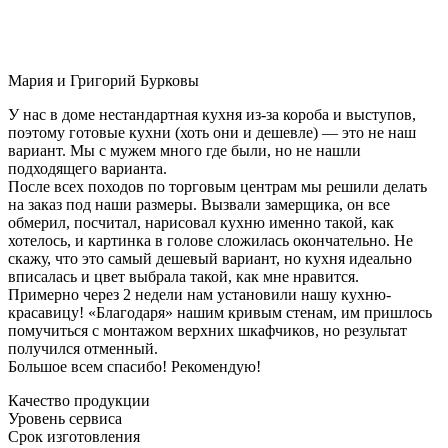
Мария и Григорий Бурковы
У нас в доме нестандартная кухня из-за короба и выступов,
поэтому готовые кухни (хоть они и дешевле) — это не наш
вариант. Мы с мужем много где были, но не нашли
подходящего варианта.
После всех походов по торговым центрам мы решили делать
на заказ под наши размеры. Вызвали замерщика, он все
обмерил, посчитал, нарисовал кухню именно такой, как
хотелось, и картинка в голове сложилась окончательно. Не
скажу, что это самый дешевый вариант, но кухня идеально
вписалась и цвет выбрала такой, как мне нравится.
Примерно через 2 недели нам установили нашу кухню-
красавицу! «Благодаря» нашим кривым стенам, им пришлось
помучиться с монтажом верхних шкафчиков, но результат
получился отменный.
Большое всем спасибо! Рекомендую!
Качество продукции
Уровень сервиса
Срок изготовления