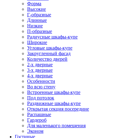
Форма
Высокие
Г-образные
Длинные
Низкие
П-образные
Радиусные шкафы-купе
Широкие
Угловые шкафы-купе
Закругленный фасад
Количество дверей
2-х дверные
3-х дверные
4-х дверные
Особенности
Во всю стену
Встроенные шкафы-купе
Под потолок
Раздвижные шкафы-купе
Открытая секция посередине
Распашные
Гардероб
Для маленького помещения
Эконом
Гостиные