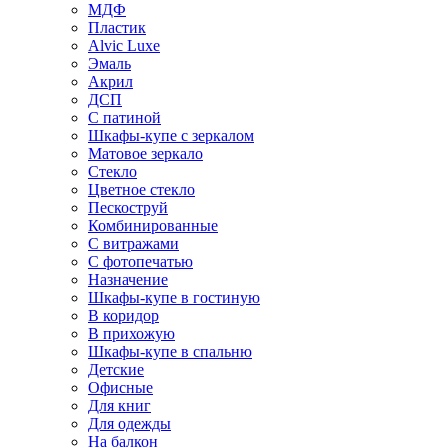
МДФ
Пластик
Alvic Luxe
Эмаль
Акрил
ДСП
С патиной
Шкафы-купе с зеркалом
Матовое зеркало
Стекло
Цветное стекло
Пескоструй
Комбинированные
С витражами
С фотопечатью
Назначение
Шкафы-купе в гостиную
В коридор
В прихожую
Шкафы-купе в спальню
Детские
Офисные
Для книг
Для одежды
На балкон