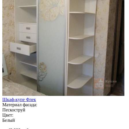
Шкаф-купе Флек
Материал фасада:
Пескоструй
Цвет:
Белый