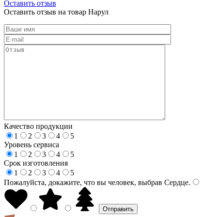
Оставить отзыв
Оставить отзыв на товар Нарул
Качество продукции
1
2
3
4
5
Уровень сервиса
1
2
3
4
5
Срок изготовления
1
2
3
4
5
Пожалуйста, докажите, что вы человек, выбрав
Сердце
.