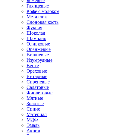
Бежевые
Глянцевые
Кофе с молоком
Металлик
Слоновая кость
Фуксия
Шоколад
Шампань
Оливковые
Оранжевые
Вишневые
Изумрудные
Венге
Ореховые
Янтарные
Сиреневые
Салатовые
Фиолетовые
Мятные
Золотые
Синие
Материал
МДФ
Эмаль
Акрил