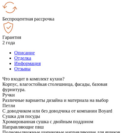
Беспроцентная рассрочка
Гарантия
2 года
Описание
Отделка
Информация
Отзывы
Что входит в комплект кухни?
Корпус, влагостойкая столешница, фасады, базовая
фурнитура.
Ручки
Различные варианты дизайна и материала на выбор
Петли
С доводчиком или без доводчика от компании Boyard
Сушка для посуды
Хромированная сушка с двойным поддоном
Направляющие пвш
Полновыдвижные шариковые направляющие для ящиков