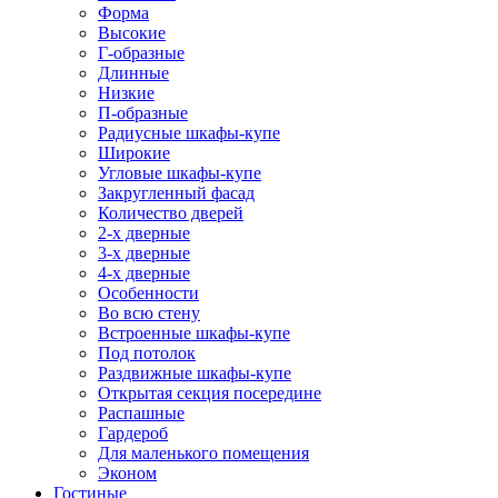
Форма
Высокие
Г-образные
Длинные
Низкие
П-образные
Радиусные шкафы-купе
Широкие
Угловые шкафы-купе
Закругленный фасад
Количество дверей
2-х дверные
3-х дверные
4-х дверные
Особенности
Во всю стену
Встроенные шкафы-купе
Под потолок
Раздвижные шкафы-купе
Открытая секция посередине
Распашные
Гардероб
Для маленького помещения
Эконом
Гостиные