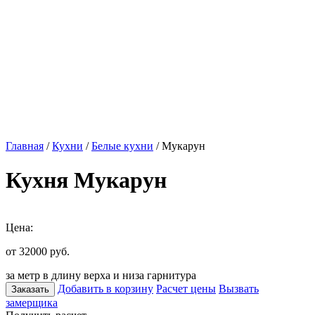
Главная
/
Кухни
/
Белые кухни
/ Мукарун
Кухня Мукарун
Цена:
от 32000
руб.
за метр в длину верха и низа гарнитура
Добавить в корзину
Расчет цены
Вызвать
Заказать
замерщика