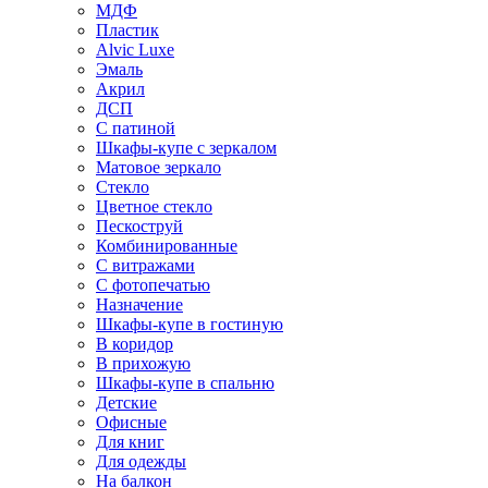
МДФ
Пластик
Alvic Luxe
Эмаль
Акрил
ДСП
С патиной
Шкафы-купе с зеркалом
Матовое зеркало
Стекло
Цветное стекло
Пескоструй
Комбинированные
С витражами
С фотопечатью
Назначение
Шкафы-купе в гостиную
В коридор
В прихожую
Шкафы-купе в спальню
Детские
Офисные
Для книг
Для одежды
На балкон