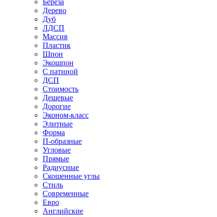
Береза
Дерево
Дуб
ЛДСП
Массив
Пластик
Шпон
Экошпон
С патиной
ДСП
Стоимость
Дешевые
Дорогие
Эконом-класс
Элитные
Форма
П-образные
Угловые
Прямые
Радиусные
Скошенные углы
Стиль
Современные
Евро
Английские