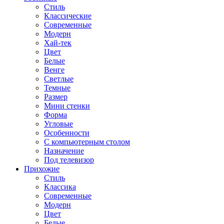
Стиль
Классические
Современные
Модерн
Хай-тек
Цвет
Белые
Венге
Светлые
Темные
Размер
Мини стенки
Форма
Угловые
Особенности
С компьютерным столом
Назначение
Под телевизор
Прихожие
Стиль
Классика
Современные
Модерн
Цвет
Белые