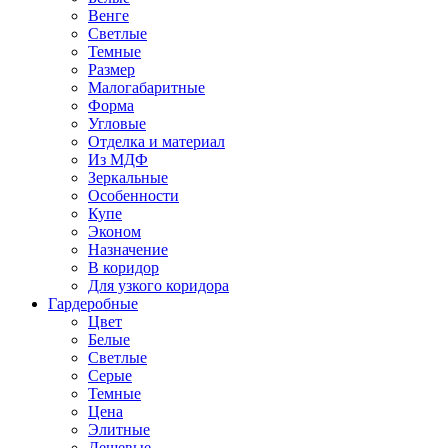
Венге
Светлые
Темные
Размер
Малогабаритные
Форма
Угловые
Отделка и материал
Из МДФ
Зеркальные
Особенности
Купе
Эконом
Назначение
В коридор
Для узкого коридора
Гардеробные
Цвет
Белые
Светлые
Серые
Темные
Цена
Элитные
Дешевые