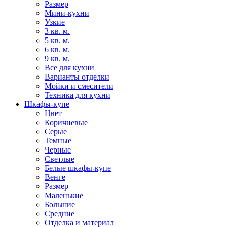
Размер
Мини-кухни
Узкие
3 кв. м.
5 кв. м.
6 кв. м.
9 кв. м.
Все для кухни
Варианты отделки
Мойки и смесители
Техника для кухни
Шкафы-купе
Цвет
Коричневые
Серые
Темные
Черные
Светлые
Белые шкафы-купе
Венге
Размер
Маленькие
Большие
Средние
Отделка и материал