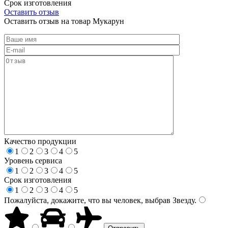
Срок изготовления
Оставить отзыв
Оставить отзыв на товар Мукарун
Качество продукции
1
2
3
4
5
Уровень сервиса
1
2
3
4
5
Срок изготовления
1
2
3
4
5
Пожалуйста, докажите, что вы человек, выбрав
Звезду
.