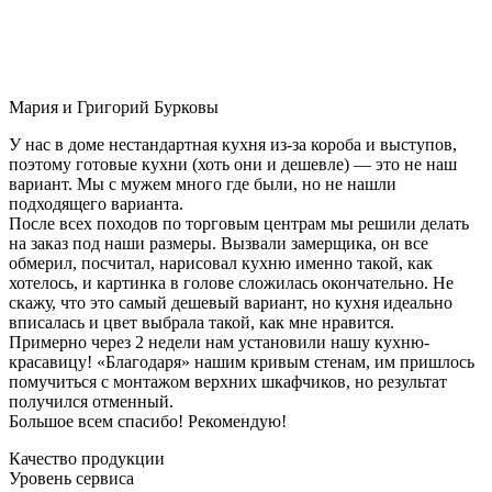
Мария и Григорий Бурковы
У нас в доме нестандартная кухня из-за короба и выступов,
поэтому готовые кухни (хоть они и дешевле) — это не наш
вариант. Мы с мужем много где были, но не нашли
подходящего варианта.
После всех походов по торговым центрам мы решили делать
на заказ под наши размеры. Вызвали замерщика, он все
обмерил, посчитал, нарисовал кухню именно такой, как
хотелось, и картинка в голове сложилась окончательно. Не
скажу, что это самый дешевый вариант, но кухня идеально
вписалась и цвет выбрала такой, как мне нравится.
Примерно через 2 недели нам установили нашу кухню-
красавицу! «Благодаря» нашим кривым стенам, им пришлось
помучиться с монтажом верхних шкафчиков, но результат
получился отменный.
Большое всем спасибо! Рекомендую!
Качество продукции
Уровень сервиса