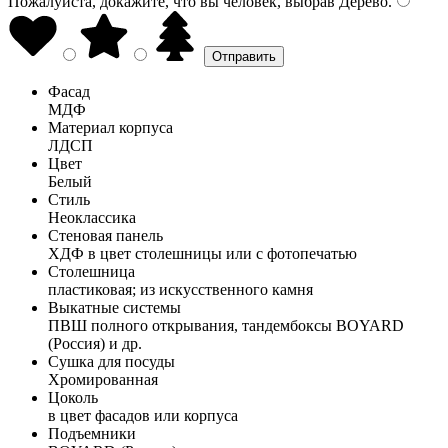
Пожалуйста, докажите, что вы человек, выбрав
Дерево
.
Фасад
МДФ
Материал корпуса
ЛДСП
Цвет
Белый
Стиль
Неоклассика
Стеновая панель
ХДФ в цвет столешницы или с фотопечатью
Столешница
пластиковая; из искусственного камня
Выкатные системы
ПВШ полного открывания, тандембоксы BOYARD
(Россия) и др.
Сушка для посуды
Хромированная
Цоколь
в цвет фасадов или корпуса
Подъемники