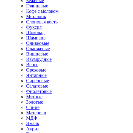
Бежевые
Глянцевые
Кофе с молоком
Металлик
Слоновая кость
Фуксия
Шоколад
Шампань
Оливковые
Оранжевые
Вишневые
Изумрудные
Венге
Ореховые
Янтарные
Сиреневые
Салатовые
Фиолетовые
Мятные
Золотые
Синие
Материал
МДФ
Эмаль
Акрил