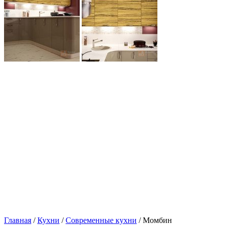
Главная
/
Кухни
/
Современные кухни
/ Момбин