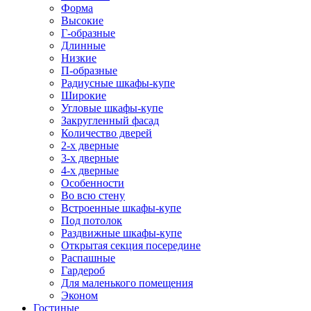
Форма
Высокие
Г-образные
Длинные
Низкие
П-образные
Радиусные шкафы-купе
Широкие
Угловые шкафы-купе
Закругленный фасад
Количество дверей
2-х дверные
3-х дверные
4-х дверные
Особенности
Во всю стену
Встроенные шкафы-купе
Под потолок
Раздвижные шкафы-купе
Открытая секция посередине
Распашные
Гардероб
Для маленького помещения
Эконом
Гостиные