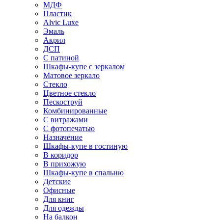
МДФ
Пластик
Alvic Luxe
Эмаль
Акрил
ДСП
С патиной
Шкафы-купе с зеркалом
Матовое зеркало
Стекло
Цветное стекло
Пескоструй
Комбинированные
С витражами
С фотопечатью
Назначение
Шкафы-купе в гостиную
В коридор
В прихожую
Шкафы-купе в спальню
Детские
Офисные
Для книг
Для одежды
На балкон