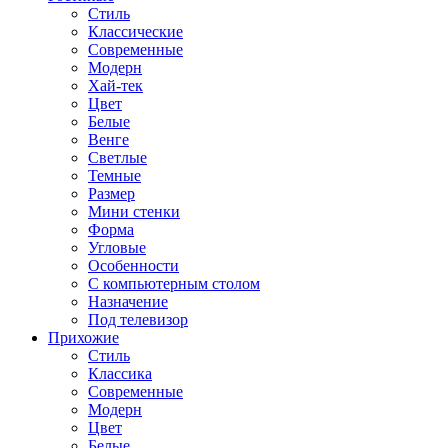
Стиль
Классические
Современные
Модерн
Хай-тек
Цвет
Белые
Венге
Светлые
Темные
Размер
Мини стенки
Форма
Угловые
Особенности
С компьютерным столом
Назначение
Под телевизор
Прихожие
Стиль
Классика
Современные
Модерн
Цвет
Белые