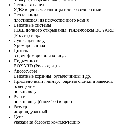
Стеновая панель
ХДФ в цвет столешницы или с фотопечатью
Столешница
пластиковая; из искусственного камня
Выкатные системы
ПВШ полного открывания, тандембоксы BOYARD
(Россия) и др.
Сушка для посуды
Хромированная
Цоколь
в цвет фасадов или корпуса
Подъемники
BOYARD (Россия) и др.
Аксессуары
Выкатные корзины, бутылочницы и др.
Пристеночный плинтус, барные стойки и навески,
освещение
по каталогу
Ручки
по каталогу (более 100 видов)
Размер
индивидуальный
Цена
указана за базовую комплектацию