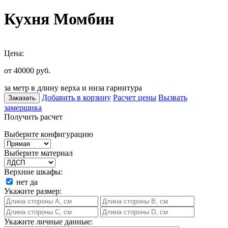
Кухня Момбин
Цена:
от 40000
руб.
за метр в длину верха и низа гарнитура
Добавить в корзину
Расчет цены
Вызвать
Заказать
замерщика
Получить расчет
Выберите конфигурацию
Выберите материал
Верхние шкафы:
нет
да
Укажите размер:
Укажите личные данные: