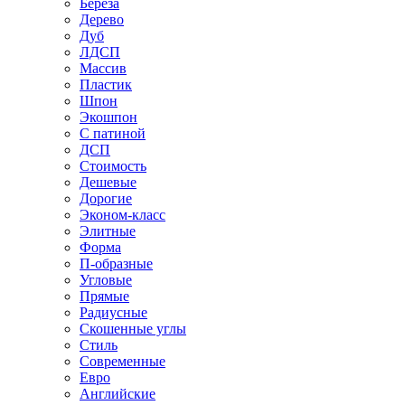
Береза
Дерево
Дуб
ЛДСП
Массив
Пластик
Шпон
Экошпон
С патиной
ДСП
Стоимость
Дешевые
Дорогие
Эконом-класс
Элитные
Форма
П-образные
Угловые
Прямые
Радиусные
Скошенные углы
Стиль
Современные
Евро
Английские