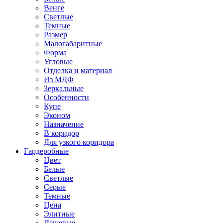
Венге
Светлые
Темные
Размер
Малогабаритные
Форма
Угловые
Отделка и материал
Из МДФ
Зеркальные
Особенности
Купе
Эконом
Назначение
В коридор
Для узкого коридора
Гардеробные
Цвет
Белые
Светлые
Серые
Темные
Цена
Элитные
Дешевые