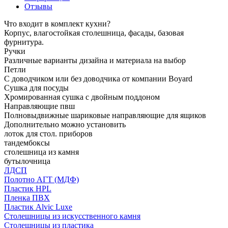
Отзывы
Что входит в комплект кухни?
Корпус, влагостойкая столешница, фасады, базовая
фурнитура.
Ручки
Различные варианты дизайна и материала на выбор
Петли
С доводчиком или без доводчика от компании Boyard
Сушка для посуды
Хромированная сушка с двойным поддоном
Направляющие пвш
Полновыдвижные шариковые направляющие для ящиков
Дополнительно можно установить
лоток для стол. приборов
тандембоксы
столешница из камня
бутылочница
ЛДСП
Полотно АГТ (МДФ)
Пластик HPL
Пленка ПВХ
Пластик Alvic Luxe
Столешницы из искусственного камня
Столешницы из пластика