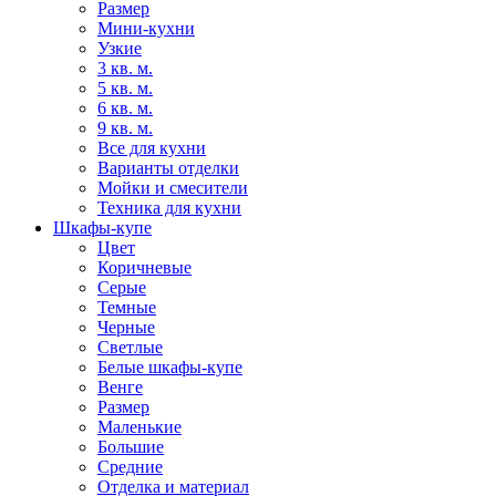
Размер
Мини-кухни
Узкие
3 кв. м.
5 кв. м.
6 кв. м.
9 кв. м.
Все для кухни
Варианты отделки
Мойки и смесители
Техника для кухни
Шкафы-купе
Цвет
Коричневые
Серые
Темные
Черные
Светлые
Белые шкафы-купе
Венге
Размер
Маленькие
Большие
Средние
Отделка и материал