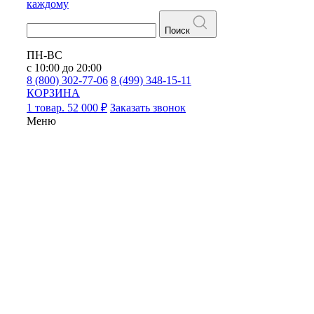
каждому
Поиск
ПН-ВС
с 10:00 до 20:00
8 (800) 302-77-06
8 (499) 348-15-11
КОРЗИНА
1 товар. 52 000 ₽
Заказать звонок
Меню