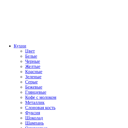
Кухни
Цвет
Белые
Черные
Желтые
Красные
Зеленые
Серые
Бежевые
Глянцевые
Кофе с молоком
Металлик
Слоновая кость
Фуксия
Шоколад
Шампань