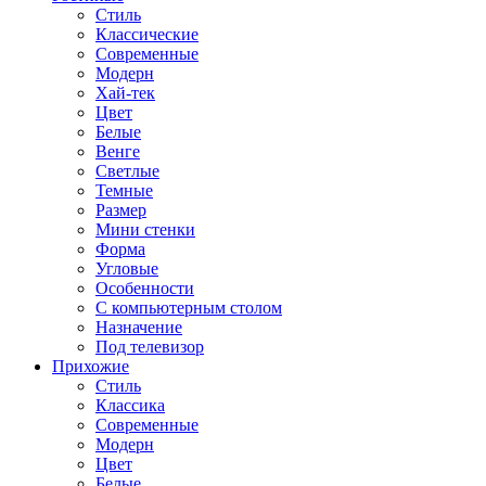
Стиль
Классические
Современные
Модерн
Хай-тек
Цвет
Белые
Венге
Светлые
Темные
Размер
Мини стенки
Форма
Угловые
Особенности
С компьютерным столом
Назначение
Под телевизор
Прихожие
Стиль
Классика
Современные
Модерн
Цвет
Белые