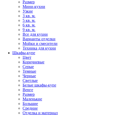
Размер
Мини-кухни
Узкие
3 кв. м.
5 кв. м.
6 кв. м.
9 кв. м.
Все для кухни
Варианты отделки
Мойки и смесители
Техника для кухни
Шкафы-купе
Цвет
Коричневые
Серые
Темные
Черные
Светлые
Белые шкафы-купе
Венге
Размер
Маленькие
Большие
Средние
Отделка и материал