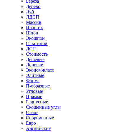
Береза
Дерево
Дуб
ЛДСП
Массив
Пластик
Шпон
Экошпон
С патиной
ДСП
Стоимость
Дешевые
Дорогие
Эконом-класс
Элитные
Форма
П-образные
Угловые
Прямые
Радиусные
Скошенные углы
Стиль
Современные
Евро
Английские