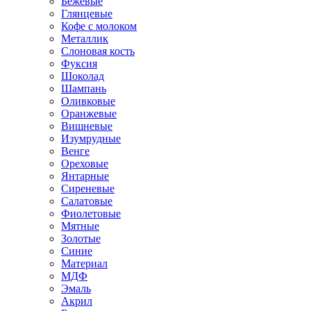
Бежевые
Глянцевые
Кофе с молоком
Металлик
Слоновая кость
Фуксия
Шоколад
Шампань
Оливковые
Оранжевые
Вишневые
Изумрудные
Венге
Ореховые
Янтарные
Сиреневые
Салатовые
Фиолетовые
Мятные
Золотые
Синие
Материал
МДФ
Эмаль
Акрил