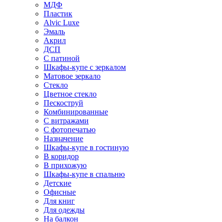
МДФ
Пластик
Alvic Luxe
Эмаль
Акрил
ДСП
С патиной
Шкафы-купе с зеркалом
Матовое зеркало
Стекло
Цветное стекло
Пескоструй
Комбинированные
С витражами
С фотопечатью
Назначение
Шкафы-купе в гостиную
В коридор
В прихожую
Шкафы-купе в спальню
Детские
Офисные
Для книг
Для одежды
На балкон