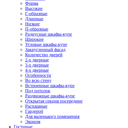
Форма
Высокие
Г-образные
Длинные
Низкие
П-образные
Радиусные шкафы-купе
Широкие
Угловые шкафы-купе
Закругленный фасад
Количество дверей
2-х дверные
3-х дверные
4-х дверные
Особенности
Во всю стену
Встроенные шкафы-купе
Под потолок
Раздвижные шкафы-купе
Открытая секция посередине
Распашные
Гардероб
Для маленького помещения
Эконом
Гостиные