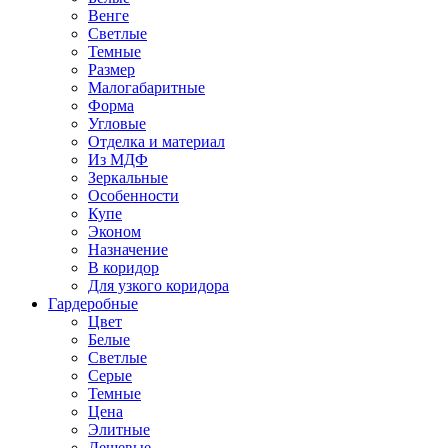
Венге
Светлые
Темные
Размер
Малогабаритные
Форма
Угловые
Отделка и материал
Из МДФ
Зеркальные
Особенности
Купе
Эконом
Назначение
В коридор
Для узкого коридора
Гардеробные
Цвет
Белые
Светлые
Серые
Темные
Цена
Элитные
Дешевые