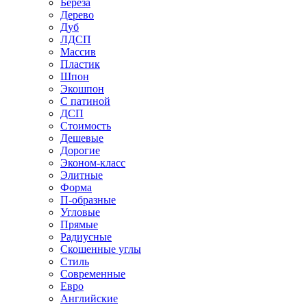
Береза
Дерево
Дуб
ЛДСП
Массив
Пластик
Шпон
Экошпон
С патиной
ДСП
Стоимость
Дешевые
Дорогие
Эконом-класс
Элитные
Форма
П-образные
Угловые
Прямые
Радиусные
Скошенные углы
Стиль
Современные
Евро
Английские