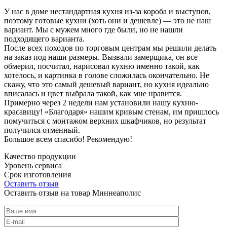
У нас в доме нестандартная кухня из-за короба и выступов,
поэтому готовые кухни (хоть они и дешевле) — это не наш
вариант. Мы с мужем много где были, но не нашли
подходящего варианта.
После всех походов по торговым центрам мы решили делать
на заказ под наши размеры. Вызвали замерщика, он все
обмерил, посчитал, нарисовал кухню именно такой, как
хотелось, и картинка в голове сложилась окончательно. Не
скажу, что это самый дешевый вариант, но кухня идеально
вписалась и цвет выбрала такой, как мне нравится.
Примерно через 2 недели нам установили нашу кухню-
красавицу! «Благодаря» нашим кривым стенам, им пришлось
помучиться с монтажом верхних шкафчиков, но результат
получился отменный.
Большое всем спасибо! Рекомендую!
Качество продукции
Уровень сервиса
Срок изготовления
Оставить отзыв
Оставить отзыв на товар Миннеаполис