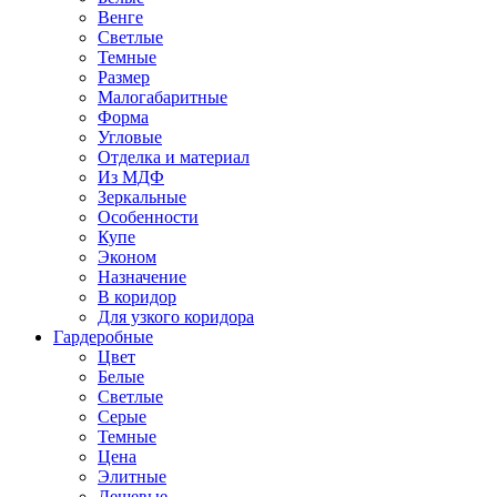
Венге
Светлые
Темные
Размер
Малогабаритные
Форма
Угловые
Отделка и материал
Из МДФ
Зеркальные
Особенности
Купе
Эконом
Назначение
В коридор
Для узкого коридора
Гардеробные
Цвет
Белые
Светлые
Серые
Темные
Цена
Элитные
Дешевые