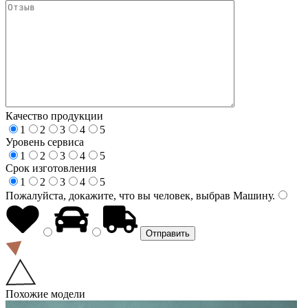
Качество продукции
1
2
3
4
5
Уровень сервиса
1
2
3
4
5
Срок изготовления
1
2
3
4
5
Пожалуйста, докажите, что вы человек, выбрав
Машину
.
Похожие модели