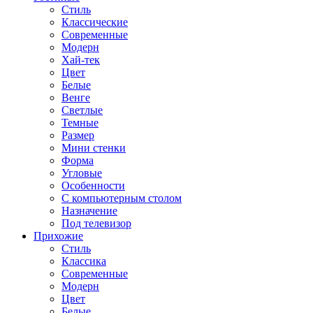
Стиль
Классические
Современные
Модерн
Хай-тек
Цвет
Белые
Венге
Светлые
Темные
Размер
Мини стенки
Форма
Угловые
Особенности
С компьютерным столом
Назначение
Под телевизор
Прихожие
Стиль
Классика
Современные
Модерн
Цвет
Белые