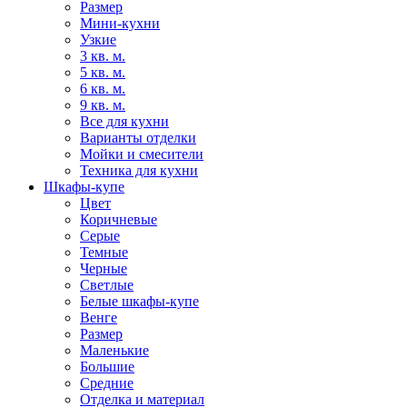
Размер
Мини-кухни
Узкие
3 кв. м.
5 кв. м.
6 кв. м.
9 кв. м.
Все для кухни
Варианты отделки
Мойки и смесители
Техника для кухни
Шкафы-купе
Цвет
Коричневые
Серые
Темные
Черные
Светлые
Белые шкафы-купе
Венге
Размер
Маленькие
Большие
Средние
Отделка и материал