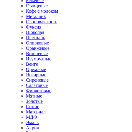
Бежевые
Глянцевые
Кофе с молоком
Металлик
Слоновая кость
Фуксия
Шоколад
Шампань
Оливковые
Оранжевые
Вишневые
Изумрудные
Венге
Ореховые
Янтарные
Сиреневые
Салатовые
Фиолетовые
Мятные
Золотые
Синие
Материал
МДФ
Эмаль
Акрил