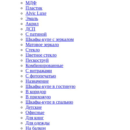
МДФ
Пластик
Alvic Luxe
Эмаль
Акрил
ДСП
С патиной
Шкафы-купе с зеркалом
Матовое зеркало
Стекло
Цветное стекло
Пескоструй
Комбинированные
С витражами
С фотопечатью
Назначение
Шкафы-купе в гостиную
В коридор
В прихожую
Шкафы-купе в спальню
Детские
Офисные
Для книг
Для одежды
На балкон