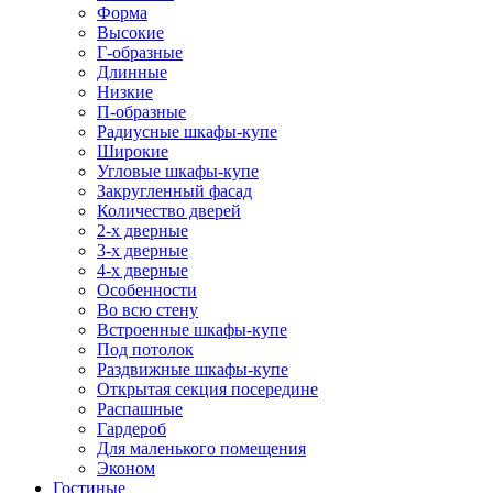
Форма
Высокие
Г-образные
Длинные
Низкие
П-образные
Радиусные шкафы-купе
Широкие
Угловые шкафы-купе
Закругленный фасад
Количество дверей
2-х дверные
3-х дверные
4-х дверные
Особенности
Во всю стену
Встроенные шкафы-купе
Под потолок
Раздвижные шкафы-купе
Открытая секция посередине
Распашные
Гардероб
Для маленького помещения
Эконом
Гостиные