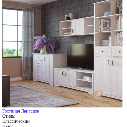
Гостиная Лангедок
Стиль:
Классический
Цвет: