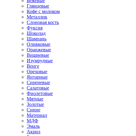
Бежевые
Глянцевые
Кофе с молоком
Металлик
Слоновая кость
Фуксия
Шоколад
Шампань
Оливковые
Оранжевые
Вишневые
Изумрудные
Венге
Ореховые
Янтарные
Сиреневые
Салатовые
Фиолетовые
Мятные
Золотые
Синие
Материал
МДФ
Эмаль
Акрил