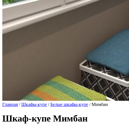
Главная
/
Шкафы-купе
/
Белые шкафы-купе
/ Мимбан
Шкаф-купе Мимбан