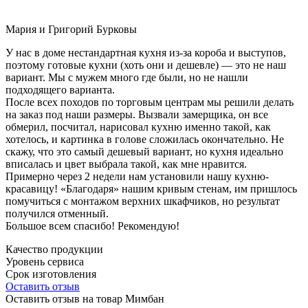
Мария и Григорий Бурковы
У нас в доме нестандартная кухня из-за короба и выступов,
поэтому готовые кухни (хоть они и дешевле) — это не наш
вариант. Мы с мужем много где были, но не нашли
подходящего варианта.
После всех походов по торговым центрам мы решили делать
на заказ под наши размеры. Вызвали замерщика, он все
обмерил, посчитал, нарисовал кухню именно такой, как
хотелось, и картинка в голове сложилась окончательно. Не
скажу, что это самый дешевый вариант, но кухня идеально
вписалась и цвет выбрала такой, как мне нравится.
Примерно через 2 недели нам установили нашу кухню-
красавицу! «Благодаря» нашим кривым стенам, им пришлось
помучиться с монтажом верхних шкафчиков, но результат
получился отменный.
Большое всем спасибо! Рекомендую!
Качество продукции
Уровень сервиса
Срок изготовления
Оставить отзыв
Оставить отзыв на товар Мимбан