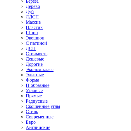
Береза
Дерево
Дуб
ЛДСП
Массив
Пластик
Шпон
Экошпон
С патиной
ДСП
Стоимость
Дешевые
Дорогие
Эконом-класс
Элитные
Форма
П-образные
Угловые
Прямые
Радиусные
Скошенные углы
Стиль
Современные
Евро
Английские