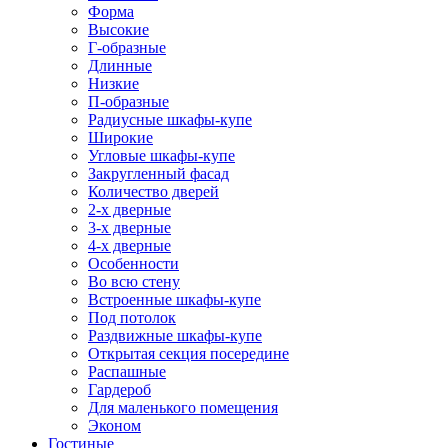
Форма
Высокие
Г-образные
Длинные
Низкие
П-образные
Радиусные шкафы-купе
Широкие
Угловые шкафы-купе
Закругленный фасад
Количество дверей
2-х дверные
3-х дверные
4-х дверные
Особенности
Во всю стену
Встроенные шкафы-купе
Под потолок
Раздвижные шкафы-купе
Открытая секция посередине
Распашные
Гардероб
Для маленького помещения
Эконом
Гостиные