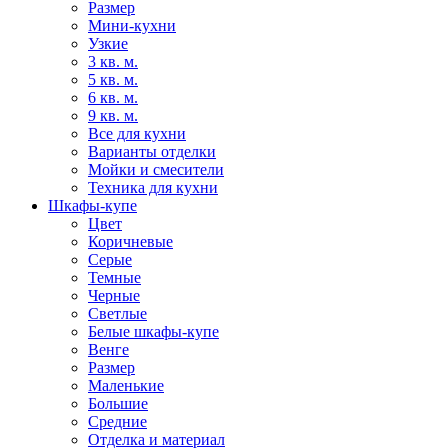
Размер
Мини-кухни
Узкие
3 кв. м.
5 кв. м.
6 кв. м.
9 кв. м.
Все для кухни
Варианты отделки
Мойки и смесители
Техника для кухни
Шкафы-купе
Цвет
Коричневые
Серые
Темные
Черные
Светлые
Белые шкафы-купе
Венге
Размер
Маленькие
Большие
Средние
Отделка и материал