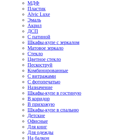
МДФ
Пластик
Alvic Luxe
Эмаль
Акрил
ДСП
С патиной
Шкафы-купе с зеркалом
Матовое зеркало
Стекло
Цветное стекло
Пескоструй
Комбинированные
С витражами
С фотопечатью
Назначение
Шкафы-купе в гостиную
В коридор
В прихожую
Шкафы-купе в спальню
Детские
Офисные
Для книг
Для одежды
На балкон