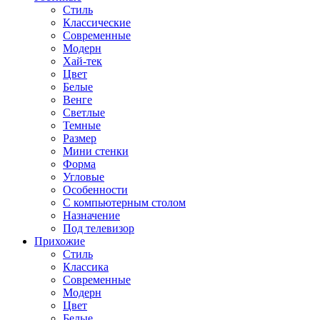
Стиль
Классические
Современные
Модерн
Хай-тек
Цвет
Белые
Венге
Светлые
Темные
Размер
Мини стенки
Форма
Угловые
Особенности
С компьютерным столом
Назначение
Под телевизор
Прихожие
Стиль
Классика
Современные
Модерн
Цвет
Белые