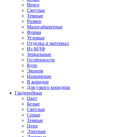
Венге
Светлые
Темные
Размер
Малогабаритные
Форма
Угловые
Отделка и материал
Из МДФ
Зеркальные
Особенности
Купе
Эконом
Назначение
В коридор
Для узкого коридора
Гардеробные
Цвет
Белые
Светлые
Серые
Темные
Цена
Элитные
Дешевые