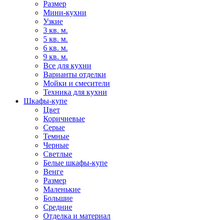
Размер
Мини-кухни
Узкие
3 кв. м.
5 кв. м.
6 кв. м.
9 кв. м.
Все для кухни
Варианты отделки
Мойки и смесители
Техника для кухни
Шкафы-купе
Цвет
Коричневые
Серые
Темные
Черные
Светлые
Белые шкафы-купе
Венге
Размер
Маленькие
Большие
Средние
Отделка и материал