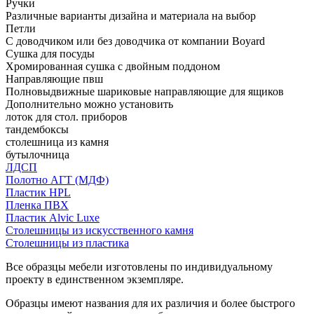
Ручки
Различные варианты дизайна и материала на выбор
Петли
С доводчиком или без доводчика от компании Boyard
Сушка для посуды
Хромированная сушка с двойным поддоном
Направляющие пвш
Полновыдвижные шариковые направляющие для ящиков
Дополнительно можно установить
лоток для стол. приборов
тандембоксы
столешница из камня
бутылочница
ЛДСП
Полотно АГТ (МДФ)
Пластик HPL
Пленка ПВХ
Пластик Alvic Luxe
Столешницы из искусственного камня
Столешницы из пластика
Все образцы мебели изготовлены по индивидуальному
проекту в единственном экземпляре.
Образцы имеют названия для их различия и более быстрого