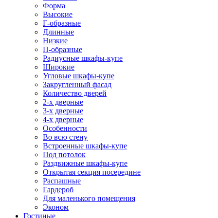
Форма
Высокие
Г-образные
Длинные
Низкие
П-образные
Радиусные шкафы-купе
Широкие
Угловые шкафы-купе
Закругленный фасад
Количество дверей
2-х дверные
3-х дверные
4-х дверные
Особенности
Во всю стену
Встроенные шкафы-купе
Под потолок
Раздвижные шкафы-купе
Открытая секция посередине
Распашные
Гардероб
Для маленького помещения
Эконом
Гостиные