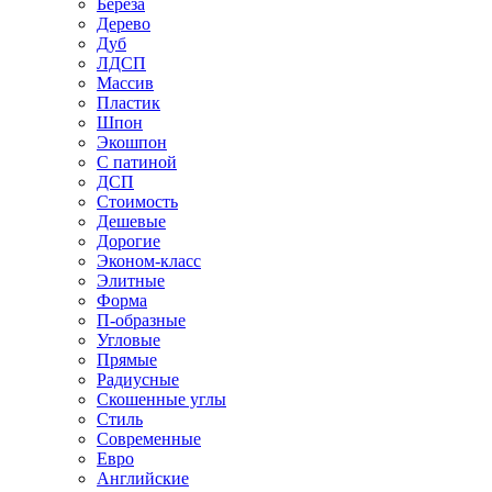
Береза
Дерево
Дуб
ЛДСП
Массив
Пластик
Шпон
Экошпон
С патиной
ДСП
Стоимость
Дешевые
Дорогие
Эконом-класс
Элитные
Форма
П-образные
Угловые
Прямые
Радиусные
Скошенные углы
Стиль
Современные
Евро
Английские