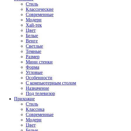
Стиль
Классические
Современные
Модерн
Хай-тек
Цвет
Белые
Венге
Светлые
Темные
Размер
Мини стенки
Форма
Угловые
Особенности
С компьютерным столом
Назначение
Под телевизор
Прихожие
Стиль
Классика
Современные
Модерн
Цвет
Белые