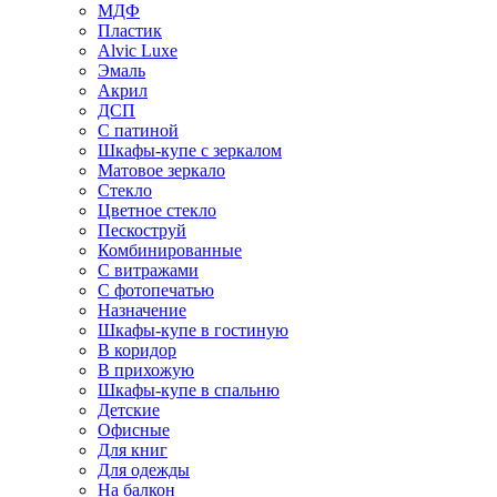
МДФ
Пластик
Alvic Luxe
Эмаль
Акрил
ДСП
С патиной
Шкафы-купе с зеркалом
Матовое зеркало
Стекло
Цветное стекло
Пескоструй
Комбинированные
С витражами
С фотопечатью
Назначение
Шкафы-купе в гостиную
В коридор
В прихожую
Шкафы-купе в спальню
Детские
Офисные
Для книг
Для одежды
На балкон