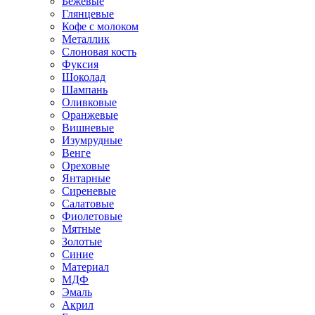
Бежевые
Глянцевые
Кофе с молоком
Металлик
Слоновая кость
Фуксия
Шоколад
Шампань
Оливковые
Оранжевые
Вишневые
Изумрудные
Венге
Ореховые
Янтарные
Сиреневые
Салатовые
Фиолетовые
Мятные
Золотые
Синие
Материал
МДФ
Эмаль
Акрил