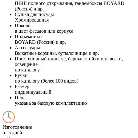
ПВШ полного открывания, тандембоксы BOYARD
(Россия) и др.
Сушка для посуды
Хромированная
Цоколь
в цвет фасадов или корпуса
Подъемники
BOYARD (Россия) и др.
Аксессуары
Выкатные корзины, бутылочницы и др.
Пристеночный плинтус, барные стойки и навески,
освещение
по каталогу
Ручки
по каталогу (более 100 видов)
Размер
индивидуальный
Цена
указана за базовую комплектацию
Изготовление
от 5 дней