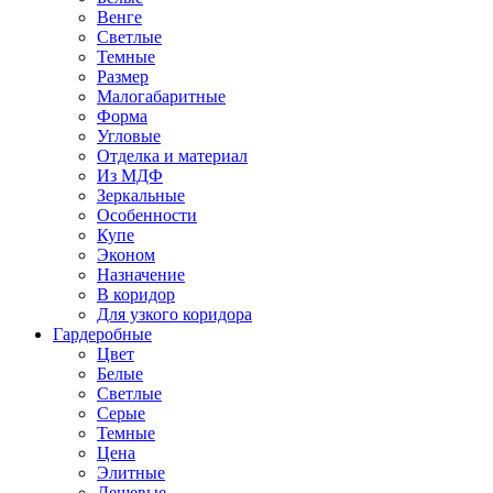
Венге
Светлые
Темные
Размер
Малогабаритные
Форма
Угловые
Отделка и материал
Из МДФ
Зеркальные
Особенности
Купе
Эконом
Назначение
В коридор
Для узкого коридора
Гардеробные
Цвет
Белые
Светлые
Серые
Темные
Цена
Элитные
Дешевые