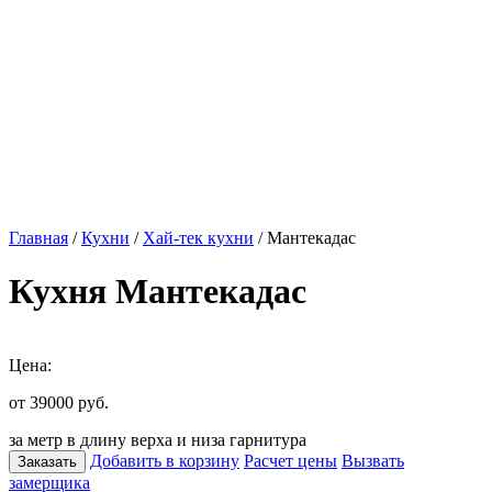
Главная
/
Кухни
/
Хай-тек кухни
/ Мантекадас
Кухня Мантекадас
Цена:
от 39000
руб.
за метр в длину верха и низа гарнитура
Добавить в корзину
Расчет цены
Вызвать
Заказать
замерщика