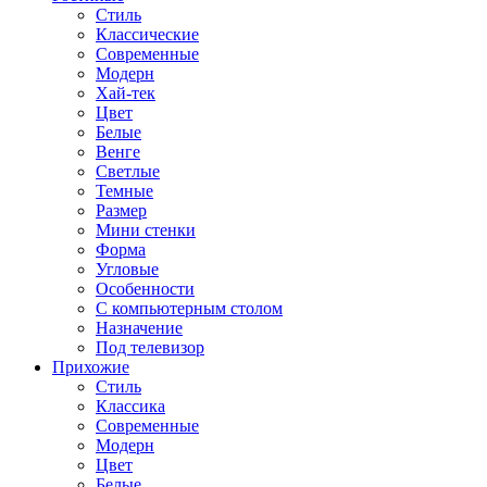
Стиль
Классические
Современные
Модерн
Хай-тек
Цвет
Белые
Венге
Светлые
Темные
Размер
Мини стенки
Форма
Угловые
Особенности
С компьютерным столом
Назначение
Под телевизор
Прихожие
Стиль
Классика
Современные
Модерн
Цвет
Белые