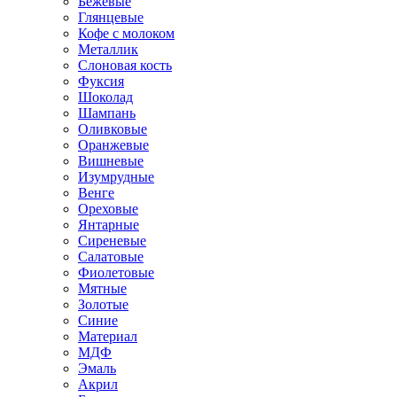
Бежевые
Глянцевые
Кофе с молоком
Металлик
Слоновая кость
Фуксия
Шоколад
Шампань
Оливковые
Оранжевые
Вишневые
Изумрудные
Венге
Ореховые
Янтарные
Сиреневые
Салатовые
Фиолетовые
Мятные
Золотые
Синие
Материал
МДФ
Эмаль
Акрил