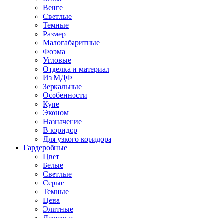
Венге
Светлые
Темные
Размер
Малогабаритные
Форма
Угловые
Отделка и материал
Из МДФ
Зеркальные
Особенности
Купе
Эконом
Назначение
В коридор
Для узкого коридора
Гардеробные
Цвет
Белые
Светлые
Серые
Темные
Цена
Элитные
Дешевые