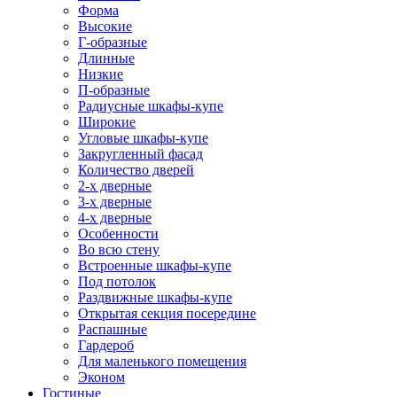
Форма
Высокие
Г-образные
Длинные
Низкие
П-образные
Радиусные шкафы-купе
Широкие
Угловые шкафы-купе
Закругленный фасад
Количество дверей
2-х дверные
3-х дверные
4-х дверные
Особенности
Во всю стену
Встроенные шкафы-купе
Под потолок
Раздвижные шкафы-купе
Открытая секция посередине
Распашные
Гардероб
Для маленького помещения
Эконом
Гостиные