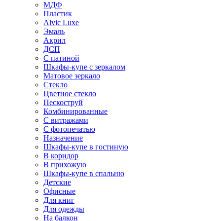
МДФ
Пластик
Alvic Luxe
Эмаль
Акрил
ДСП
С патиной
Шкафы-купе с зеркалом
Матовое зеркало
Стекло
Цветное стекло
Пескоструй
Комбинированные
С витражами
С фотопечатью
Назначение
Шкафы-купе в гостиную
В коридор
В прихожую
Шкафы-купе в спальню
Детские
Офисные
Для книг
Для одежды
На балкон