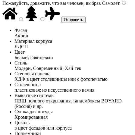
Пожалуйста, докажите, что вы человек, выбрав
Самолёт
.
Фасад
Акрил
Материал корпуса
ЛДСП
Цвет
Белый, Глянцевый
Стиль
Модерн, Современный, Хай-тек
Стеновая панель
ХДФ в цвет столешницы или с фотопечатью
Столешница
пластиковая; из искусственного камня
Выкатные системы
ПВШ полного открывания, тандембоксы BOYARD
(Россия) и др.
Сушка для посуды
Хромированная
Цоколь
в цвет фасадов или корпуса
Подъемники