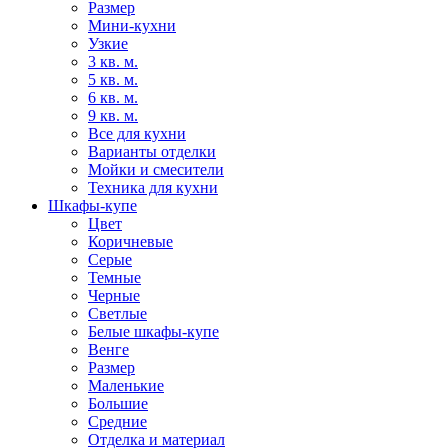
Размер
Мини-кухни
Узкие
3 кв. м.
5 кв. м.
6 кв. м.
9 кв. м.
Все для кухни
Варианты отделки
Мойки и смесители
Техника для кухни
Шкафы-купе
Цвет
Коричневые
Серые
Темные
Черные
Светлые
Белые шкафы-купе
Венге
Размер
Маленькие
Большие
Средние
Отделка и материал