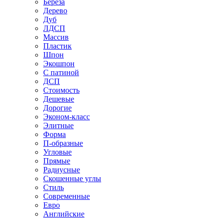
Береза
Дерево
Дуб
ЛДСП
Массив
Пластик
Шпон
Экошпон
С патиной
ДСП
Стоимость
Дешевые
Дорогие
Эконом-класс
Элитные
Форма
П-образные
Угловые
Прямые
Радиусные
Скошенные углы
Стиль
Современные
Евро
Английские