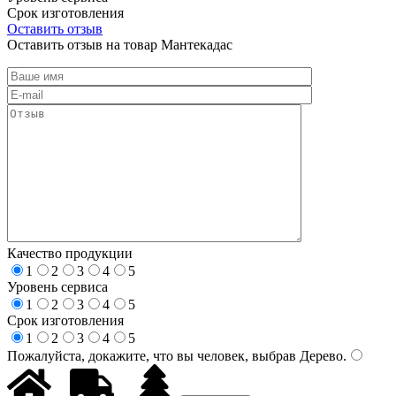
Срок изготовления
Оставить отзыв
Оставить отзыв на товар Мантекадас
Качество продукции
1
2
3
4
5
Уровень сервиса
1
2
3
4
5
Срок изготовления
1
2
3
4
5
Пожалуйста, докажите, что вы человек, выбрав
Дерево
.