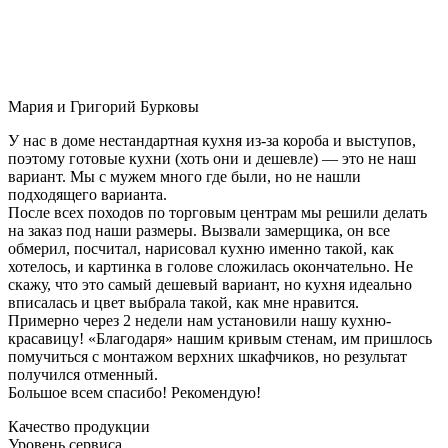
Мария и Григорий Бурковы
У нас в доме нестандартная кухня из-за короба и выступов,
поэтому готовые кухни (хоть они и дешевле) — это не наш
вариант. Мы с мужем много где были, но не нашли
подходящего варианта.
После всех походов по торговым центрам мы решили делать
на заказ под наши размеры. Вызвали замерщика, он все
обмерил, посчитал, нарисовал кухню именно такой, как
хотелось, и картинка в голове сложилась окончательно. Не
скажу, что это самый дешевый вариант, но кухня идеально
вписалась и цвет выбрала такой, как мне нравится.
Примерно через 2 недели нам установили нашу кухню-
красавицу! «Благодаря» нашим кривым стенам, им пришлось
помучиться с монтажом верхних шкафчиков, но результат
получился отменный.
Большое всем спасибо! Рекомендую!
Качество продукции
Уровень сервиса