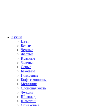
Кухни
Цвет
Белые
Черные
Желтые
Красные
Зеленые
Серые
Бежевые
Глянцевые
Кофе с молоком
Металлик
Слоновая кость
Фуксия
Шоколад
Шампань
Оливковые