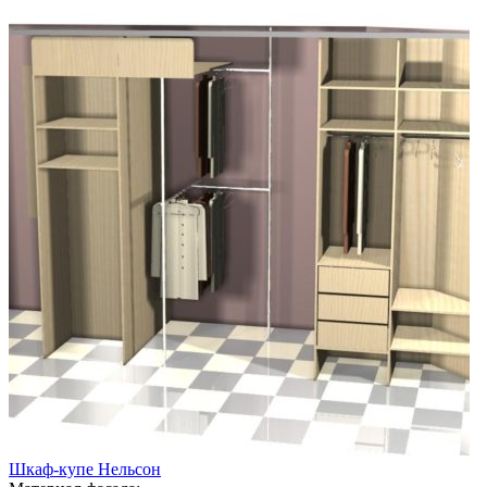
Шкаф-купе Нельсон