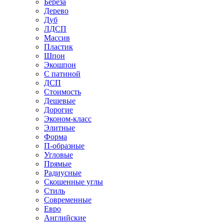
Береза
Дерево
Дуб
ЛДСП
Массив
Пластик
Шпон
Экошпон
С патиной
ДСП
Стоимость
Дешевые
Дорогие
Эконом-класс
Элитные
Форма
П-образные
Угловые
Прямые
Радиусные
Скошенные углы
Стиль
Современные
Евро
Английские