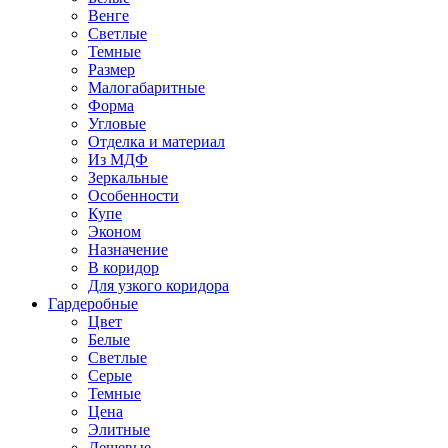
Венге
Светлые
Темные
Размер
Малогабаритные
Форма
Угловые
Отделка и материал
Из МДФ
Зеркальные
Особенности
Купе
Эконом
Назначение
В коридор
Для узкого коридора
Гардеробные
Цвет
Белые
Светлые
Серые
Темные
Цена
Элитные
Дешевые