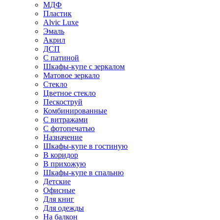
МДФ
Пластик
Alvic Luxe
Эмаль
Акрил
ДСП
С патиной
Шкафы-купе с зеркалом
Матовое зеркало
Стекло
Цветное стекло
Пескоструй
Комбинированные
С витражами
С фотопечатью
Назначение
Шкафы-купе в гостиную
В коридор
В прихожую
Шкафы-купе в спальню
Детские
Офисные
Для книг
Для одежды
На балкон