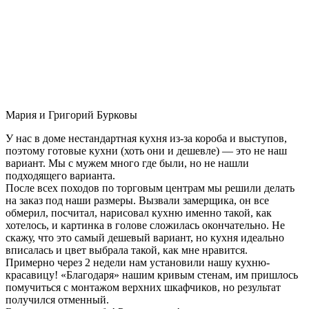
Мария и Григорий Бурковы
У нас в доме нестандартная кухня из-за короба и выступов,
поэтому готовые кухни (хоть они и дешевле) — это не наш
вариант. Мы с мужем много где были, но не нашли
подходящего варианта.
После всех походов по торговым центрам мы решили делать
на заказ под наши размеры. Вызвали замерщика, он все
обмерил, посчитал, нарисовал кухню именно такой, как
хотелось, и картинка в голове сложилась окончательно. Не
скажу, что это самый дешевый вариант, но кухня идеально
вписалась и цвет выбрала такой, как мне нравится.
Примерно через 2 недели нам установили нашу кухню-
красавицу! «Благодаря» нашим кривым стенам, им пришлось
помучиться с монтажом верхних шкафчиков, но результат
получился отменный.