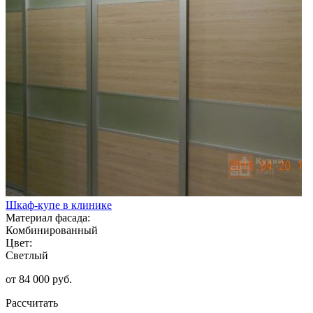
Шкаф-купе в клинике
Материал фасада:
Комбинированный
Цвет:
Светлый
от 84 000 руб.
Рассчитать