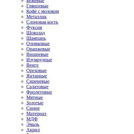
Бежевые
Глянцевые
Кофе с молоком
Металлик
Слоновая кость
Фуксия
Шоколад
Шампань
Оливковые
Оранжевые
Вишневые
Изумрудные
Венге
Ореховые
Янтарные
Сиреневые
Салатовые
Фиолетовые
Мятные
Золотые
Синие
Материал
МДФ
Эмаль
Акрил