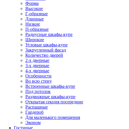
Форма
Высокие
Г-образные
Длинные
Низкие
П-образные
Радиусные шкафы-купе
Широкие
Угловые шкафы-купе
Закругленный фасад
Количество дверей
2-х дверные
3-х дверные
4-х дверные
Особенности
Во всю стену
Встроенные шкафы-купе
Под потолок
Раздвижные шкафы-купе
Открытая секция посередине
Распашные
Гардероб
Для маленького помещения
Эконом
Гостиные