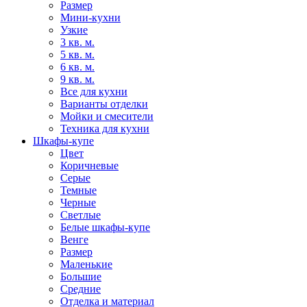
Размер
Мини-кухни
Узкие
3 кв. м.
5 кв. м.
6 кв. м.
9 кв. м.
Все для кухни
Варианты отделки
Мойки и смесители
Техника для кухни
Шкафы-купе
Цвет
Коричневые
Серые
Темные
Черные
Светлые
Белые шкафы-купе
Венге
Размер
Маленькие
Большие
Средние
Отделка и материал