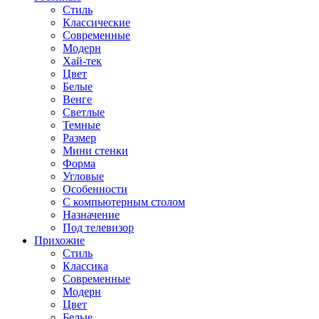
Стиль
Классические
Современные
Модерн
Хай-тек
Цвет
Белые
Венге
Светлые
Темные
Размер
Мини стенки
Форма
Угловые
Особенности
С компьютерным столом
Назначение
Под телевизор
Прихожие
Стиль
Классика
Современные
Модерн
Цвет
Белые