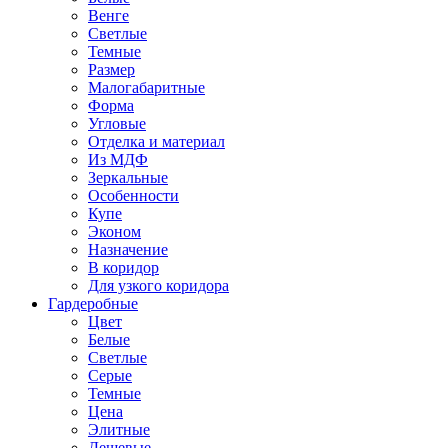
Венге
Светлые
Темные
Размер
Малогабаритные
Форма
Угловые
Отделка и материал
Из МДФ
Зеркальные
Особенности
Купе
Эконом
Назначение
В коридор
Для узкого коридора
Гардеробные
Цвет
Белые
Светлые
Серые
Темные
Цена
Элитные
Дешевые