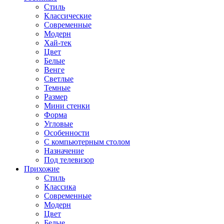
Стиль
Классические
Современные
Модерн
Хай-тек
Цвет
Белые
Венге
Светлые
Темные
Размер
Мини стенки
Форма
Угловые
Особенности
С компьютерным столом
Назначение
Под телевизор
Прихожие
Стиль
Классика
Современные
Модерн
Цвет
Белые