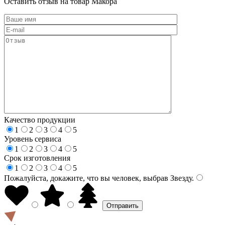
Оставить отзыв на товар Макора
Качество продукции
1
2
3
4
5
Уровень сервиса
1
2
3
4
5
Срок изготовления
1
2
3
4
5
Пожалуйста, докажите, что вы человек, выбрав
Звезду
.