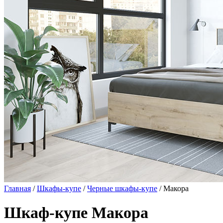
Главная
/
Шкафы-купе
/
Черные шкафы-купе
/ Макора
Шкаф-купе Макора