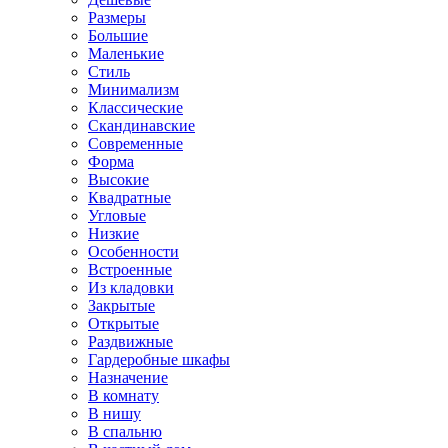
Размеры
Большие
Маленькие
Стиль
Минимализм
Классические
Скандинавские
Современные
Форма
Высокие
Квадратные
Угловые
Низкие
Особенности
Встроенные
Из кладовки
Закрытые
Открытые
Раздвижные
Гардеробные шкафы
Назначение
В комнату
В нишу
В спальню