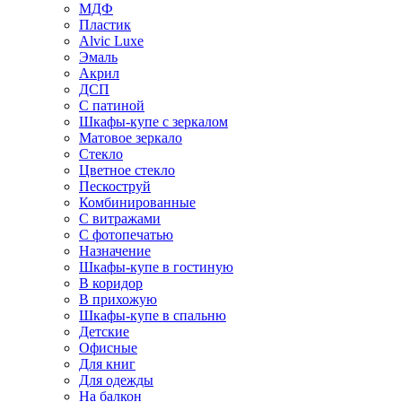
МДФ
Пластик
Alvic Luxe
Эмаль
Акрил
ДСП
С патиной
Шкафы-купе с зеркалом
Матовое зеркало
Стекло
Цветное стекло
Пескоструй
Комбинированные
С витражами
С фотопечатью
Назначение
Шкафы-купе в гостиную
В коридор
В прихожую
Шкафы-купе в спальню
Детские
Офисные
Для книг
Для одежды
На балкон