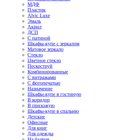
МДФ
Пластик
Alvic Luxe
Эмаль
Акрил
ДСП
С патиной
Шкафы-купе с зеркалом
Матовое зеркало
Стекло
Цветное стекло
Пескоструй
Комбинированные
С витражами
С фотопечатью
Назначение
Шкафы-купе в гостиную
В коридор
В прихожую
Шкафы-купе в спальню
Детские
Офисные
Для книг
Для одежды
На балкон