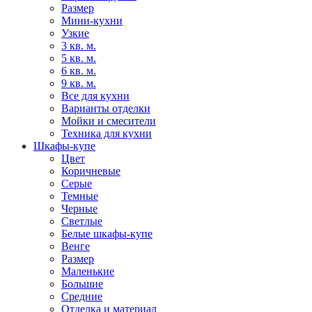
Размер
Мини-кухни
Узкие
3 кв. м.
5 кв. м.
6 кв. м.
9 кв. м.
Все для кухни
Варианты отделки
Мойки и смесители
Техника для кухни
Шкафы-купе
Цвет
Коричневые
Серые
Темные
Черные
Светлые
Белые шкафы-купе
Венге
Размер
Маленькие
Большие
Средние
Отделка и материал