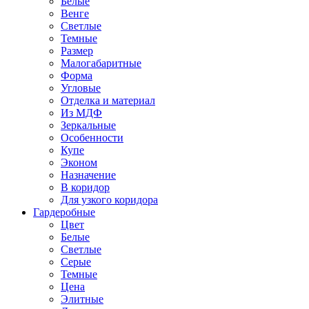
Белые
Венге
Светлые
Темные
Размер
Малогабаритные
Форма
Угловые
Отделка и материал
Из МДФ
Зеркальные
Особенности
Купе
Эконом
Назначение
В коридор
Для узкого коридора
Гардеробные
Цвет
Белые
Светлые
Серые
Темные
Цена
Элитные