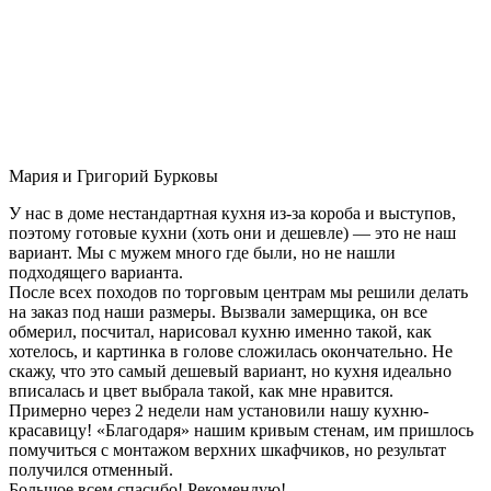
Мария и Григорий Бурковы
У нас в доме нестандартная кухня из-за короба и выступов,
поэтому готовые кухни (хоть они и дешевле) — это не наш
вариант. Мы с мужем много где были, но не нашли
подходящего варианта.
После всех походов по торговым центрам мы решили делать
на заказ под наши размеры. Вызвали замерщика, он все
обмерил, посчитал, нарисовал кухню именно такой, как
хотелось, и картинка в голове сложилась окончательно. Не
скажу, что это самый дешевый вариант, но кухня идеально
вписалась и цвет выбрала такой, как мне нравится.
Примерно через 2 недели нам установили нашу кухню-
красавицу! «Благодаря» нашим кривым стенам, им пришлось
помучиться с монтажом верхних шкафчиков, но результат
получился отменный.
Большое всем спасибо! Рекомендую!