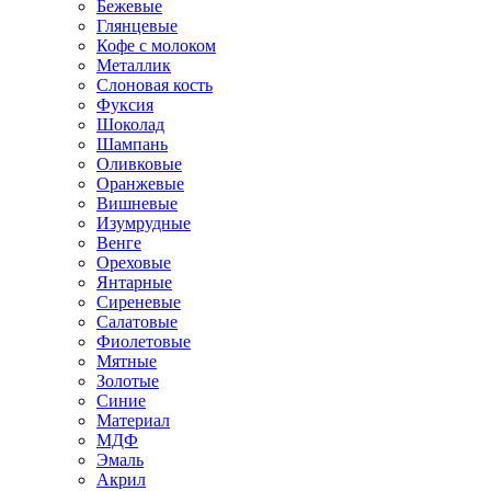
Бежевые
Глянцевые
Кофе с молоком
Металлик
Слоновая кость
Фуксия
Шоколад
Шампань
Оливковые
Оранжевые
Вишневые
Изумрудные
Венге
Ореховые
Янтарные
Сиреневые
Салатовые
Фиолетовые
Мятные
Золотые
Синие
Материал
МДФ
Эмаль
Акрил