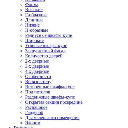
Форма
Высокие
Г-образные
Длинные
Низкие
П-образные
Радиусные шкафы-купе
Широкие
Угловые шкафы-купе
Закругленный фасад
Количество дверей
2-х дверные
3-х дверные
4-х дверные
Особенности
Во всю стену
Встроенные шкафы-купе
Под потолок
Раздвижные шкафы-купе
Открытая секция посередине
Распашные
Гардероб
Для маленького помещения
Эконом
Гостиные