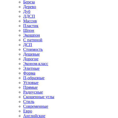
Береза
Дерево
Дуб
ЛДСП
Массив
Пластик
Шпон
Экошпон
С патиной
ДСП
Стоимость
Дешевые
Дорогие
Эконом-класс
Элитные
Форма
П-образные
Угловые
Прямые
Радиусные
Скошенные углы
Стиль
Современные
Евро
Английские