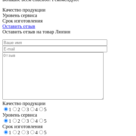
Качество продукции
Уровень сервиса
Срок изготовления
Оставить отзыв
Оставить отзыв на товар Люпин
Качество продукции
1
2
3
4
5
Уровень сервиса
1
2
3
4
5
Срок изготовления
1
2
3
4
5