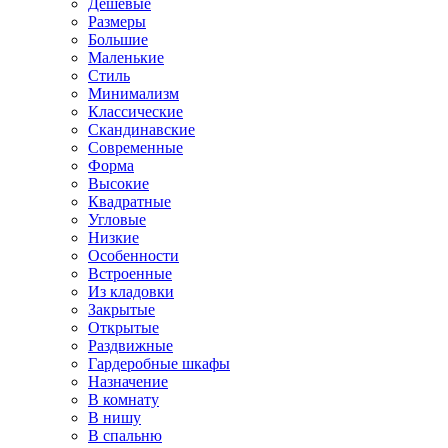
Дешевые
Размеры
Большие
Маленькие
Стиль
Минимализм
Классические
Скандинавские
Современные
Форма
Высокие
Квадратные
Угловые
Низкие
Особенности
Встроенные
Из кладовки
Закрытые
Открытые
Раздвижные
Гардеробные шкафы
Назначение
В комнату
В нишу
В спальню