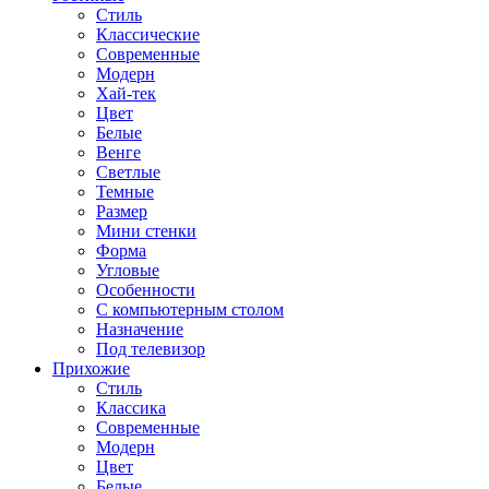
Стиль
Классические
Современные
Модерн
Хай-тек
Цвет
Белые
Венге
Светлые
Темные
Размер
Мини стенки
Форма
Угловые
Особенности
С компьютерным столом
Назначение
Под телевизор
Прихожие
Стиль
Классика
Современные
Модерн
Цвет
Белые