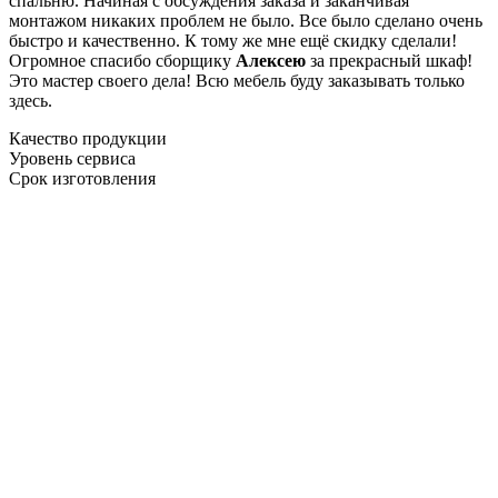
спальню. Начиная с обсуждения заказа и заканчивая
монтажом никаких проблем не было. Все было сделано очень
быстро и качественно. К тому же мне ещё скидку сделали!
Огромное спасибо сборщику
Алексею
за прекрасный шкаф!
Это мастер своего дела! Всю мебель буду заказывать только
здесь.
Качество продукции
Уровень сервиса
Срок изготовления