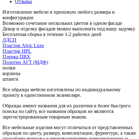
Отзывы
Изготовление мебели в прихожую любого размера и
конфигурации
Возможно сочетание нескольких цветов в одном фасаде
Декор и отделку фасадов можно выполнить под вашу задумку
Бесплатная сборка в течение 1-2 рабочих дней
ЛДСП
Пластик Alvic Luxe
Пластик HPL
Пленка ПВХ
Полотно АГТ (МДФ)
полки
корзины
штанги
Все образцы мебели изготовлены по индивидуальному
проекту в единственном экземпляре.
Образцы имеют названия для их различия и более быстрого
поиска по сайту, все названия образцов не являются
зарегистрированным товарным знаком.
Все мебельные изделия могут отличаться от представленных
образцов по цвету, размеру, комплектации, фурнитуре, а также
способами монтажа и производителями комплектующих и