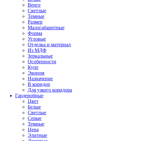
Венге
Светлые
Темные
Размер
Малогабаритные
Форма
Угловые
Отделка и материал
Из МДФ
Зеркальные
Особенности
Купе
Эконом
Назначение
В коридор
Для узкого коридора
Гардеробные
Цвет
Белые
Светлые
Серые
Темные
Цена
Элитные
Дешевые