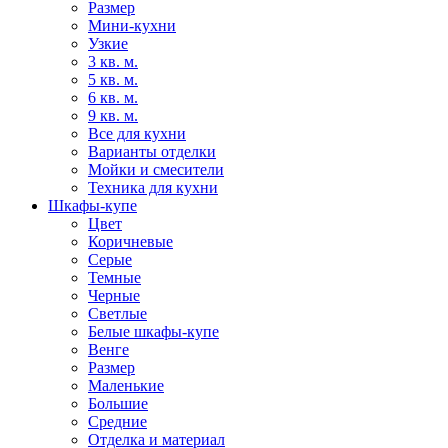
Размер
Мини-кухни
Узкие
3 кв. м.
5 кв. м.
6 кв. м.
9 кв. м.
Все для кухни
Варианты отделки
Мойки и смесители
Техника для кухни
Шкафы-купе
Цвет
Коричневые
Серые
Темные
Черные
Светлые
Белые шкафы-купе
Венге
Размер
Маленькие
Большие
Средние
Отделка и материал