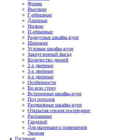
Форма
Высокие
Г-образные
Длинные
Низкие
П-образные
Радиусные шкафы-купе
Широкие
Угловые шкафы-купе
Закругленный фасад
Количество дверей
2-х дверные
3-х дверные
4-х дверные
Особенности
Во всю стену
Встроенные шкафы-купе
Под потолок
Раздвижные шкафы-купе
Открытая секция посередине
Распашные
Гардероб
Для маленького помещения
Эконом
Гостиные