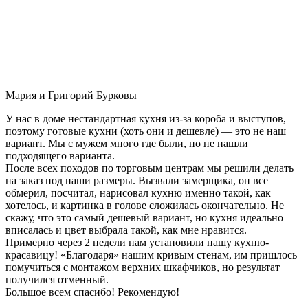
Мария и Григорий Бурковы
У нас в доме нестандартная кухня из-за короба и выступов,
поэтому готовые кухни (хоть они и дешевле) — это не наш
вариант. Мы с мужем много где были, но не нашли
подходящего варианта.
После всех походов по торговым центрам мы решили делать
на заказ под наши размеры. Вызвали замерщика, он все
обмерил, посчитал, нарисовал кухню именно такой, как
хотелось, и картинка в голове сложилась окончательно. Не
скажу, что это самый дешевый вариант, но кухня идеально
вписалась и цвет выбрала такой, как мне нравится.
Примерно через 2 недели нам установили нашу кухню-
красавицу! «Благодаря» нашим кривым стенам, им пришлось
помучиться с монтажом верхних шкафчиков, но результат
получился отменный.
Большое всем спасибо! Рекомендую!