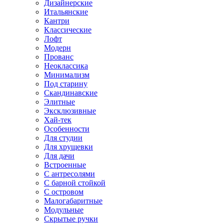
Дизайнерские
Итальянские
Кантри
Классические
Лофт
Модерн
Прованс
Неоклассика
Минимализм
Под старину
Скандинавские
Элитные
Эксклюзивные
Хай-тек
Особенности
Для студии
Для хрущевки
Для дачи
Встроенные
С антресолями
С барной стойкой
С островом
Малогабаритные
Модульные
Скрытые ручки