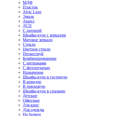
МДФ
Пластик
Alvic Luxe
Эмаль
Акрил
ДСП
С патиной
Шкафы-купе с зеркалом
Матовое зеркало
Стекло
Цветное стекло
Пескоструй
Комбинированные
С витражами
С фотопечатью
Назначение
Шкафы-купе в гостиную
В коридор
В прихожую
Шкафы-купе в спальню
Детские
Офисные
Для книг
Для одежды
На балкон