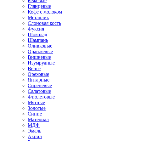
Бежевые
Глянцевые
Кофе с молоком
Металлик
Слоновая кость
Фуксия
Шоколад
Шампань
Оливковые
Оранжевые
Вишневые
Изумрудные
Венге
Ореховые
Янтарные
Сиреневые
Салатовые
Фиолетовые
Мятные
Золотые
Синие
Материал
МДФ
Эмаль
Акрил