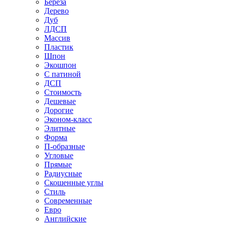
Береза
Дерево
Дуб
ЛДСП
Массив
Пластик
Шпон
Экошпон
С патиной
ДСП
Стоимость
Дешевые
Дорогие
Эконом-класс
Элитные
Форма
П-образные
Угловые
Прямые
Радиусные
Скошенные углы
Стиль
Современные
Евро
Английские